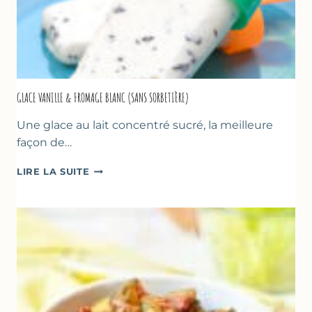
GLACE VANILLE & FROMAGE BLANC (SANS SORBETIÈRE)
Une glace au lait concentré sucré, la meilleure
façon de…
GLACE
LIRE LA SUITE
VANILLE
&
FROMAGE
BLANC
(SANS
SORBETIÈRE)