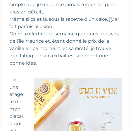
simple que je ne pense jamais à vous en parler
plus en détail…
Même si çà et là, sous la recette d’un cake, j’y ai
fait parfois allusion.
On m’a offert cette semaine quelques gousses
de l’ile Maurice et, étant donné le prix de la
vanille en ce moment, et sa rareté, je trouve
que fabriquer son extrait est vraiment une
bonne idée.
J’ai
une
étagè
re de
mon
placar
d qui
est