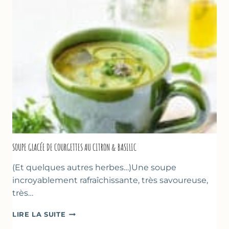
D’AMANDE
&
FLEUR
D’ORANGER
SOUPE GLACÉE DE COURGETTES AU CITRON & BASILIC
(Et quelques autres herbes…)Une soupe
incroyablement rafraîchissante, très savoureuse,
très…
SOUPE
LIRE LA SUITE
GLACÉE