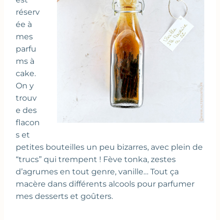
réserv
ée à
mes
parfu
ms à
cake.
On y
trouv
e des
flacon
s et
petites bouteilles un peu bizarres, avec plein de
“trucs” qui trempent ! Fève tonka, zestes
d’agrumes en tout genre, vanille… Tout ça
macère dans différents alcools pour parfumer
mes desserts et goûters.