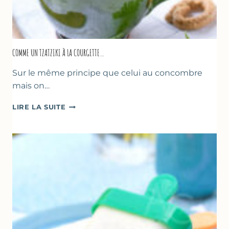
COMME UN TZATZIKI À LA COURGETTE…
Sur le même principe que celui au concombre
mais on…
COMME
LIRE LA SUITE
UN
TZATZIKI
À
LA
COURGETTE…