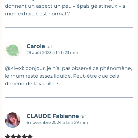
donnent un aspect un peu « épais gélatineux » a
mon extrait, c’est normal ?
Carole
dit :
29 août 2023 à 14 h 23 min
@Kiwxi: bonjour, je n’ai pas observé ce phénomène,
le rhum reste assez liquide. Peut-être que cela
dépend de la vanille ?
CLAUDE Fabienne
dit :
6 novembre 2024 à 13 h 29 min