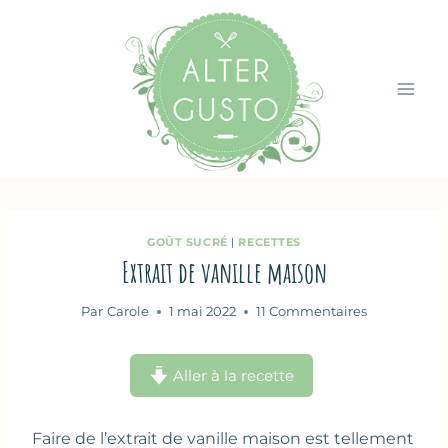
Aller
au
contenu
GOÛT SUCRÉ
|
RECETTES
Extrait de vanille maison
Par
Carole
1 mai 2022
11 Commentaires
Aller à la recette
Faire de l’extrait de vanille maison est tellement