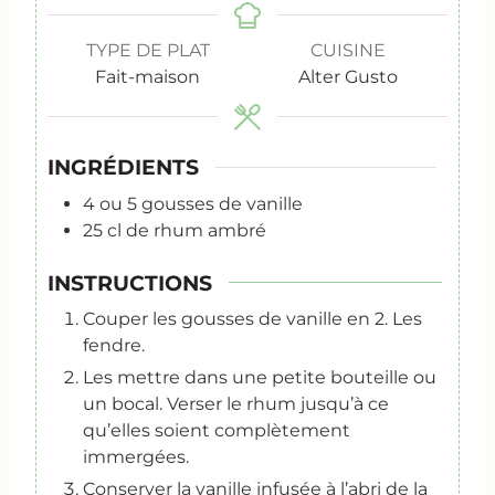
TYPE DE PLAT
CUISINE
Fait-maison
Alter Gusto
INGRÉDIENTS
4
ou 5 gousses de vanille
25
cl
de rhum ambré
INSTRUCTIONS
Couper les gousses de vanille en 2. Les
fendre.
Les mettre dans une petite bouteille ou
un bocal. Verser le rhum jusqu’à ce
qu’elles soient complètement
immergées.
Conserver la vanille infusée à l’abri de la