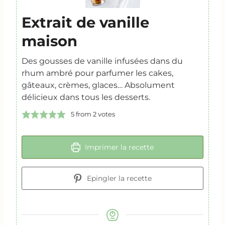
Extrait de vanille
maison
Des gousses de vanille infusées dans du
rhum ambré pour parfumer les cakes,
gâteaux, crèmes, glaces… Absolument
délicieux dans tous les desserts.
5
from
2
votes
Imprimer la recette
Epingler la recette