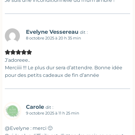
Je suis une inconditionnelle du rhum ambré !
Evelyne Vessereau
dit :
8 octobre 2025 à 20 h 35 min
J’adoreee..
Merciiii !!! Le plus dur sera d’attendre. Bonne idée
pour des petits cadeaux de fin d’année
Carole
dit :
9 octobre 2025 à 11 h 25 min
@Evelyne : merci 🙂