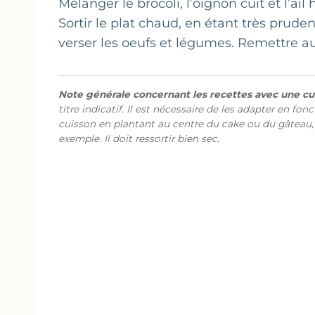
Mélanger le brocoli, l’oignon cuit et l’ail
Sortir le plat chaud, en étant très prudent
verser les oeufs et légumes. Remettre a
Note générale concernant les recettes avec une cui
titre indicatif. Il est nécessaire de les adapter en fon
cuisson en plantant au centre du cake ou du gâteau,
exemple. Il doit ressortir bien sec.