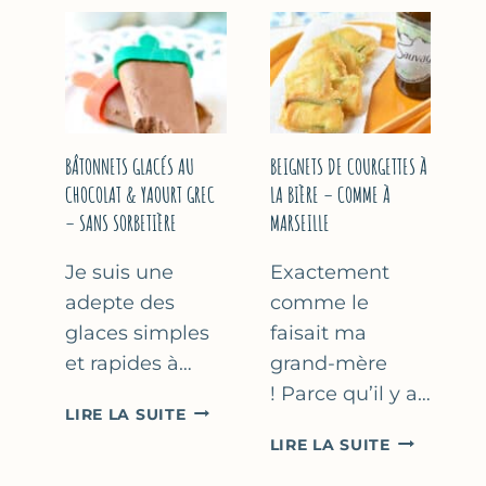
&
COURGETT
FLEUR
AU
D’ORANGER
CITRON
&
BASILIC
BÂTONNETS GLACÉS AU
BEIGNETS DE COURGETTES À
CHOCOLAT & YAOURT GREC
LA BIÈRE – COMME À
– SANS SORBETIÈRE
MARSEILLE
Je suis une
Exactement
adepte des
comme le
glaces simples
faisait ma
et rapides à…
grand-mère
! Parce qu’il y a…
BÂTONNETS
LIRE LA SUITE
GLACÉS
BEIGNETS
LIRE LA SUITE
AU
DE
CHOCOLAT