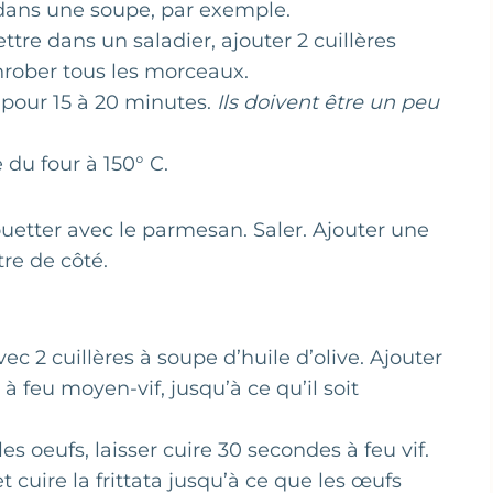
r dans une soupe, par exemple.
tre dans un saladier, ajouter 2 cuillères
enrober tous les morceaux.
 pour 15 à 20 minutes.
Ils doivent être un peu
e du four à 150° C.
fouetter avec le parmesan. Saler. Ajouter une
tre de côté.
ec 2 cuillères à soupe d’huile d’olive. Ajouter
 à feu moyen-vif, jusqu’à ce qu’il soit
 les oeufs, laisser cuire 30 secondes à feu vif.
t cuire la frittata jusqu’à ce que les œufs