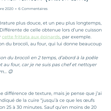
bre 2020
6 Commentaires
mpérature plus douce, et un peu plus longtemps,
Différente de celle obtenue lors d’une cuisson
r
cette frittata aux épinards
, par exemple.
son du brocoli, au four, qui lui donne beaucoup
son du brocoli en 2 temps, d’abord à la poêle
t au four, car je ne suis pas chef et nettoyer
em… 😉
e différence de texture, mais je pense que j’ai
 indiqué de la cuire “jusqu’à ce que les œufs
iron 25 à 30 minutes. Sauf qu’en moins de 20