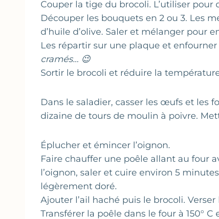
Couper la tige du brocoli. L’utiliser pou
Découper les bouquets en 2 ou 3. Les met
d’huile d’olive. Saler et mélanger pour 
Les répartir sur une plaque et enfourner
cramés… 😉
Sortir le brocoli et réduire la températur
Dans le saladier, casser les œufs et les 
dizaine de tours de moulin à poivre. Met
Éplucher et émincer l’oignon.
Faire chauffer une poêle allant au four av
l’oignon, saler et cuire environ 5 minutes
légèrement doré.
Ajouter l’ail haché puis le brocoli. Verser
Transférer la poêle dans le four à 150° C e