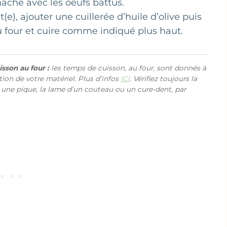
 haché avec les oeufs battus.
(e), ajouter une cuillerée d’huile d’olive puis
u four et cuire comme indiqué plus haut.
sson au four :
les temps de cuisson, au four, sont donnés à
ction de votre matériel. Plus d’infos
ICI
. Vérifiez toujours la
 une pique, la lame d’un couteau ou un cure-dent, par