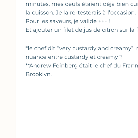
minutes, mes oeufs étaient déjà bien cuit
la cuisson. Je la re-testerais à l’occasion.
Pour les saveurs, je valide +++ !
Et ajouter un filet de jus de citron sur la 
*le chef dit “very custardy and creamy”, 
nuance entre custardy et creamy ?
**Andrew Feinberg était le chef du Franny
Brooklyn.