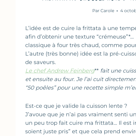
Par
Carole
4 octo
L’idée est de cuire la frittata à une te
afin d’obtenir une texture “crémeuse”*… 
classique à four très chaud, comme pou
L’autre (très bonne) idée est la pré-cuis
de saveurs.
Le chef Andrew Feinberg
**
fait une cuis
et ensuite au four. Je l’ai cuit directemen
“50 poêles” pour une recette simple m’
Est-ce que je valide la cuisson lente ?
J’avoue que je n’ai pas vraiment senti un
un peu trop fait cuire ma frittata… Il est
soient juste pris” et que cela prend env