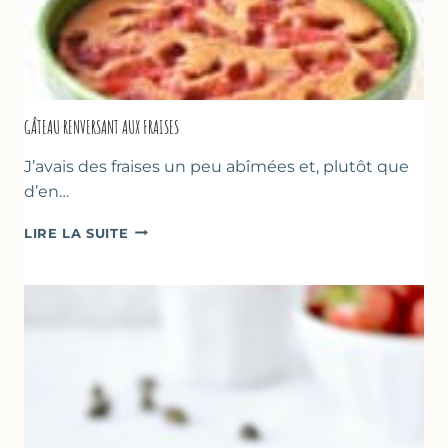
GÂTEAU RENVERSANT AUX FRAISES
J’avais des fraises un peu abîmées et, plutôt que
d’en…
GÂTEAU
LIRE LA SUITE
RENVERSANT
AUX
FRAISES