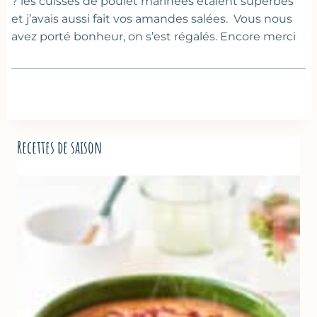
? les cuisses de poulet marinées étaient superbes
et j’avais aussi fait vos amandes salées. Vous nous
avez porté bonheur, on s’est régalés. Encore merci
Recettes de saison