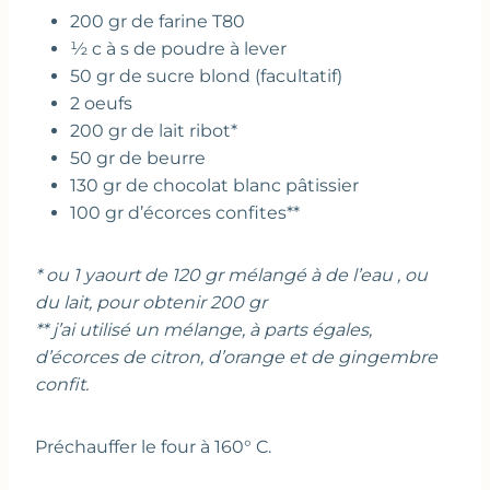
200 gr de farine T80
½ c à s de poudre à lever
50 gr de sucre blond (facultatif)
2 oeufs
200 gr de lait ribot*
50 gr de beurre
130 gr de chocolat blanc pâtissier
100 gr d’écorces confites**
* ou 1 yaourt de 120 gr mélangé à de l’eau , ou
du lait, pour obtenir 200 gr
** j’ai utilisé un mélange, à parts égales,
d’écorces de citron, d’orange et de gingembre
confit.
Préchauffer le four à 160° C.