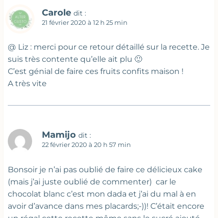
Carole
dit :
21 février 2020 à 12 h 25 min
@ Liz : merci pour ce retour détaillé sur la recette. Je
suis très contente qu’elle ait plu 🙂
C’est génial de faire ces fruits confits maison !
A très vite
Mamijo
dit :
22 février 2020 à 20 h 57 min
Bonsoir je n’ai pas oublié de faire ce délicieux cake
(mais j’ai juste oublié de commenter) car le
chocolat blanc c’est mon dada et j’ai du mal à en
avoir d’avance dans mes placards;-))! C’était encore