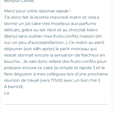
Bonjour Carole,
Merci pour votre réponse rapide !
J’ai donc fait la recette mercredi matin et cela a
donné un joli cake très moelleux aux parfums
délicats, grâce au lait ribot et au chocolat blanc
(Barry) sans oublier mes fruits confits maison (eh
oui, un peu d’autosatisfaction…). Ce matin au petit
déjeuner (soit 48h après) le petit morceau qui
restait donnait encore la sensation de fraicheur en
bouche… Je vais donc refaire des fruits confits pour
préparer encore ce cake (si simple et rapide !) et le
faire déguster à mes collègues lors d’une prochaine
réunion de travail (vers 17h00 avec un bon thé !).
A bientôt,
Liz