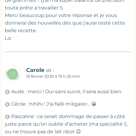
de grammes ? (j’ai ma super balance de précision
toute prête à travailler !).
Merci beaucoup pour votre réponse et je vous
donnerai des nouvelles dès que j’aurai testé cette
belle recette.
Liz
Carole
dit :
16 février 2020 à 19 h 25 min
@ Aude : merci ! Oui sans sucre, il sera aussi bien
@ Cécile : hihihi ! J’ai failli m’égarer… 😀
@ Pascaline : ce serait dommage de passer à côté
juste parce qu’on oublie d’acheter (ma spécialité !),
ou ne trouve pas de lait ribot 😉