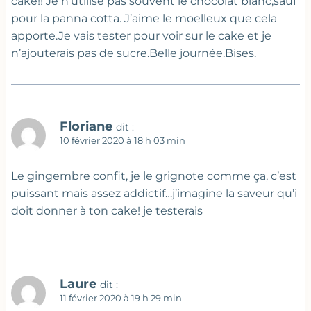
cake!! Je n’utilise pas souvent le chocolat blanc,sauf
pour la panna cotta. J’aime le moelleux que cela
apporte.Je vais tester pour voir sur le cake et je
n’ajouterais pas de sucre.Belle journée.Bises.
Floriane
dit :
10 février 2020 à 18 h 03 min
Le gingembre confit, je le grignote comme ça, c’est
puissant mais assez addictif…j’imagine la saveur qu’i
doit donner à ton cake! je testerais
Laure
dit :
11 février 2020 à 19 h 29 min