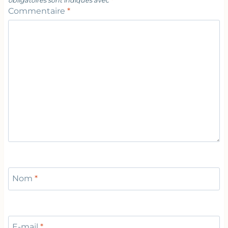
obligatoires sont indiqués avec
*
Commentaire
*
Nom
*
E-mail
*