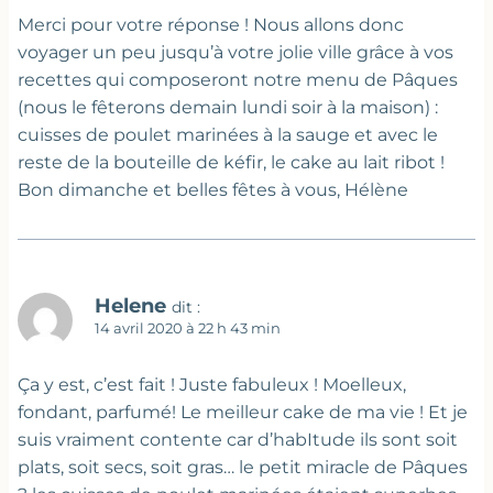
Merci pour votre réponse ! Nous allons donc
voyager un peu jusqu’à votre jolie ville grâce à vos
recettes qui composeront notre menu de Pâques
(nous le fêterons demain lundi soir à la maison) :
cuisses de poulet marinées à la sauge et avec le
reste de la bouteille de kéfir, le cake au lait ribot !
Bon dimanche et belles fêtes à vous, Hélène
Helene
dit :
14 avril 2020 à 22 h 43 min
Ça y est, c’est fait ! Juste fabuleux ! Moelleux,
fondant, parfumé! Le meilleur cake de ma vie ! Et je
suis vraiment contente car d’habItude ils sont soit
plats, soit secs, soit gras… le petit miracle de Pâques