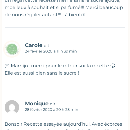
un régal cette recette même sans le sucré ajouté,
moelleux à souhait et si parfumé!!! Merci beaucoup
de nous régaler autant!!!….à bientôt
Carole
dit :
24 février 2020 à 11 h 39 min
@ Mamijo : merci pour le retour sur la recette 🙂
Elle est aussi bien sans le sucre !
Monique
dit :
28 février 2020 à 20 h 28 min
Bonsoir Recette essayée aujourd’hui. Avec écorces