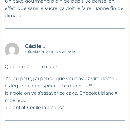
Un cake gourmand plein de pep’s. Je pense, en
effet, que sans le sucre, ça doit le faire. Bonne fin de
dimanche.
Cécile
dit :
9 février 2020 à 15 h 47 min
Quand même un cake !
J’ai eu peur, j’ai pensé que vous aviez viré docteur
es légumologie, spécialiste du chou !!!
je rigole on va s’essayer ce cake. Chocolat blanc =
moelleux.
à bientôt Cécile la Ticouse.