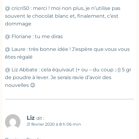
@ cricri50 : merci ! moi non plus, je n’utilise pas
souvent le chocolat blanc et, finalement, c’est
dommage
@ Floriane : tu me diras
@ Laure : très bonne idée ! J’espère que vous vous
êtes régalé
@ Liz Abbate : cela équivaut (+ ou – du coup ;-)) 5 gr
de poudre à lever. Je serais ravie d’avoir des
nouvelles 😉
Liz
dit :
21 février 2020 à 8 h 06 min