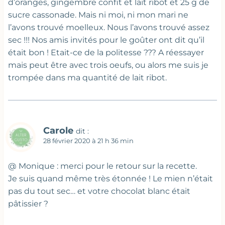
d’oranges, gingembre confit et lait ribot et 25 g de
sucre cassonade. Mais ni moi, ni mon mari ne
l’avons trouvé moelleux. Nous l’avons trouvé assez
sec !!! Nos amis invités pour le goûter ont dit qu’il
était bon ! Etait-ce de la politesse ??? A réessayer
mais peut être avec trois oeufs, ou alors me suis je
trompée dans ma quantité de lait ribot.
Carole
dit :
28 février 2020 à 21 h 36 min
@ Monique : merci pour le retour sur la recette.
Je suis quand même très étonnée ! Le mien n’était
pas du tout sec… et votre chocolat blanc était
pâtissier ?