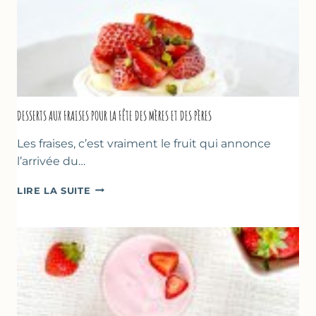
DESSERTS AUX FRAISES POUR LA FÊTE DES MÈRES ET DES PÈRES
Les fraises, c’est vraiment le fruit qui annonce
l’arrivée du…
DESSERTS
LIRE LA SUITE
AUX
FRAISES
POUR
LA
FÊTE
DES
MÈRES
ET
DES