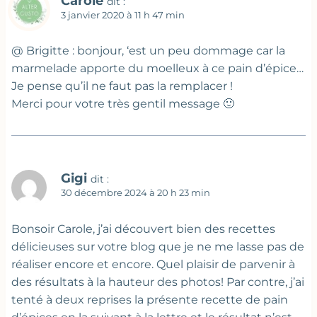
Carole
dit :
3 janvier 2020 à 11 h 47 min
@ Brigitte : bonjour, ‘est un peu dommage car la
marmelade apporte du moelleux à ce pain d’épice…
Je pense qu’il ne faut pas la remplacer !
Merci pour votre très gentil message 🙂
Gigi
dit :
30 décembre 2024 à 20 h 23 min
Bonsoir Carole, j’ai découvert bien des recettes
délicieuses sur votre blog que je ne me lasse pas de
réaliser encore et encore. Quel plaisir de parvenir à
des résultats à la hauteur des photos! Par contre, j’ai
tenté à deux reprises la présente recette de pain