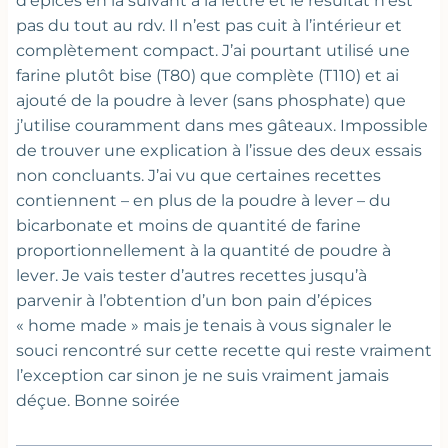
d’épices en la suivant à la lettre et le résultat n’est
pas du tout au rdv. Il n’est pas cuit à l’intérieur et
complètement compact. J’ai pourtant utilisé une
farine plutôt bise (T80) que complète (T110) et ai
ajouté de la poudre à lever (sans phosphate) que
j’utilise couramment dans mes gâteaux. Impossible
de trouver une explication à l’issue des deux essais
non concluants. J’ai vu que certaines recettes
contiennent – en plus de la poudre à lever – du
bicarbonate et moins de quantité de farine
proportionnellement à la quantité de poudre à
lever. Je vais tester d’autres recettes jusqu’à
parvenir à l’obtention d’un bon pain d’épices
« home made » mais je tenais à vous signaler le
souci rencontré sur cette recette qui reste vraiment
l’exception car sinon je ne suis vraiment jamais
déçue. Bonne soirée