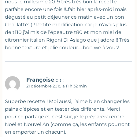
nous le millésime 2019 très très bon la recette
parfaite encore une fois!!!..fait hier après-midi mais
dégusté au petit déjeuner ce matin avec un bon
Chaï latté:-)!! Petite modification car je n’avais plus
de t110 j’ai mis de l’épeautre t80 et mon miel de
citronnier italien Rigoni Di Asiago que j’adore!!! Très
bonne texture et jolie couleur…..bon we à vous!
Françoise
dit :
21 décembre 2019 à 11 h 32 min
Superbe recette ! Moi aussi, j’aime bien changer les
pains d’épices et en tester des différents. Merci
pour ce partage et c’est sûr, je le préparerai entre
Noël et Nouvel An (comme ça, les enfants pourront
en emporter un chacun).