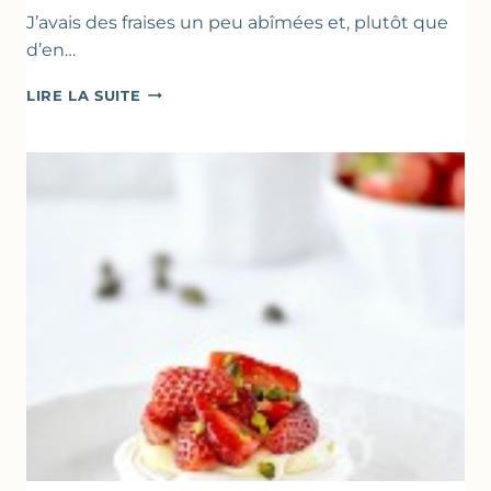
J’avais des fraises un peu abîmées et, plutôt que
d’en…
GÂTEAU
LIRE LA SUITE
RENVERSANT
AUX
FRAISES