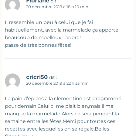
Floriane
dit :
20 décembre 2019 à 18 h 10 min
Il ressemble un peu à celui que je fai
habituellement, avec la marmelade ça apporte
beaucoup de moelleux, j’adore!
passe de très bonnes fêtes!
cricri50
dit :
20 décembre 2019 à 22 h 33 min
Le pain d’épices à la clémentine est programmé
pour demain.Celui ci me plait bien,mais il me
manque la marmelade.Alors ce sera pendant la
semaine entre les fêtes.Merci pour toutes ces
recettes avec lesquelles on se régale.Belles