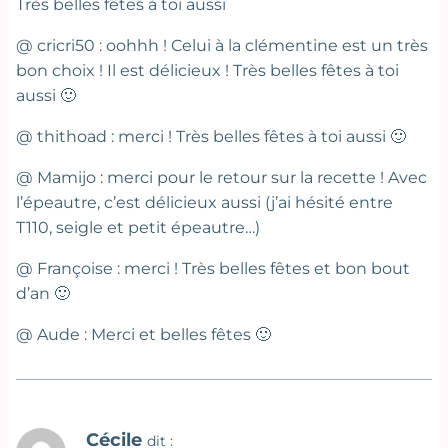
Très belles fêtes à toi aussi
@ cricri50 : oohhh ! Celui à la clémentine est un très
bon choix ! Il est délicieux ! Très belles fêtes à toi
aussi 🙂
@ thithoad : merci ! Très belles fêtes à toi aussi 🙂
@ Mamijo : merci pour le retour sur la recette ! Avec
l’épeautre, c’est délicieux aussi (j’ai hésité entre
T110, seigle et petit épeautre…)
@ Françoise : merci ! Très belles fêtes et bon bout
d’an 🙂
@ Aude : Merci et belles fêtes 🙂
Cécile
dit :