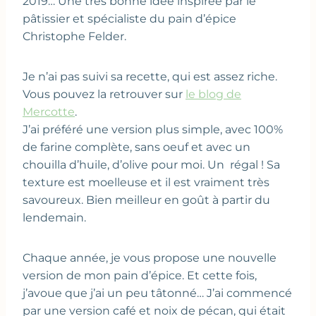
2019… Une très bonne idée inspirée par le
pâtissier et spécialiste du pain d’épice
Christophe Felder.
Je n’ai pas suivi sa recette, qui est assez riche.
Vous pouvez la retrouver sur
le blog de
Mercotte
.
J’ai préféré une version plus simple, avec 100%
de farine complète, sans oeuf et avec un
chouilla d’huile, d’olive pour moi. Un régal ! Sa
texture est moelleuse et il est vraiment très
savoureux. Bien meilleur en goût à partir du
lendemain.
Chaque année, je vous propose une nouvelle
version de mon pain d’épice. Et cette fois,
j’avoue que j’ai un peu tâtonné… J’ai commencé
par une version café et noix de pécan, qui était