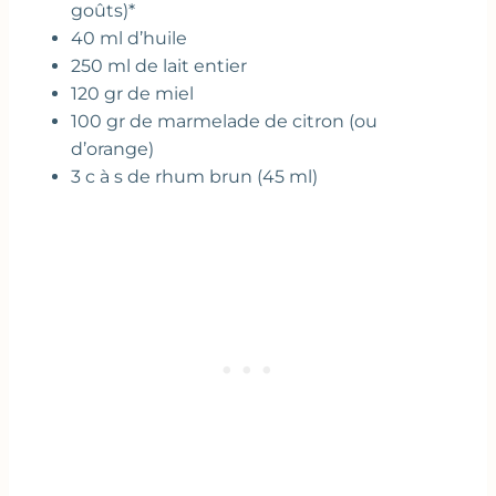
goûts)*
40 ml d’huile
250 ml de lait entier
120 gr de miel
100 gr de marmelade de citron (ou
d’orange)
3 c à s de rhum brun (45 ml)