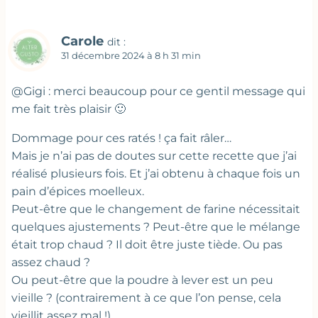
Carole
dit :
31 décembre 2024 à 8 h 31 min
@Gigi : merci beaucoup pour ce gentil message qui
me fait très plaisir 🙂
Dommage pour ces ratés ! ça fait râler…
Mais je n’ai pas de doutes sur cette recette que j’ai
réalisé plusieurs fois. Et j’ai obtenu à chaque fois un
pain d’épices moelleux.
Peut-être que le changement de farine nécessitait
quelques ajustements ? Peut-être que le mélange
était trop chaud ? Il doit être juste tiède. Ou pas
assez chaud ?
Ou peut-être que la poudre à lever est un peu
vieille ? (contrairement à ce que l’on pense, cela
vieillit assez mal !)