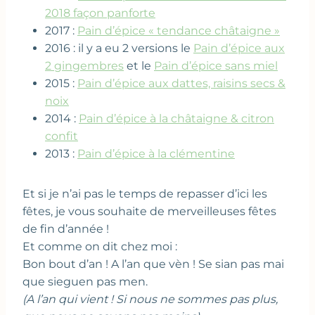
2018 façon panforte
2017 :
Pain d’épice « tendance châtaigne »
2016 : il y a eu 2 versions le
Pain d’épice aux
2 gingembres
et le
Pain d’épice sans miel
2015 :
Pain d’épice aux dattes, raisins secs &
noix
2014 :
Pain d’épice à la châtaigne & citron
confit
2013 :
Pain d’épice à la clémentine
Et si je n’ai pas le temps de repasser d’ici les
fêtes, je vous souhaite de merveilleuses fêtes
de fin d’année !
Et comme on dit chez moi :
Bon bout d’an ! A l’an que vèn ! Se sian pas mai
que sieguen pas men.
(A l’an qui vient ! Si nous ne sommes pas plus,