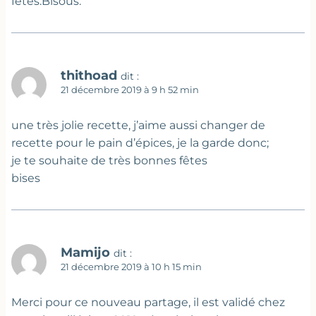
fêtes.Bisous.
thithoad
dit :
21 décembre 2019 à 9 h 52 min
une très jolie recette, j’aime aussi changer de
recette pour le pain d’épices, je la garde donc;
je te souhaite de très bonnes fêtes
bises
Mamijo
dit :
21 décembre 2019 à 10 h 15 min
Merci pour ce nouveau partage, il est validé chez