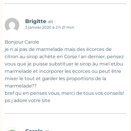
Brigitte
dit :
3 janvier 2020 à 2 h 21 min
Bonjour Carole
je n ai pas de marmelade mais des écorces de
citron au sirop achète en Corse l an dernier, pensez
vous que je puisse substituer le sirop àu miel et/ou
marmelade et incorporer les écorces ou peut être
mixer le tout et garder les proportions de la
marmelade??
bref qu en penses vous, merci de tous vos conseils!
ps j adore votre site