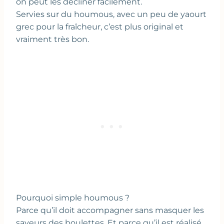
on peut les décliner facilement.
Servies sur du houmous, avec un peu de yaourt
grec pour la fraîcheur, c’est plus original et
vraiment très bon.
Pourquoi simple houmous ?
Parce qu’il doit accompagner sans masquer les
saveurs des boulettes. Et parce qu’il est réalisé