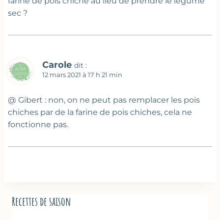
farine de pois chiche au lieu de prendre le légume
sec ?
Carole
dit :
12 mars 2021 à 17 h 21 min
@ Gibert : non, on ne peut pas remplacer les pois
chiches par de la farine de pois chiches, cela ne
fonctionne pas.
Recettes de saison