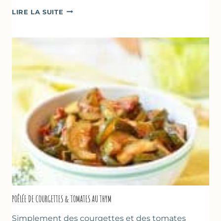
GLACE
LIRE LA SUITE
VANILLE
&
FROMAGE
BLANC
(SANS
SORBETIÈRE)
POÊLÉE DE COURGETTES & TOMATES AU THYM
Simplement des courgettes et des tomates