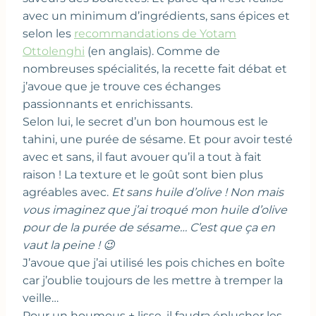
avec un minimum d’ingrédients, sans épices et
selon les
recommandations de Yotam
Ottolenghi
(en anglais). Comme de
nombreuses spécialités, la recette fait débat et
j’avoue que je trouve ces échanges
passionnants et enrichissants.
Selon lui, le secret d’un bon houmous est le
tahini, une purée de sésame. Et pour avoir testé
avec et sans, il faut avouer qu’il a tout à fait
raison ! La texture et le goût sont bien plus
agréables avec.
Et sans huile d’olive ! Non mais
vous imaginez que j’ai troqué mon huile d’olive
pour de la purée de sésame… C’est que ça en
vaut la peine ! 😉
J’avoue que j’ai utilisé les pois chiches en boîte
car j’oublie toujours de les mettre à tremper la
veille…
Pour un houmous + lisse, il faudra éplucher les