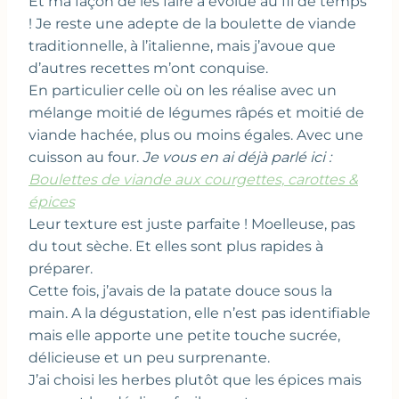
Et ma façon de les faire a évolué au fil de temps
! Je reste une adepte de la boulette de viande
traditionnelle, à l’italienne, mais j’avoue que
d’autres recettes m’ont conquise.
En particulier celle où on les réalise avec un
mélange moitié de légumes râpés et moitié de
viande hachée, plus ou moins égales. Avec une
cuisson au four.
Je vous en ai déjà parlé ici :
Boulettes de viande aux courgettes, carottes &
épices
Leur texture est juste parfaite ! Moelleuse, pas
du tout sèche. Et elles sont plus rapides à
préparer.
Cette fois, j’avais de la patate douce sous la
main. A la dégustation, elle n’est pas identifiable
mais elle apporte une petite touche sucrée,
délicieuse et un peu surprenante.
J’ai choisi les herbes plutôt que les épices mais