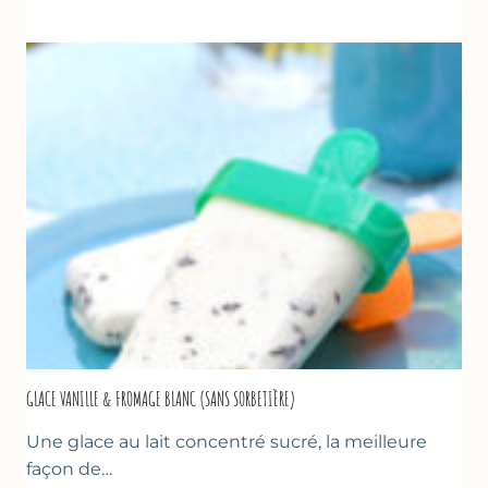
UN
TZATZIKI
À
LA
COURGETTE…
GLACE VANILLE & FROMAGE BLANC (SANS SORBETIÈRE)
Une glace au lait concentré sucré, la meilleure
façon de…