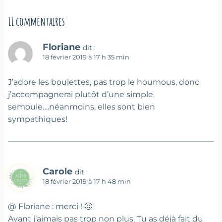
11 commentaires
Floriane
dit :
18 février 2019 à 17 h 35 min
J’adore les boulettes, pas trop le houmous, donc
j’accompagnerai plutôt d’une simple
semoule….néanmoins, elles sont bien
sympathiques!
Carole
dit :
18 février 2019 à 17 h 48 min
@ Floriane : merci ! 🙂
Avant j’aimais pas trop non plus. Tu as déjà fait du