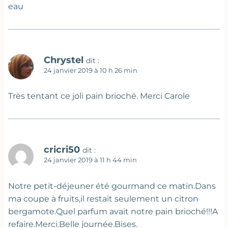
eau
Chrystel
dit :
24 janvier 2019 à 10 h 26 min
Très tentant ce joli pain brioché. Merci Carole
cricri50
dit :
24 janvier 2019 à 11 h 44 min
Notre petit-déjeuner été gourmand ce matin.Dans
ma coupe à fruits,il restait seulement un citron
bergamote.Quel parfum avait notre pain brioché!!!A
refaire.Merci.Belle journée.Bises.