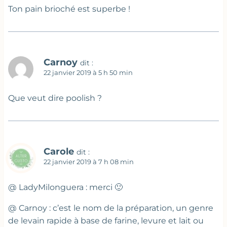
Ton pain brioché est superbe !
Carnoy
dit :
22 janvier 2019 à 5 h 50 min
Que veut dire poolish ?
Carole
dit :
22 janvier 2019 à 7 h 08 min
@ LadyMilonguera : merci 🙂
@ Carnoy : c’est le nom de la préparation, un genre
de levain rapide à base de farine, levure et lait ou