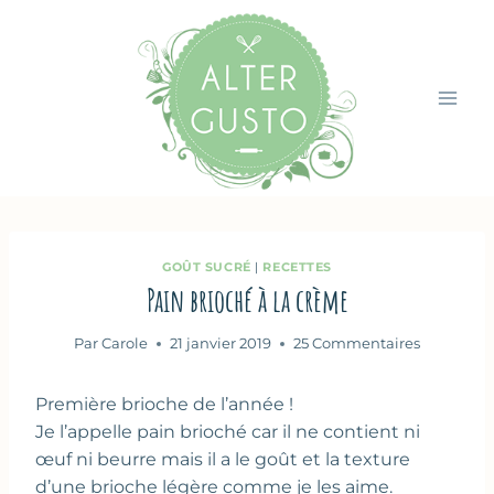
Aller
au
contenu
GOÛT SUCRÉ
|
RECETTES
Pain brioché à la crème
Par
Carole
21 janvier 2019
25 Commentaires
Première brioche de l’année !
Je l’appelle pain brioché car il ne contient ni
œuf ni beurre mais il a le goût et la texture
d’une brioche légère comme je les aime.