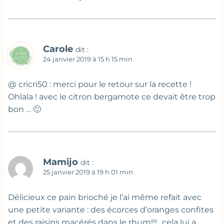
Carole
dit :
24 janvier 2019 à 15 h 15 min
@ cricri50 : merci pour le retour sur la recette !
Ohlala ! avec le citron bergamote ce devait être trop
bon … 🙂
Mamijo
dit :
25 janvier 2019 à 19 h 01 min
Délicieux ce pain brioché je l’ai même refait avec
une petite variante : des écorces d’oranges confites
et des raisins macérés dans le rhum!!!…cela lui a