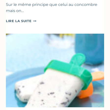
Sur le même principe que celui au concombre
mais on…
COMME
LIRE LA SUITE
UN
TZATZIKI
À
LA
COURGETTE…