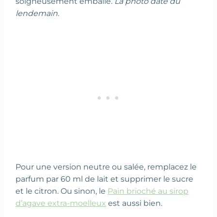
soigneusement emballé.
La photo date du
lendemain.
Pour une version neutre ou salée, remplacez le
parfum par 60 ml de lait et supprimer le sucre
et le citron. Ou sinon, le
Pain brioché au sirop
d’agave extra-moelleux
est aussi bien.