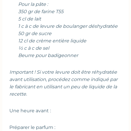
Pour la pâte :
350 gr de farine T55
5 cl de lait
1 c à c de levure de boulanger déshydratée
50 gr de sucre
12 cl de crème entière liquide
½ c à c de sel
Beurre pour badigeonner
Important ! Si votre levure doit être réhydratée
avant utilisation, procédez comme indiqué par
le fabricant en utilisant un peu de liquide de la
recette.
Une heure avant :
Préparer le parfum :