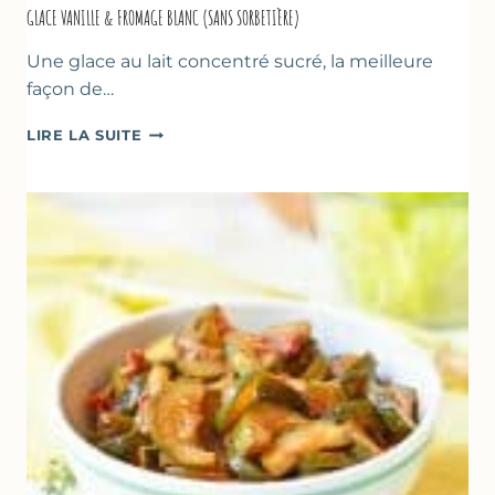
GLACE VANILLE & FROMAGE BLANC (SANS SORBETIÈRE)
Une glace au lait concentré sucré, la meilleure
façon de…
GLACE
LIRE LA SUITE
VANILLE
&
FROMAGE
BLANC
(SANS
SORBETIÈRE)