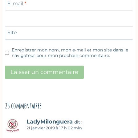
E-mail
*
Site
Enregistrer mon nom, mon e-mail et mon site dans le
navigateur pour mon prochain commentaire.
25 commentaires
LadyMilonguera
dit :
21 janvier 2019 à 17 h 02 min