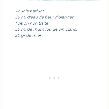
:
Pour le parfum :
30 ml d’eau de fleur d’oranger
1 citron non traité
30 ml de rhum (ou de vin blanc)
30 gr de miel