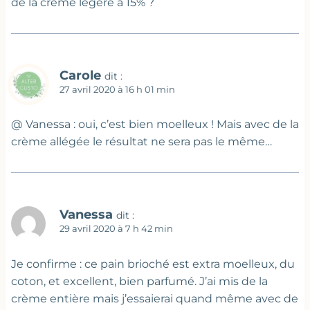
de la crème légère à 15% ?
Carole
dit :
27 avril 2020 à 16 h 01 min
@ Vanessa : oui, c’est bien moelleux ! Mais avec de la
crème allégée le résultat ne sera pas le même…
Vanessa
dit :
29 avril 2020 à 7 h 42 min
Je confirme : ce pain brioché est extra moelleux, du
coton, et excellent, bien parfumé. J’ai mis de la
crème entière mais j’essaierai quand même avec de