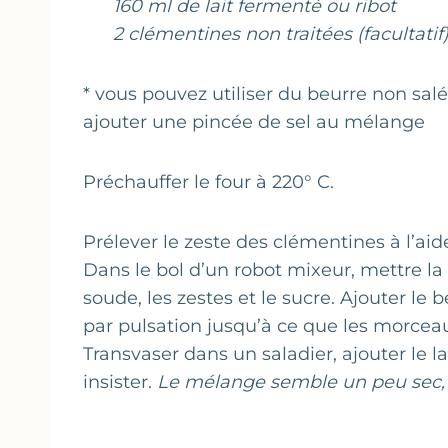
160 ml de lait fermenté ou ribot
2 clémentines non traitées (facultatif
* vous pouvez utiliser du beurre non salé
ajouter une pincée de sel au mélange
Préchauffer le four à 220° C.
Prélever le zeste des clémentines à l’aid
Dans le bol d’un robot mixeur, mettre la 
soude, les zestes et le sucre. Ajouter le
par pulsation jusqu’à ce que les morceaux
Transvaser dans un saladier, ajouter le l
insister.
Le mélange semble un peu sec, 