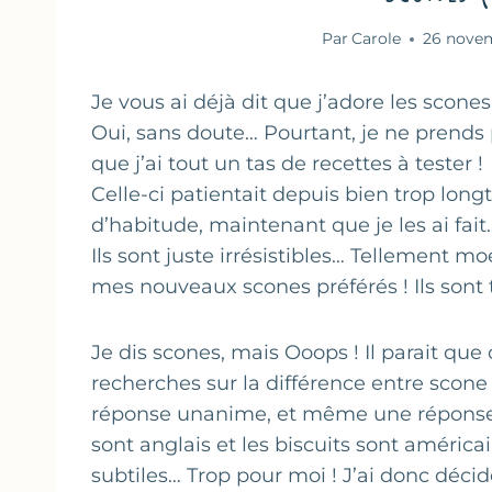
Par
Carole
26 nove
Je vous ai déjà dit que j’adore les scones
Oui, sans doute… Pourtant, je ne prends 
que j’ai tout un tas de recettes à tester !
Celle-ci patientait depuis bien trop l
d’habitude, maintenant que je les ai fai
Ils sont juste irrésistibles… Tellement moe
mes nouveaux scones préférés ! Ils sont
Je dis scones, mais Ooops ! Il parait que c
recherches sur la différence entre scone 
réponse unanime, et même une réponse to
sont anglais et les biscuits sont américa
subtiles… Trop pour moi ! J’ai donc déci