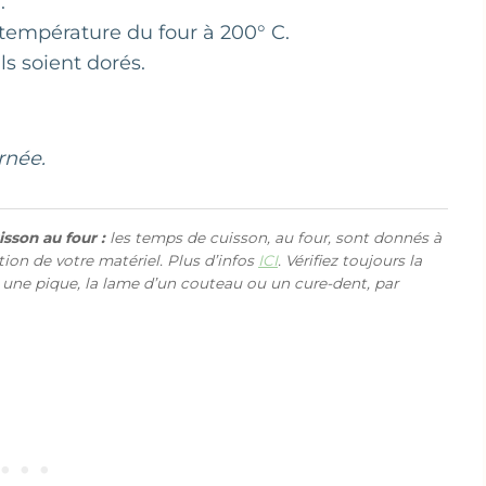
.
température du four à 200° C.
ls soient dorés.
rnée.
sson au four :
les temps de cuisson, au four, sont donnés à
ction de votre matériel. Plus d’infos
ICI
. Vérifiez toujours la
 une pique, la lame d’un couteau ou un cure-dent, par