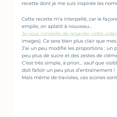
recette dont je me suis inspirée les nom
Cette recette m’a interpellé, car le faço
empile, on aplatit à nouveau…
Je vous conseille de regarder cette vidé
images). Ce sera bien plus clair que mes 
J’ai un peu modifié les proportions : un
peu plus de sucre et des zestes de clém
C’est très simple, à priori… sauf que visi
doit falloir un peu plus d’entraînement !
Mais même de travioles, ces scones sont