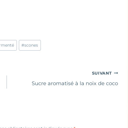
ermenté
#
scones
SUIVANT
Sucre aromatisé à la noix de coco