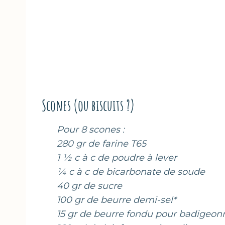
Scones (ou biscuits ?)
Pour 8 scones :
280 gr de farine T65
1 ½ c à c de poudre à lever
¼ c à c de bicarbonate de soude
40 gr de sucre
100 gr de beurre demi-sel*
15 gr de beurre fondu pour badigeon