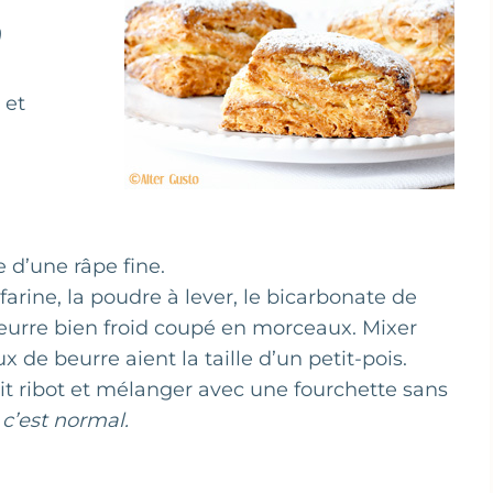
)
 et
e d’une râpe fine.
farine, la poudre à lever, le bicarbonate de
 beurre bien froid coupé en morceaux. Mixer
 de beurre aient la taille d’un petit-pois.
ait ribot et mélanger avec une fourchette sans
c’est normal.