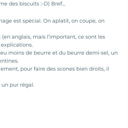
me des biscuits :-D) Bref…
nnage est spécial. On aplatit, on coupe, on
o
(en anglais, mais l’important, ce sont les
explications.
 peu moins de beurre et du beurre demi-sel, un
entines.
blement, pour faire des scones bien droits, il
 un pur régal.