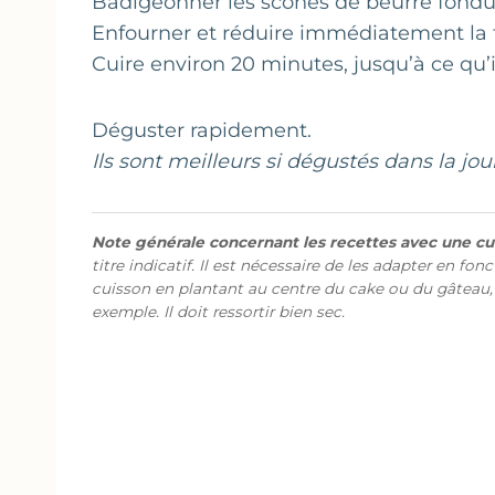
Badigeonner les scones de beurre fondu
Enfourner et réduire immédiatement la 
Cuire environ 20 minutes, jusqu’à ce qu’i
Déguster rapidement.
Ils sont meilleurs si dégustés dans la jou
Note générale concernant les recettes avec une cui
titre indicatif. Il est nécessaire de les adapter en fon
cuisson en plantant au centre du cake ou du gâteau,
exemple. Il doit ressortir bien sec.