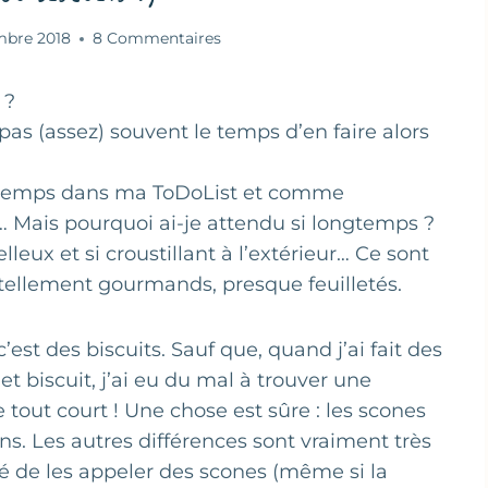
mbre 2018
8 Commentaires
 ?
pas (assez) souvent le temps d’en faire alors
ongtemps dans ma ToDoList et comme
t… Mais pourquoi ai-je attendu si longtemps ?
lleux et si croustillant à l’extérieur… Ce sont
 tellement gourmands, presque feuilletés.
’est des biscuits. Sauf que, quand j’ai fait des
et biscuit, j’ai eu du mal à trouver une
ut court ! Une chose est sûre : les scones
ins. Les autres différences sont vraiment très
dé de les appeler des scones (même si la