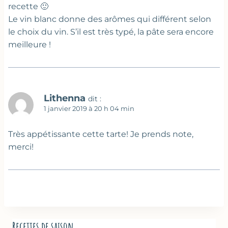
recette 🙂
Le vin blanc donne des arômes qui différent selon
le choix du vin. S’il est très typé, la pâte sera encore
meilleure !
Lithenna
dit :
1 janvier 2019 à 20 h 04 min
Très appétissante cette tarte! Je prends note,
merci!
Recettes de saison