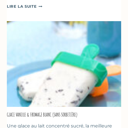
COMME
LIRE LA SUITE
UN
TZATZIKI
À
LA
COURGETTE…
GLACE VANILLE & FROMAGE BLANC (SANS SORBETIÈRE)
Une glace au lait concentré sucré, la meilleure