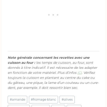
Note générale concernant les recettes avec une
cuisson au four :
les temps de cuisson, au four, sont
donnés à titre indicatif. Il est nécessaire de les adapter
en fonction de votre matériel. Plus d’infos
ICI
. Vérifiez
toujours la cuisson en plantant au centre du cake ou
du gâteau, une pique, la lame d’un couteau ou un cure-
dent, par exemple. Il doit ressortir bien sec.
Étiquettes
#
amande
#
fromage blanc
#
olives
de