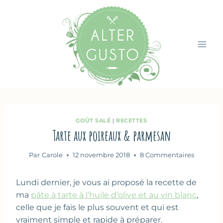
Aller
au
contenu
GOÛT SALÉ
|
RECETTES
Tarte aux poireaux & parmesan
Par
Carole
12 novembre 2018
8 Commentaires
Lundi dernier, je vous ai proposé la recette de
ma
pâte à tarte à l’huile d’olive et au vin blanc
,
celle que je fais le plus souvent et qui est
vraiment simple et rapide à préparer.