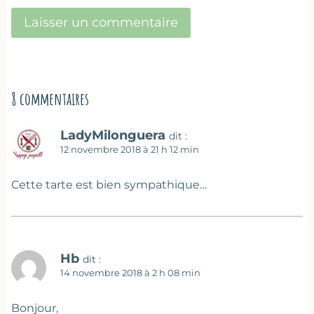
8 commentaires
LadyMilonguera
dit :
12 novembre 2018 à 21 h 12 min
Cette tarte est bien sympathique…
Hb
dit :
14 novembre 2018 à 2 h 08 min
Bonjour,