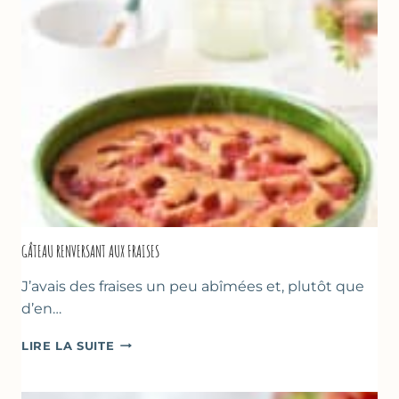
GÂTEAU RENVERSANT AUX FRAISES
J’avais des fraises un peu abîmées et, plutôt que
d’en…
GÂTEAU
LIRE LA SUITE
RENVERSANT
AUX
FRAISES