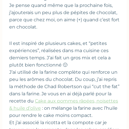
Je pense quand même que la prochaine fois,
j’ajouterais un peu plus de pépites de chocolat,
parce que chez moi, on aime (+) quand c’est fort
en chocolat.
Il est inspiré de plusieurs cakes, et “petites
expériences”, réalisées dans ma cuisine ces
derniers temps. J’ai fait un gros mix et cela a
plutôt bien fonctionné 🙂
J’ai utilisé de la farine complète qui renforce un
peu les arômes du chocolat. Du coup, j’ai repris
la méthode de Chad Robertson qui “cut the fat”
dans la farine. Je vous en ai déjà parlé pour la
recette du
Cake aux pommes râpées, noisettes
& huile d’olive
: on mélange la farine avec l’huile
pour rendre le cake moins compact.
Et j’ai associé la ricotta et la compote car je