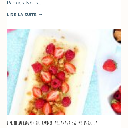
Pâques. Nous…
RECETTES
LIRE LA SUITE
POUR
PÂQUES
GOURMANDES
TERRINE AU YAOURT GREC, CRUMBLE AUX AMANDES & FRUITS ROUGES