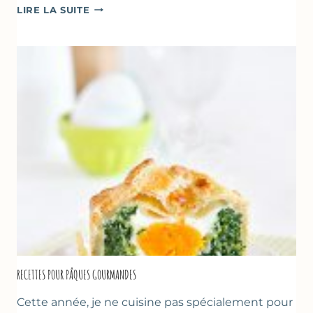
CRÈMES
LIRE LA SUITE
À
LA
FRAISE
&
YAOURT
GREC
RECETTES POUR PÂQUES GOURMANDES
Cette année, je ne cuisine pas spécialement pour