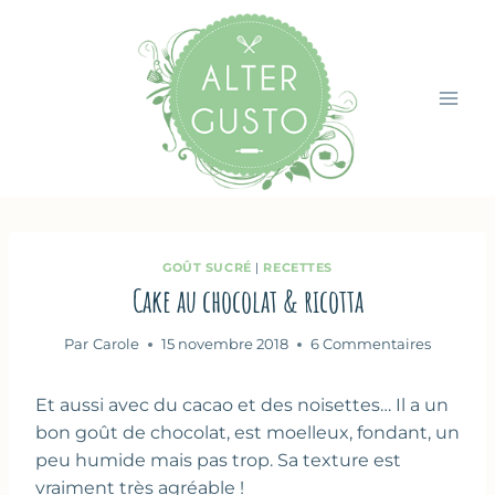
Aller
au
contenu
GOÛT SUCRÉ
|
RECETTES
Cake au chocolat & ricotta
Par
Carole
15 novembre 2018
6 Commentaires
Et aussi avec du cacao et des noisettes… Il a un
bon goût de chocolat, est moelleux, fondant, un
peu humide mais pas trop. Sa texture est
vraiment très agréable !