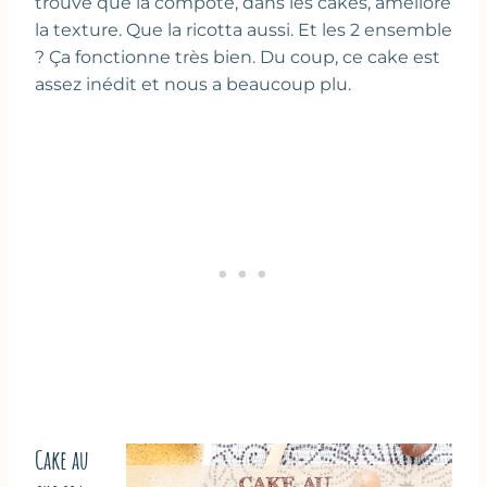
trouve que la compote, dans les cakes, améliore
la texture. Que la ricotta aussi. Et les 2 ensemble
? Ça fonctionne très bien. Du coup, ce cake est
assez inédit et nous a beaucoup plu.
Cake au