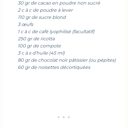
30 gr de cacao en poudre non sucré
2 c à c de poudre à lever
110 gr de sucre blond
3 œufs
1 c à c de café lyophilisé (facultatif)
250 gr de ricotta
100 gr de compote
3 c à s d’huile (45 ml)
80 gr de chocolat noir pâtissier (ou pépites)
60 gr de noisettes décortiquées