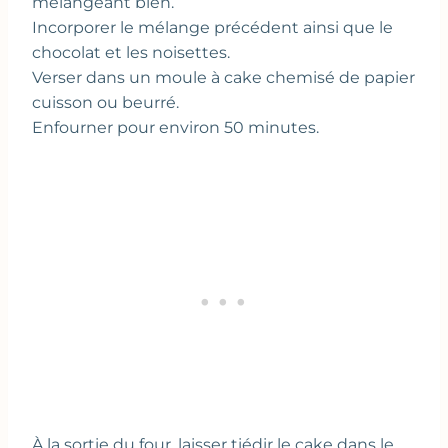
mélangeant bien.
Incorporer le mélange précédent ainsi que le
chocolat et les noisettes.
Verser dans un moule à cake chemisé de papier
cuisson ou beurré.
Enfourner pour environ 50 minutes.
À la sortie du four, laisser tiédir le cake dans le