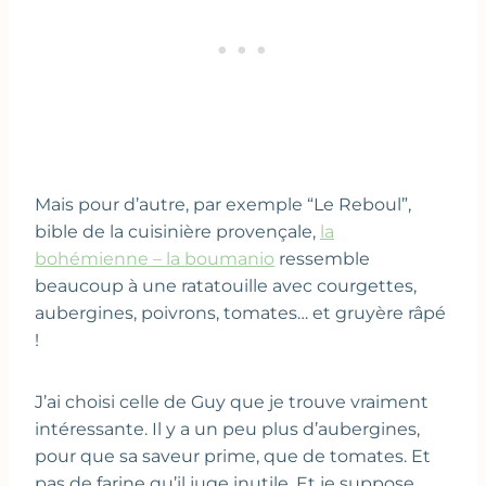
Mais pour d’autre, par exemple “Le Reboul”,
bible de la cuisinière provençale,
la
bohémienne – la boumanio
ressemble
beaucoup à une ratatouille avec courgettes,
aubergines, poivrons, tomates… et gruyère râpé
!
J’ai choisi celle de Guy que je trouve vraiment
intéressante. Il y a un peu plus d’aubergines,
pour que sa saveur prime, que de tomates. Et
pas de farine qu’il juge inutile. Et je suppose