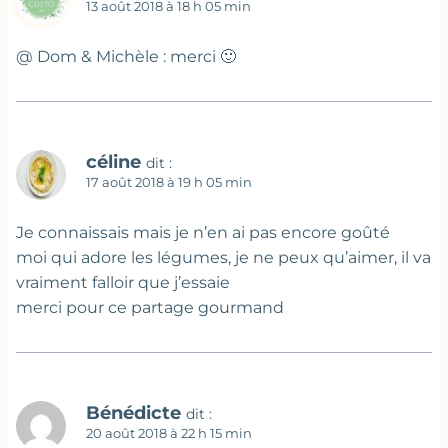
13 août 2018 à 18 h 05 min
@ Dom & Michèle : merci 🙂
céline
dit :
17 août 2018 à 19 h 05 min
Je connaissais mais je n’en ai pas encore goûté
moi qui adore les légumes, je ne peux qu’aimer, il va
vraiment falloir que j’essaie
merci pour ce partage gourmand
Bénédicte
dit :
20 août 2018 à 22 h 15 min