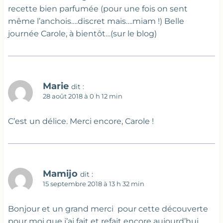
recette bien parfumée (pour une fois on sent
même l’anchois….discret mais….miam !) Belle
journée Carole, à bientôt…(sur le blog)
Marie
dit :
28 août 2018 à 0 h 12 min
C’est un délice. Merci encore, Carole !
Mamijo
dit :
15 septembre 2018 à 13 h 32 min
Bonjour et un grand merci pour cette découverte
pour moi que j’ai fait et refait encore aujourd’hui