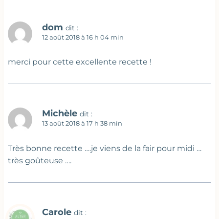
dom
dit :
12 août 2018 à 16 h 04 min
merci pour cette excellente recette !
Michèle
dit :
13 août 2018 à 17 h 38 min
Très bonne recette ….je viens de la fair pour midi …
très goûteuse ….
Carole
dit :