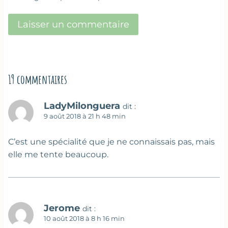
19 commentaires
LadyMilonguera
dit :
9 août 2018 à 21 h 48 min
C’est une spécialité que je ne connaissais pas, mais
elle me tente beaucoup.
Jerome
dit :
10 août 2018 à 8 h 16 min