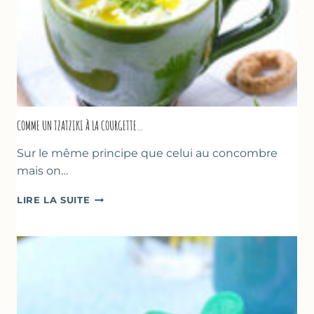
COMME UN TZATZIKI À LA COURGETTE…
Sur le même principe que celui au concombre
mais on…
COMME
LIRE LA SUITE
UN
TZATZIKI
À
LA
COURGETTE…