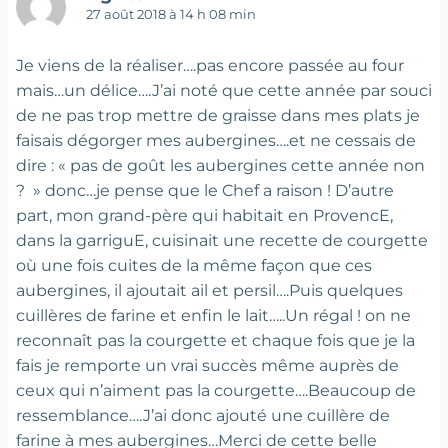
27 août 2018 à 14 h 08 min
Je viens de la réaliser….pas encore passée au four
mais…un délice….J’ai noté que cette année par souci
de ne pas trop mettre de graisse dans mes plats je
faisais dégorger mes aubergines….et ne cessais de
dire : « pas de goût les aubergines cette année non
? » donc…je pense que le Chef a raison ! D’autre
part, mon grand-père qui habitait en ProvencE,
dans la garriguE, cuisinait une recette de courgette
où une fois cuites de la même façon que ces
aubergines, il ajoutait ail et persil….Puis quelques
cuillères de farine et enfin le lait…..Un régal ! on ne
reconnaît pas la courgette et chaque fois que je la
fais je remporte un vrai succès même auprès de
ceux qui n’aiment pas la courgette….Beaucoup de
ressemblance….J’ai donc ajouté une cuillère de
farine à mes aubergines…Merci de cette belle