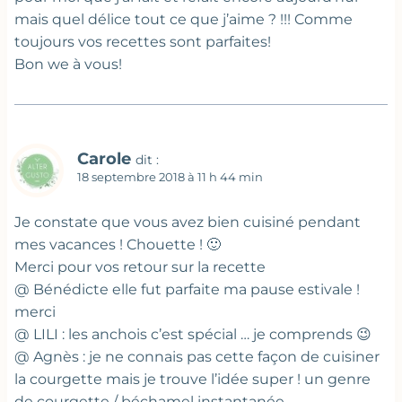
mais quel délice tout ce que j’aime ? !!! Comme
toujours vos recettes sont parfaites!
Bon we à vous!
Carole
dit :
18 septembre 2018 à 11 h 44 min
Je constate que vous avez bien cuisiné pendant
mes vacances ! Chouette ! 🙂
Merci pour vos retour sur la recette
@ Bénédicte elle fut parfaite ma pause estivale !
merci
@ LILI : les anchois c’est spécial … je comprends 😉
@ Agnès : je ne connais pas cette façon de cuisiner
la courgette mais je trouve l’idée super ! un genre
de courgette / béchamel instantanée …