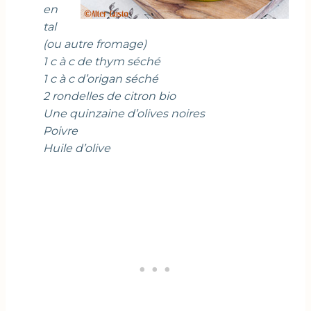
en
tal
(ou autre fromage)
1 c à c de thym séché
1 c à c d’origan séché
2 rondelles de citron bio
Une quinzaine d’olives noires
Poivre
Huile d’olive