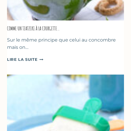
COMME UN TZATZIKI À LA COURGETTE…
Sur le même principe que celui au concombre
mais on…
COMME
LIRE LA SUITE
UN
TZATZIKI
À
LA
COURGETTE…