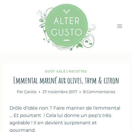
Aller
au
contenu
GOÛT SALÉ
|
RECETTES
Emmental mariné aux olives, thym & citron
Par
Carole
27 novembre 2017
8 Commentaires
Drôle d’idée non ? Faire mariner de l’emmental
… Et pourtant ! Cela lui donne un pep’s très
agréable ! Il en devient surprenant et
gourmand.