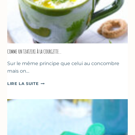
COMME UN TZATZIKI À LA COURGETTE…
Sur le même principe que celui au concombre
mais on…
COMME
LIRE LA SUITE
UN
TZATZIKI
À
LA
COURGETTE…