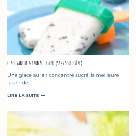
GLACE VANILLE & FROMAGE BLANC (SANS SORBETIÈRE)
Une glace au lait concentré sucré, la meilleure
façon de…
GLACE
LIRE LA SUITE
VANILLE
&
FROMAGE
BLANC
(SANS
SORBETIÈRE)