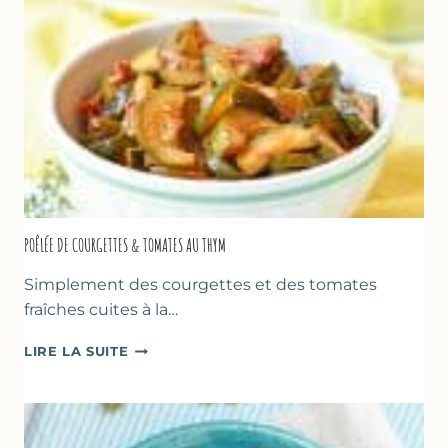
POÊLÉE DE COURGETTES & TOMATES AU THYM
Simplement des courgettes et des tomates
fraîches cuites à la…
POÊLÉE
LIRE LA SUITE
DE
COURGETTES
&
TOMATES
AU