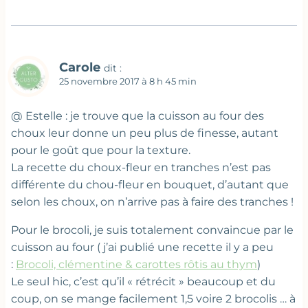
Carole
dit :
25 novembre 2017 à 8 h 45 min
@ Estelle : je trouve que la cuisson au four des
choux leur donne un peu plus de finesse, autant
pour le goût que pour la texture.
La recette du choux-fleur en tranches n’est pas
différente du chou-fleur en bouquet, d’autant que
selon les choux, on n’arrive pas à faire des tranches !
Pour le brocoli, je suis totalement convaincue par le
cuisson au four ( j’ai publié une recette il y a peu
:
Brocoli, clémentine & carottes rôtis au thym
)
Le seul hic, c’est qu’il « rétrécit » beaucoup et du
coup, on se mange facilement 1,5 voire 2 brocolis … à