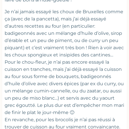
Je n’ai jamais essayé les choux de Bruxelles comme
ça (avec de la pancetta), mais j’ai déjà essayé
d’autres recettes au four (en particulier:
badigeonnés avec un mélange d’huile d’olive, sirop
d’érable et un peu de piment, ou de curry un peu
piquant) et c’est vraiment très bon ! Rien à voir avec
les choux spongieux et insipides des cantines…
Pour le chou-fleur, je n’ai pas encore essayé la
cuisson en tranches, mais j’ai déjà essayé la cuisson
au four sous forme de bouquets, badigeonnés
d’huile d’olive avec divers épices (par ex du curry, ou
un mélange cumin-cannelle, ou du zaatar, ou aussi
un peu de miso blanc…) et servis avec du yaourt
grec égoutté. Le plus dur est d’empêcher mon mari
de finir le plat le jour-même 🙂
En revanche, pour les brocolis je n’ai pas réussi à
trouver de cuisson au four vraiment convaincante.