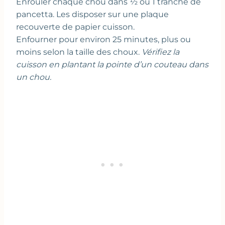
Enrouler chaque chou dans ½ ou 1 tranche de
pancetta. Les disposer sur une plaque
recouverte de papier cuisson.
Enfourner pour environ 25 minutes, plus ou
moins selon la taille des choux.
Vérifiez la
cuisson en plantant la pointe d’un couteau dans
un chou.