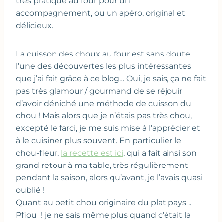
très pratique au four pour un
accompagnement, ou un apéro, original et
délicieux.
La cuisson des choux au four est sans doute
l’une des découvertes les plus intéressantes
que j’ai fait grâce à ce blog… Oui, je sais, ça ne fait
pas très glamour / gourmand de se réjouir
d’avoir déniché une méthode de cuisson du
chou ! Mais alors que je n’étais pas très chou,
excepté le farci, je me suis mise à l’apprécier et
à le cuisiner plus souvent. En particulier le
chou-fleur,
la recette est ici
, qui a fait ainsi son
grand retour à ma table, très régulièrement
pendant la saison, alors qu’avant, je l’avais quasi
oublié !
Quant au petit chou originaire du plat pays ..
Pfiou ! je ne sais même plus quand c’était la