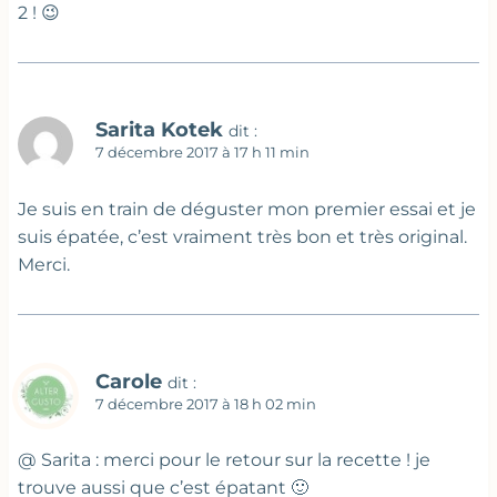
2 ! 😉
Sarita Kotek
dit :
7 décembre 2017 à 17 h 11 min
Je suis en train de déguster mon premier essai et je
suis épatée, c’est vraiment très bon et très original.
Merci.
Carole
dit :
7 décembre 2017 à 18 h 02 min
@ Sarita : merci pour le retour sur la recette ! je
trouve aussi que c’est épatant 🙂