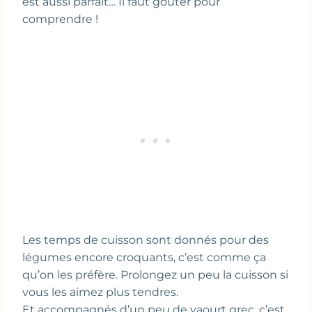
est aussi parfait… Il faut goûter pour
comprendre !
Les temps de cuisson sont donnés pour des
légumes encore croquants, c’est comme ça
qu’on les préfère. Prolongez un peu la cuisson si
vous les aimez plus tendres.
Et accompagnés d’un peu de yaourt grec, c’est