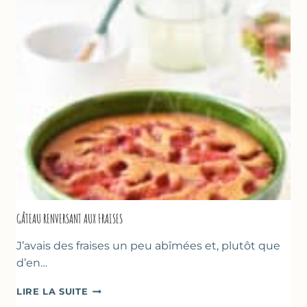
GÂTEAU RENVERSANT AUX FRAISES
J’avais des fraises un peu abîmées et, plutôt que
d’en…
GÂTEAU
LIRE LA SUITE
RENVERSANT