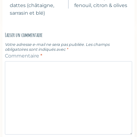
l’article
dattes (châtaigne,
fenouil, citron & olives
sarrasin et blé)
Laisser un commentaire
Votre adresse e-mail ne sera pas publiée.
Les champs
obligatoires sont indiqués avec
*
Commentaire
*