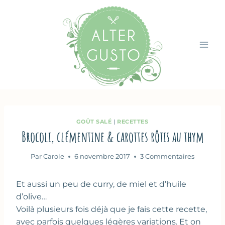
Aller
au
contenu
GOÛT SALÉ
|
RECETTES
Brocoli, clémentine & carottes rôtis au thym
Par
Carole
6 novembre 2017
3 Commentaires
Et aussi un peu de curry, de miel et d’huile
d’olive…
Voilà plusieurs fois déjà que je fais cette recette,
avec parfois quelques légères variations. Et on