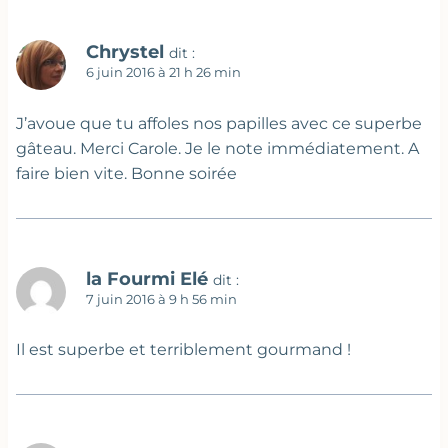
Chrystel
dit :
6 juin 2016 à 21 h 26 min
J’avoue que tu affoles nos papilles avec ce superbe
gâteau. Merci Carole. Je le note immédiatement. A
faire bien vite. Bonne soirée
la Fourmi Elé
dit :
7 juin 2016 à 9 h 56 min
Il est superbe et terriblement gourmand !