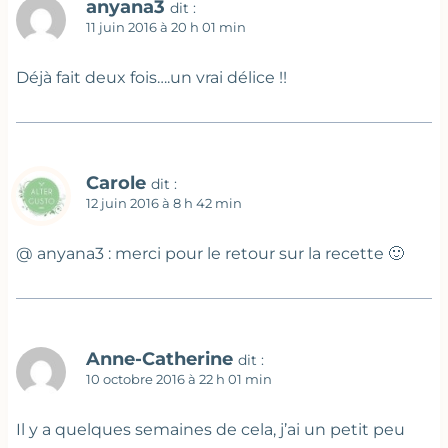
anyana3
dit :
11 juin 2016 à 20 h 01 min
Déjà fait deux fois….un vrai délice !!
Carole
dit :
12 juin 2016 à 8 h 42 min
@ anyana3 : merci pour le retour sur la recette 🙂
Anne-Catherine
dit :
10 octobre 2016 à 22 h 01 min
Il y a quelques semaines de cela, j’ai un petit peu