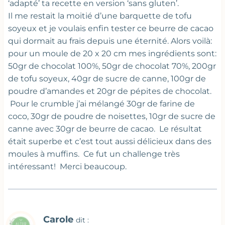
‘adapté’ ta recette en version ‘sans gluten’.
Il me restait la moitié d’une barquette de tofu
soyeux et je voulais enfin tester ce beurre de cacao
qui dormait au frais depuis une éternité. Alors voilà:
pour un moule de 20 x 20 cm mes ingrédients sont:
50gr de chocolat 100%, 50gr de chocolat 70%, 200gr
de tofu soyeux, 40gr de sucre de canne, 100gr de
poudre d’amandes et 20gr de pépites de chocolat.
Pour le crumble j’ai mélangé 30gr de farine de
coco, 30gr de poudre de noisettes, 10gr de sucre de
canne avec 30gr de beurre de cacao. Le résultat
était superbe et c’est tout aussi délicieux dans des
moules à muffins. Ce fut un challenge très
intéressant! Merci beaucoup.
Carole
dit :