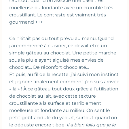
! Surtout quand on associe une base très
moelleuse ou fondante avec un crumble très
croustillant. Le contraste est vraiment très
gourmand +++
Ce n’était pas du tout prévu au menu. Quand
j’ai commencé à cuisiner, ce devait être un
simple gâteau au chocolat. Une petite marche
sous la pluie ayant aiguisé mes envies de
chocolat… De réconfort chocolaté…
Et puis, au fil de la recette, j’ai suivi mon instinct
et j’ignore finalement comment j’en suis arrivée
« là » ! À ce gâteau tout doux grâce à l’utilisation
de chocolat au lait, avec cette texture
croustillante à la surface et terriblement
moelleuse et fondante au milieu. On sent le
petit goût acidulé du yaourt, surtout quand on
le déguste encore tiède.
Il a bien fallu que je le