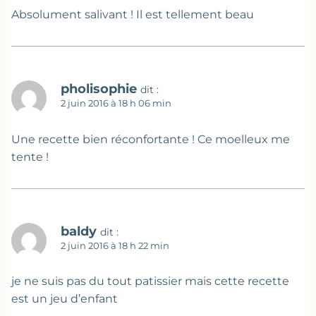
Absolument salivant ! Il est tellement beau
pholisophie
dit :
2 juin 2016 à 18 h 06 min
Une recette bien réconfortante ! Ce moelleux me
tente !
baldy
dit :
2 juin 2016 à 18 h 22 min
je ne suis pas du tout patissier mais cette recette
est un jeu d’enfant