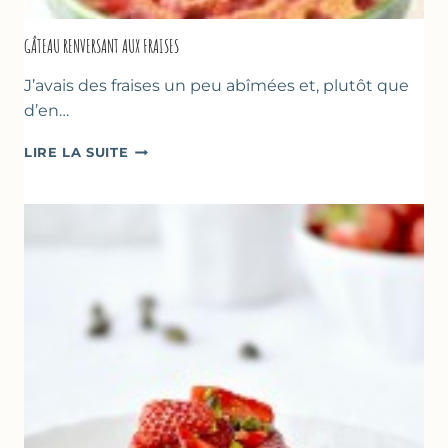
GÂTEAU RENVERSANT AUX FRAISES
J’avais des fraises un peu abîmées et, plutôt que
d’en…
GÂTEAU
LIRE LA SUITE
RENVERSANT
AUX
FRAISES