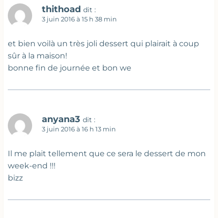
thithoad
dit :
3 juin 2016 à 15 h 38 min
et bien voilà un très joli dessert qui plairait à coup
sûr à la maison!
bonne fin de journée et bon we
anyana3
dit :
3 juin 2016 à 16 h 13 min
Il me plait tellement que ce sera le dessert de mon
week-end !!!
bizz