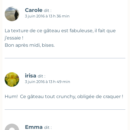
Carole
dit :
3 juin 2016 à 13 h 36 min
La texture de ce gâteau est fabuleuse, il fait que
j’essaie !
Bon après midi, bises.
irisa
dit :
3 juin 2016 à 13 h 49 min
Hum! Ce gâteau tout crunchy, obligée de craquer !
Emma
dit :