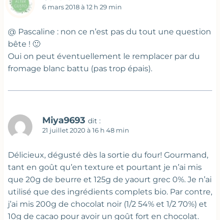
6 mars 2018 à 12 h 29 min
@ Pascaline : non ce n’est pas du tout une question
bête ! 🙂
Oui on peut éventuellement le remplacer par du
fromage blanc battu (pas trop épais).
Miya9693
dit :
21 juillet 2020 à 16 h 48 min
Délicieux, dégusté dès la sortie du four! Gourmand,
tant en goût qu’en texture et pourtant je n’ai mis
que 20g de beurre et 125g de yaourt grec 0%. Je n’ai
utilisé que des ingrédients complets bio. Par contre,
j’ai mis 200g de chocolat noir (1/2 54% et 1/2 70%) et
10g de cacao pour avoir un goût fort en chocolat.