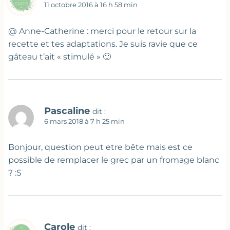
11 octobre 2016 à 16 h 58 min
@ Anne-Catherine : merci pour le retour sur la
recette et tes adaptations. Je suis ravie que ce
gâteau t’ait « stimulé » 🙂
Pascaline
dit :
6 mars 2018 à 7 h 25 min
Bonjour, question peut etre bête mais est ce
possible de remplacer le grec par un fromage blanc
? :S
Carole
dit :