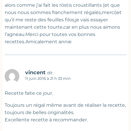
alors comme j’ai fait les röstis croustillants (et que
nous nous sommes franchement régalés,merci)et
qu’il me reste des feuilles filos,je vais essayer
maintenant cette tourte,car en plus nous aimons
l’agneau.Merci pour toutes vos bonnes
recettes.Amicalement annie
vincent
dit :
11 juin 2016 à 21 h 33 min
Recette faite ce jour.
Toujours un régal même avant de réaliser la recette,
toujours de belles originalités.
Excellente recette à recommander.