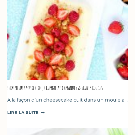
TERRINE AU YAOURT GREC, CRUMBLE AUX AMANDES & FRUITS ROUGES
A la façon d’un cheesecake cuit dans un moule à…
TERRINE
LIRE LA SUITE
AU
YAOURT
GREC,