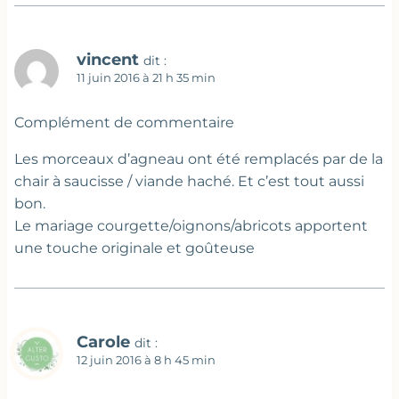
vincent
dit :
11 juin 2016 à 21 h 35 min
Complément de commentaire
Les morceaux d’agneau ont été remplacés par de la
chair à saucisse / viande haché. Et c’est tout aussi
bon.
Le mariage courgette/oignons/abricots apportent
une touche originale et goûteuse
Carole
dit :
12 juin 2016 à 8 h 45 min