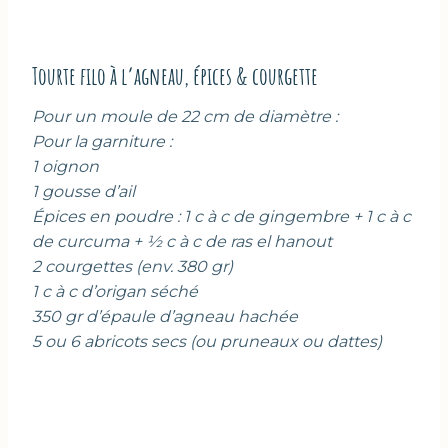
Tourte filo à l’agneau, épices & courgette
Pour un moule de 22 cm de diamètre :
Pour la garniture :
1 oignon
1 gousse d’ail
Épices en poudre : 1 c à c de gingembre + 1 c à c
de curcuma + ½ c à c de ras el hanout
2 courgettes (env. 380 gr)
1 c à c d’origan séché
350 gr d’épaule d’agneau hachée
5 ou 6 abricots secs (ou pruneaux ou dattes)