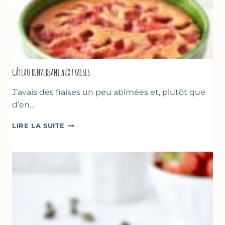
GÂTEAU RENVERSANT AUX FRAISES
J’avais des fraises un peu abîmées et, plutôt que
d’en…
GÂTEAU
LIRE LA SUITE
RENVERSANT
AUX
FRAISES