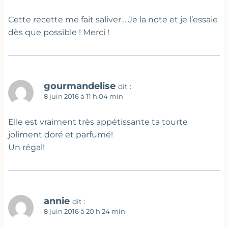
Cette recette me fait saliver… Je la note et je l’essaie
dès que possible ! Merci !
gourmandelise
dit :
8 juin 2016 à 11 h 04 min
Elle est vraiment très appétissante ta tourte
joliment doré et parfumé!
Un régal!
annie
dit :
8 juin 2016 à 20 h 24 min