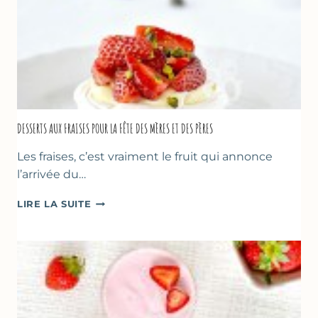
DESSERTS AUX FRAISES POUR LA FÊTE DES MÈRES ET DES PÈRES
Les fraises, c’est vraiment le fruit qui annonce
l’arrivée du…
DESSERTS
LIRE LA SUITE
AUX
FRAISES
POUR
LA
FÊTE
DES
MÈRES
ET