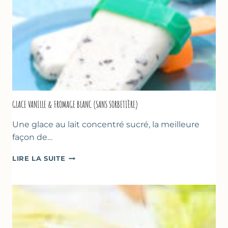
GLACE VANILLE & FROMAGE BLANC (SANS SORBETIÈRE)
Une glace au lait concentré sucré, la meilleure
façon de…
GLACE
LIRE LA SUITE
VANILLE
&
FROMAGE
BLANC
(SANS
SORBETIÈRE)