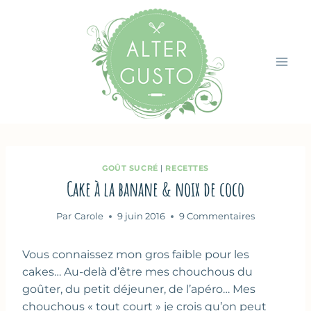
Aller
au
contenu
GOÛT SUCRÉ
|
RECETTES
Cake à la banane & noix de coco
Par
Carole
9 juin 2016
9 Commentaires
Vous connaissez mon gros faible pour les
cakes… Au-delà d’être mes chouchous du
goûter, du petit déjeuner, de l’apéro… Mes
chouchous « tout court » je crois qu’on peut