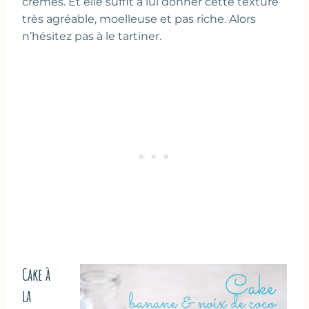
crèmes. Et elle suffit à lui donner cette texture
très agréable, moelleuse et pas riche. Alors
n’hésitez pas à le tartiner.
Cake à
la