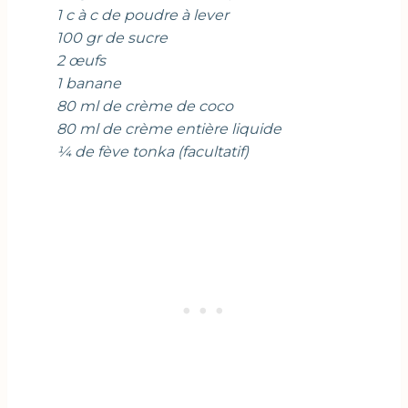
1 c à c de poudre à lever
100 gr de sucre
2 œufs
1 banane
80 ml de crème de coco
80 ml de crème entière liquide
¼ de fève tonka (facultatif)