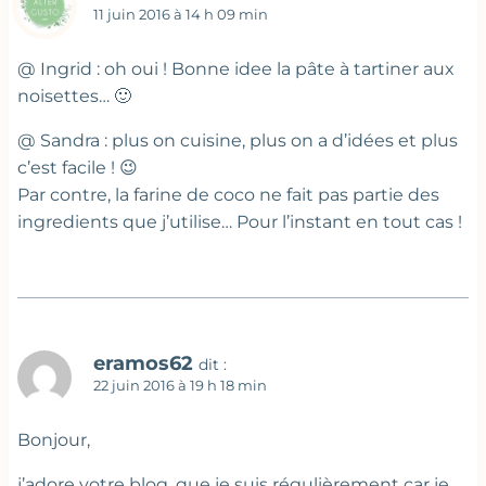
11 juin 2016 à 14 h 09 min
@ Ingrid : oh oui ! Bonne idee la pâte à tartiner aux
noisettes… 🙂
@ Sandra : plus on cuisine, plus on a d’idées et plus
c’est facile ! 😉
Par contre, la farine de coco ne fait pas partie des
ingredients que j’utilise… Pour l’instant en tout cas !
eramos62
dit :
22 juin 2016 à 19 h 18 min
Bonjour,
j’adore votre blog, que je suis régulièrement car je