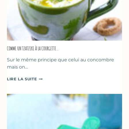
COMME UN TZATZIKI À LA COURGETTE…
Sur le même principe que celui au concombre
mais on…
COMME
LIRE LA SUITE
UN
TZATZIKI
À
LA
COURGETTE…