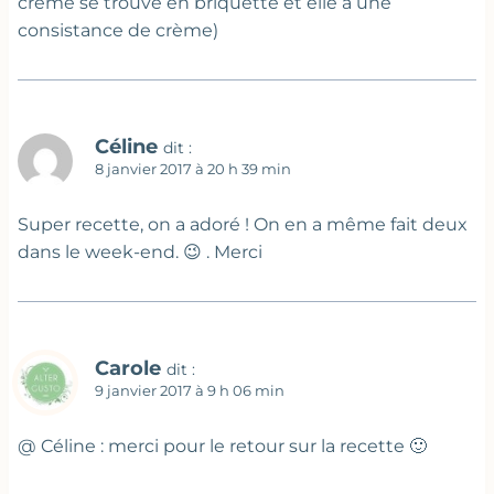
crème se trouve en briquette et elle a une
consistance de crème)
Céline
dit :
8 janvier 2017 à 20 h 39 min
Super recette, on a adoré ! On en a même fait deux
dans le week-end. 😉 . Merci
Carole
dit :
9 janvier 2017 à 9 h 06 min
@ Céline : merci pour le retour sur la recette 🙂