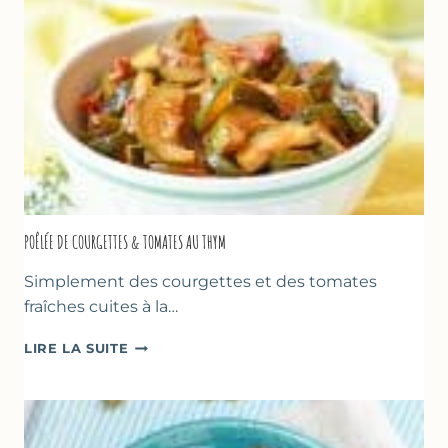
POÊLÉE DE COURGETTES & TOMATES AU THYM
Simplement des courgettes et des tomates
fraîches cuites à la…
POÊLÉE
LIRE LA SUITE
DE
COURGETTES
&
TOMATES
AU