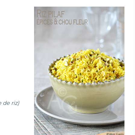
 de riz)