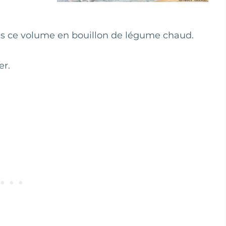
fois ce volume en bouillon de légume chaud.
er.