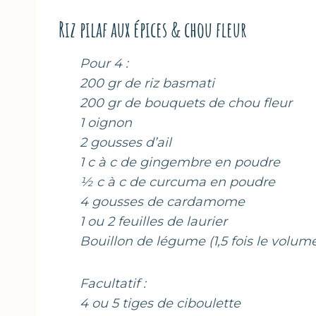
Riz pilaf aux épices & chou fleur
Pour 4 :
200 gr de riz basmati
200 gr de bouquets de chou fleur
1 oignon
2 gousses d’ail
1 c à c de gingembre en poudre
½ c à c de curcuma en poudre
4 gousses de cardamome
1 ou 2 feuilles de laurier
Bouillon de légume (1,5 fois le volume
Facultatif :
4 ou 5 tiges de ciboulette