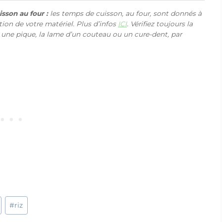
sson au four :
les temps de cuisson, au four, sont donnés à
ction de votre matériel. Plus d’infos
ICI
. Vérifiez toujours la
 une pique, la lame d’un couteau ou un cure-dent, par
#
riz