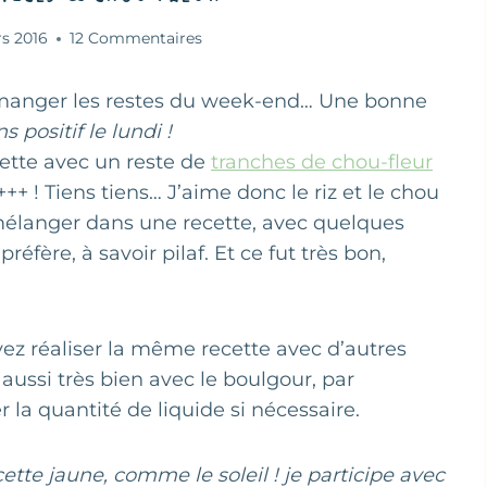
s 2016
12 Commentaires
de manger les restes du week-end… Une bonne
s positif le lundi !
siette avec un reste de
tranches de chou-fleur
+++ ! Tiens tiens… J’aime donc le riz et le chou
s mélanger dans une recette, avec quelques
réfère, à savoir pilaf. Et ce fut très bon,
uvez réaliser la même recette avec d’autres
 aussi très bien avec le boulgour, par
r la quantité de liquide si nécessaire.
cette jaune, comme le soleil ! je participe avec