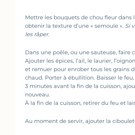
Mettre les bouquets de chou fleur dans l
obtenir la texture d’une « semoule ».
Si 
les râper.
Dans une poêle, ou une sauteuse, faire c
Ajouter les épices, l’ail, le laurier, l’oign
et remuer pour enrober tous les grains de
chaud. Porter à ébullition. Baisser le feu,
3 minutes avant la fin de la cuisson, ajou
nouveau.
À la fin de la cuisson, retirer du feu et l
Au moment de servir, ajouter la ciboulet