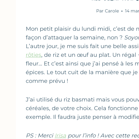
Par
Carole
14 mar
Mon petit plaisir du lundi midi, c’est 
façon d’attaquer la semaine, non ?
Soyon
L’autre jour, je me suis fait une belle as
rôties
, de riz et un œuf au plat. Un régal 
fleur… Et c’est ainsi que j’ai pensé à le
épices. Le tout cuit de la manière que je p
comme prévu !
J’ai utilisé du riz basmati mais vous po
céréales, de votre choix. Cela fonctionne
exemple. Il faudra juste penser à modifie
PS : Merci
Irisa
pour l’info ! Avec cette re