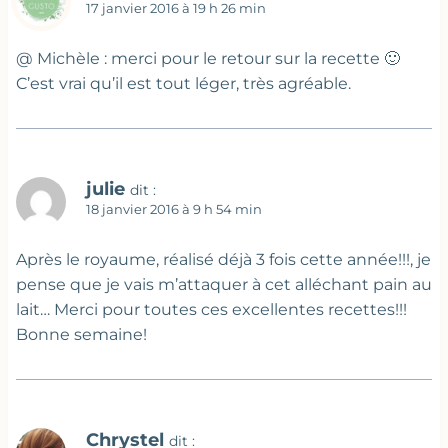
17 janvier 2016 à 19 h 26 min
@ Michèle : merci pour le retour sur la recette 🙂
C’est vrai qu’il est tout léger, très agréable.
julie
dit :
18 janvier 2016 à 9 h 54 min
Après le royaume, réalisé déjà 3 fois cette année!!!, je
pense que je vais m’attaquer à cet alléchant pain au
lait… Merci pour toutes ces excellentes recettes!!!
Bonne semaine!
Chrystel
dit :