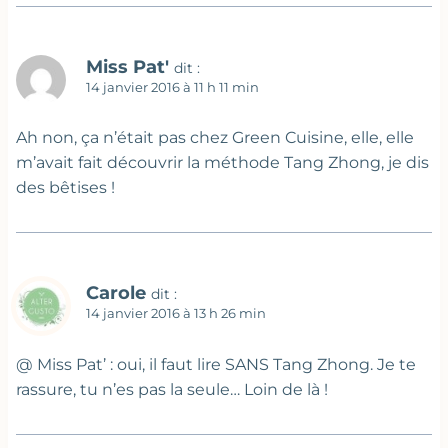
Miss Pat'
dit :
14 janvier 2016 à 11 h 11 min
Ah non, ça n’était pas chez Green Cuisine, elle, elle
m’avait fait découvrir la méthode Tang Zhong, je dis
des bêtises !
Carole
dit :
14 janvier 2016 à 13 h 26 min
@ Miss Pat’ : oui, il faut lire SANS Tang Zhong. Je te
rassure, tu n’es pas la seule… Loin de là !