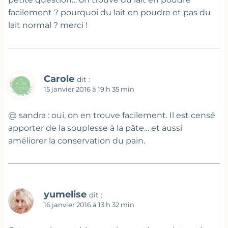
facilement ? pourquoi du lait en poudre et pas du
lait normal ? merci !
Carole
dit :
15 janvier 2016 à 19 h 35 min
@ sandra : oui, on en trouve facilement. Il est censé
apporter de la souplesse à la pâte… et aussi
améliorer la conservation du pain.
yumelise
dit :
16 janvier 2016 à 13 h 32 min