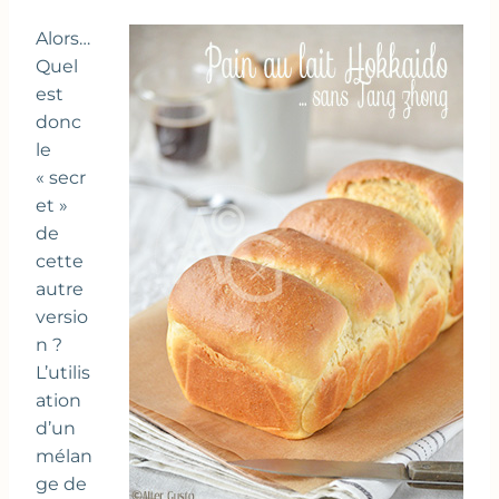
Alors…
Quel
est
donc
le
« secr
et »
de
cette
autre
versio
n ?
L’utilis
ation
d’un
mélan
ge de