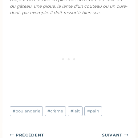
du gâteau, une pique, la lame d’un couteau ou un cure-
dent, par exemple. Il doit ressortir bien sec.
Étiquettes
#
boulangerie
#
crème
#
lait
#
pain
de
la
publication :
Navigation
PRÉCÉDENT
SUIVANT