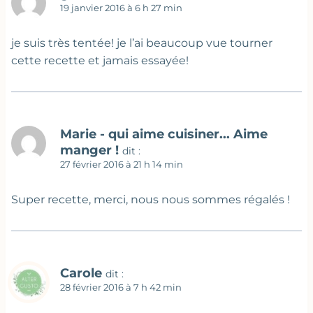
19 janvier 2016 à 6 h 27 min
je suis très tentée! je l’ai beaucoup vue tourner
cette recette et jamais essayée!
Marie - qui aime cuisiner... Aime
manger !
dit :
27 février 2016 à 21 h 14 min
Super recette, merci, nous nous sommes régalés !
Carole
dit :
28 février 2016 à 7 h 42 min