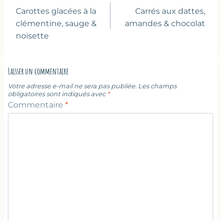
de
Carottes glacées à la
Carrés aux dattes,
l’article
clémentine, sauge &
amandes & chocolat
noisette
Laisser un commentaire
Votre adresse e-mail ne sera pas publiée.
Les champs
obligatoires sont indiqués avec
*
Commentaire
*