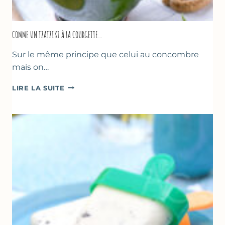
COMME UN TZATZIKI À LA COURGETTE…
Sur le même principe que celui au concombre
mais on…
COMME
LIRE LA SUITE
UN
TZATZIKI
À
LA
COURGETTE…