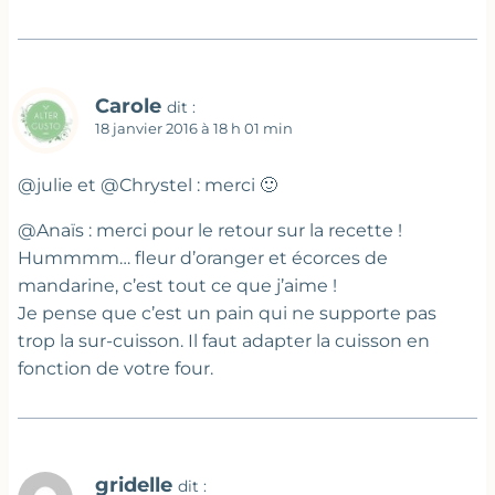
Carole
dit :
18 janvier 2016 à 18 h 01 min
@julie et @Chrystel : merci 🙂
@Anaïs : merci pour le retour sur la recette !
Hummmm… fleur d’oranger et écorces de
mandarine, c’est tout ce que j’aime !
Je pense que c’est un pain qui ne supporte pas
trop la sur-cuisson. Il faut adapter la cuisson en
fonction de votre four.
gridelle
dit :