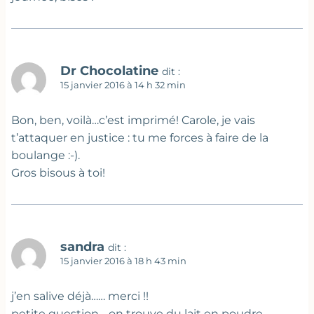
Dr Chocolatine
dit :
15 janvier 2016 à 14 h 32 min
Bon, ben, voilà…c’est imprimé! Carole, je vais
t’attaquer en justice : tu me forces à faire de la
boulange :-).
Gros bisous à toi!
sandra
dit :
15 janvier 2016 à 18 h 43 min
j’en salive déjà…… merci !!
petite question… on trouve du lait en poudre