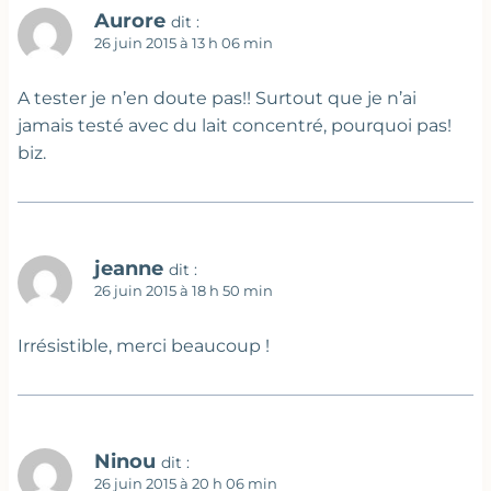
Aurore
dit :
26 juin 2015 à 13 h 06 min
A tester je n’en doute pas!! Surtout que je n’ai
jamais testé avec du lait concentré, pourquoi pas!
biz.
jeanne
dit :
26 juin 2015 à 18 h 50 min
Irrésistible, merci beaucoup !
Ninou
dit :
26 juin 2015 à 20 h 06 min