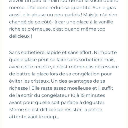
à avoir un peu la main lourde sur le sucre quand
même… J’ai donc réduit sa quantité. Sur le gras
aussi, elle abuse un peu parfois ! Mais je n’ai rien
changé de ce côté-là car une glace à la vanille
riche et crémeuse, c’est quand même top
délicieux !
Sans sorbetière, rapide et sans effort. N’importe
quelle glace peut se faire sans sorbetière mais,
avec cette recette, il n’est même pas nécessaire
de battre la glace lors de sa congélation pour
éviter les cristaux. Un des avantages de sa
richesse ! Elle reste assez moelleuse et il suffit
de la sortir du congélateur 10 à 15 minutes
avant pour qu’elle soit parfaite à déguster.
Même s’il est difficile de résister, la petite
attente vaut le coup…