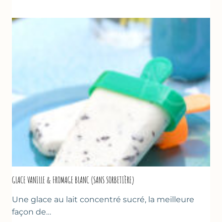
TZATZIKI
À
LA
COURGETTE…
GLACE VANILLE & FROMAGE BLANC (SANS SORBETIÈRE)
Une glace au lait concentré sucré, la meilleure
façon de…