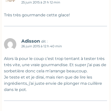
25 juin 2015 à 21 h 12 min
Très très gourmande cette glace!
Adisson
dit :
26 juin 2015 à 12 h 40 min
Alors là pour le coup c’est trop tentant à tester très
très vite, une vraie gourmandise. Et super j’ai pas de
sorbetière donc cela m’arrange beaucoup.
Je teste et et je dirai, mais rien que de lire les
ingrédients, j’ai juste envie de plonger ma cuillère
dans le pot.