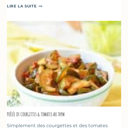
GLACE
LIRE LA SUITE
VANILLE
&
FROMAGE
BLANC
(SANS
SORBETIÈRE)
POÊLÉE DE COURGETTES & TOMATES AU THYM
Simplement des courgettes et des tomates