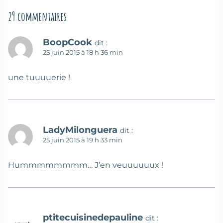
29 commentaires
BoopCook
dit :
25 juin 2015 à 18 h 36 min
une tuuuuerie !
LadyMilonguera
dit :
25 juin 2015 à 19 h 33 min
Hummmmmmmm… J’en veuuuuuux !
ptitecuisinedepauline
dit :