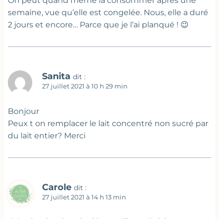
On peut quand même la consommer après une
semaine, vue qu’elle est congelée. Nous, elle a duré
2 jours et encore… Parce que je l’ai planqué ! 😉
Sanita
dit :
27 juillet 2021 à 10 h 29 min
Bonjour
Peux t on remplacer le lait concentré non sucré par
du lait entier? Merci
Carole
dit :
27 juillet 2021 à 14 h 13 min