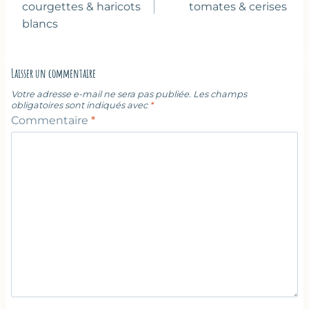
l’article
courgettes & haricots
tomates & cerises
blancs
Laisser un commentaire
Votre adresse e-mail ne sera pas publiée.
Les champs
obligatoires sont indiqués avec
*
Commentaire
*