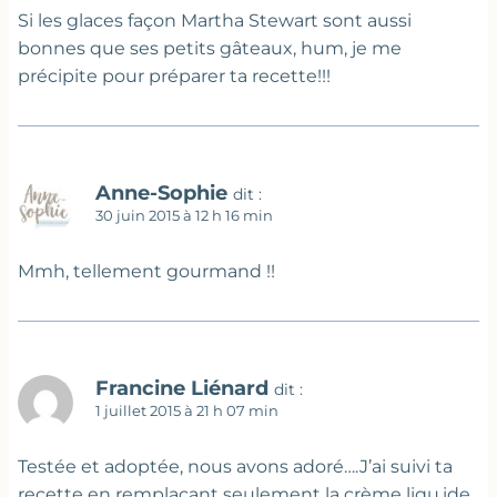
Si les glaces façon Martha Stewart sont aussi
bonnes que ses petits gâteaux, hum, je me
précipite pour préparer ta recette!!!
Anne-Sophie
dit :
30 juin 2015 à 12 h 16 min
Mmh, tellement gourmand !!
Francine Liénard
dit :
1 juillet 2015 à 21 h 07 min
Testée et adoptée, nous avons adoré….J’ai suivi ta
recette en remplaçant seulement la crème liqu.ide