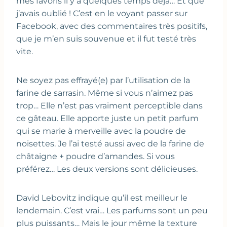
mes favoris il y a quelques temps déjà… Et que
j’avais oublié ! C’est en le voyant passer sur
Facebook, avec des commentaires très positifs,
que je m’en suis souvenue et il fut testé très
vite.
Ne soyez pas effrayé(e) par l’utilisation de la
farine de sarrasin. Même si vous n’aimez pas
trop… Elle n’est pas vraiment perceptible dans
ce gâteau. Elle apporte juste un petit parfum
qui se marie à merveille avec la poudre de
noisettes. Je l’ai testé aussi avec de la farine de
châtaigne + poudre d’amandes. Si vous
préférez… Les deux versions sont délicieuses.
David Lebovitz indique qu’il est meilleur le
lendemain. C’est vrai… Les parfums sont un peu
plus puissants… Mais le jour même la texture