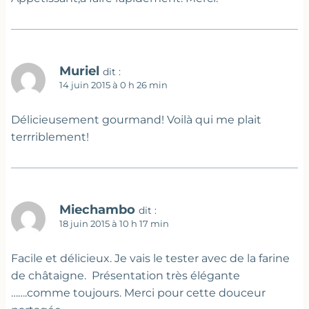
Muriel
dit :
14 juin 2015 à 0 h 26 min
Délicieusement gourmand! Voilà qui me plait
terrriblement!
Miechambo
dit :
18 juin 2015 à 10 h 17 min
Facile et délicieux. Je vais le tester avec de la farine
de châtaigne. Présentation très élégante
…….comme toujours. Merci pour cette douceur