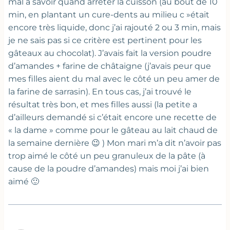
mal à savoir quand arrêter la cuisson (au bout de 10
min, en plantant un cure-dents au milieu c »était
encore très liquide, donc j’ai rajouté 2 ou 3 min, mais
je ne sais pas si ce critère est pertinent pour les
gâteaux au chocolat). J’avais fait la version poudre
d’amandes + farine de châtaigne (j’avais peur que
mes filles aient du mal avec le côté un peu amer de
la farine de sarrasin). En tous cas, j’ai trouvé le
résultat très bon, et mes filles aussi (la petite a
d’ailleurs demandé si c’était encore une recette de
« la dame » comme pour le gâteau au lait chaud de
la semaine dernière 😉 ) Mon mari m’a dit n’avoir pas
trop aimé le côté un peu granuleux de la pâte (à
cause de la poudre d’amandes) mais moi j’ai bien
aimé 🙂