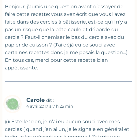
Bonjour, j’aurais une question avant d’essayer de
faire cette recette: vous avez écrit que vous l’avez
faite dans des cercles à pâtisserie, est-ce qu’il n’y a
pas un risque que la pâte coule et déborde du
cercle ? Faut-il chemiser le bas du cercle avec du
papier de cuisson ? (J’ai déjà eu ce souci avec
certaines recettes donc je me posais la question…)
En tous cas, merci pour cette recette bien
appétissante.
Carole
dit :
4 avril 2017 à 7 h 25 min
@ Estelle : non, je n’ai eu aucun souci avec mes
cercles ( quand j’en ai un, je le signale en général et
indique les précautions à prendre ) J’ai mis une