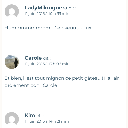
LadyMilonguera
dit :
11 juin 2015 à 10 h 33 min
Hummmmmmmm… J’en veuuuuuux !
Carole
dit :
11 juin 2015 à 13 h 06 min
Et bien, il est tout mignon ce petit gâteau ! Il a l’air
drôlement bon ! Carole
Kim
dit :
11 juin 2015 à 14 h 21 min