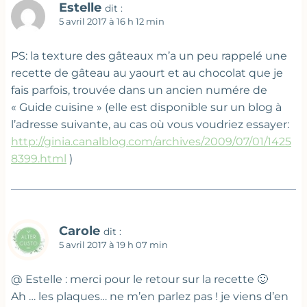
Estelle
dit :
5 avril 2017 à 16 h 12 min
PS: la texture des gâteaux m’a un peu rappelé une
recette de gâteau au yaourt et au chocolat que je
fais parfois, trouvée dans un ancien numére de
« Guide cuisine » (elle est disponible sur un blog à
l’adresse suivante, au cas où vous voudriez essayer:
http://ginia.canalblog.com/archives/2009/07/01/1425
8399.html
)
Carole
dit :
5 avril 2017 à 19 h 07 min
@ Estelle : merci pour le retour sur la recette 🙂
Ah … les plaques… ne m’en parlez pas ! je viens d’en