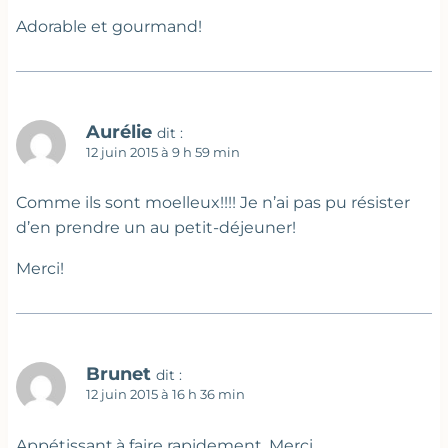
Adorable et gourmand!
Aurélie
dit :
12 juin 2015 à 9 h 59 min
Comme ils sont moelleux!!!! Je n’ai pas pu résister
d’en prendre un au petit-déjeuner!
Merci!
Brunet
dit :
12 juin 2015 à 16 h 36 min
Appétissant,à faire rapidement. Merci.