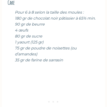
Cake
Pour 6 à 8 selon la taille des moules :
180 gr de chocolat noir pâtissier à 65% min.
90 gr de beurre
4 œufs
80 gr de sucre
1 yaourt (125 gr)
75 gr de poudre de noisettes (ou
d’amandes)
35 gr de farine de sarrasin