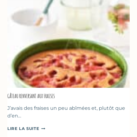
GÂTEAU RENVERSANT AUX FRAISES
J’avais des fraises un peu abîmées et, plutôt que
d’en…
GÂTEAU
LIRE LA SUITE
RENVERSANT