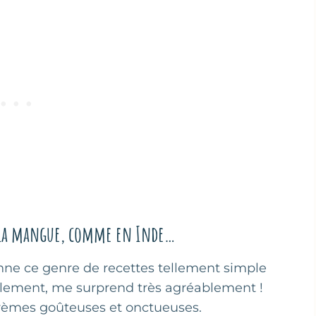
 à la mangue, comme en Inde…
nne ce genre de recettes tellement simple
nalement, me surprend très agréablement !
 crèmes goûteuses et onctueuses.