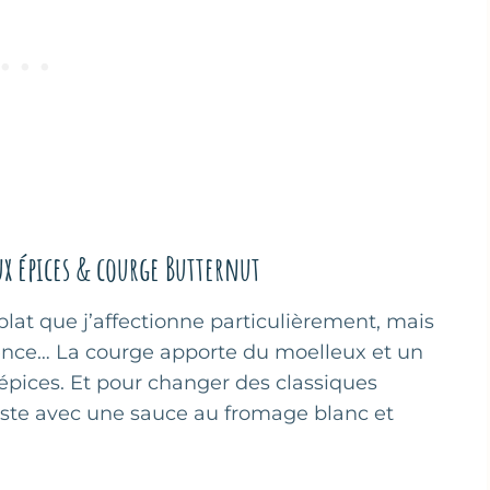
ux épices & courge Butternut
 plat que j’affectionne particulièrement, mais
érence… La courge apporte du moelleux et un
épices. Et pour changer des classiques
uste avec une sauce au fromage blanc et