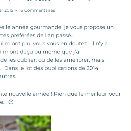
er 2015
16 Commentaires
uvelle année gourmande, je vous propose un
ettes préférées de l’an passé…
 m’ont plu, vous vous en doutez ! Il n’y a
ui m’ont déçu ou même que j’ai
 les oublier, ou de les améliorer, mais
f… Dans le lot des publications de 2014,
autres.
ente nouvelle année ! Rien que le meilleur pour
re… 😉