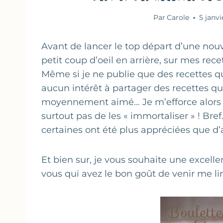
Par
Carole
5 janvi
Avant de lancer le top départ d’une no
petit coup d’oeil en arrière, sur mes rec
Même si je ne publie que des recettes qui
aucun intérêt à partager des recettes q
moyennement aimé… Je m’efforce alors de
surtout pas de les « immortaliser » ! Bre
certaines ont été plus appréciées que d’
Et bien sur, je vous souhaite une excell
vous qui avez le bon goût de venir me li