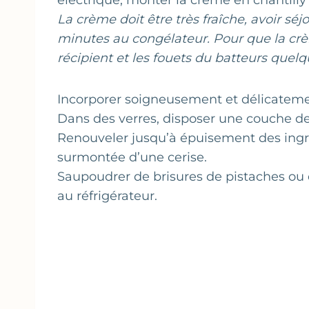
électrique, monter la crème en chantilly
La crème doit être très fraîche, avoir sé
minutes au congélateur. Pour que la cr
récipient et les fouets du batteurs quel
Incorporer soigneusement et délicatemen
Dans des verres, disposer une couche d
Renouveler jusqu’à épuisement des ing
surmontée d’une cerise.
Saupoudrer de brisures de pistaches ou 
au réfrigérateur.