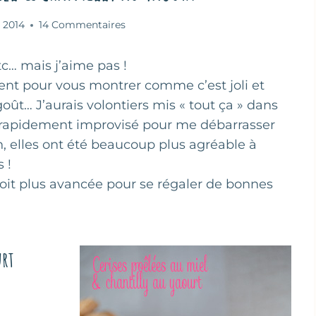
n 2014
14 Commentaires
tc… mais j’aime pas !
uement pour vous montrer comme c’est joli et
oût… J’aurais volontiers mis « tout ça » dans
rt rapidement improvisé pour me débarrasser
, elles ont été beaucoup plus agréable à
 !
 soit plus avancée pour se régaler de bonnes
urt