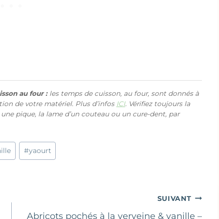
sson au four :
les temps de cuisson, au four, sont donnés à
ction de votre matériel. Plus d’infos
ICI
. Vérifiez toujours la
 une pique, la lame d’un couteau ou un cure-dent, par
ille
#
yaourt
SUIVANT
Abricots pochés à la verveine & vanille –