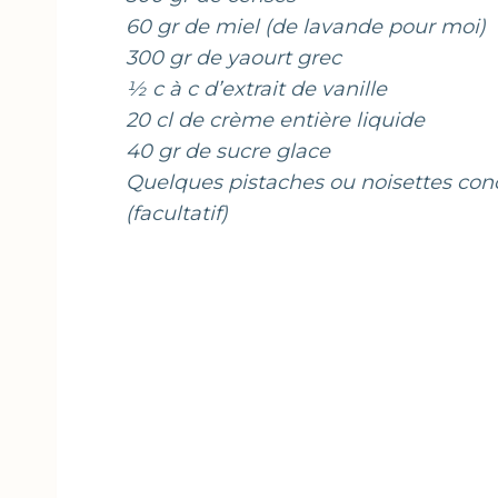
60 gr de miel (de lavande pour moi)
300 gr de yaourt grec
½ c à c d’extrait de vanille
20 cl de crème entière liquide
40 gr de sucre glace
Quelques pistaches ou noisettes con
(facultatif)