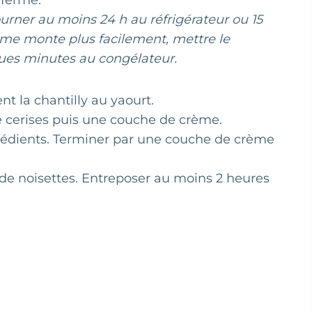
 ferme.
journer au moins 24 h au réfrigérateur ou 15
ème monte plus facilement, mettre le
ques minutes au congélateur.
t la chantilly au yaourt.
e cerises puis une couche de crème.
rédients. Terminer par une couche de crème
de noisettes. Entreposer au moins 2 heures