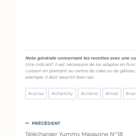
Note générale concernant les recettes avec une cui
titre indicatif. Il est nécessaire de les adapter en fon
cuisson en plantant au centre du cake ou du gâteau,
exemple. Il doit ressortir bien sec.
Étiquettes
#
cerise
#
chantilly
#
crème
#
miel
#
van
de
la
publication :
Navigation
PRÉCÉDENT
Télécharger Yummy Magazine N°18