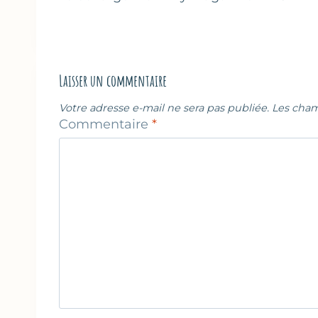
de
l’article
Laisser un commentaire
Votre adresse e-mail ne sera pas publiée.
Les cham
Commentaire
*