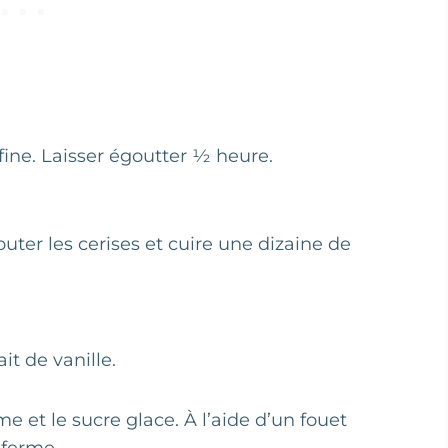
fine. Laisser égoutter ½ heure.
outer les cerises et cuire une dizaine de
it de vanille.
e et le sucre glace. À l’aide d’un fouet