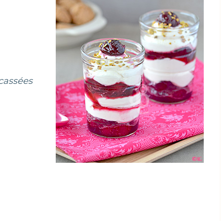
cassées