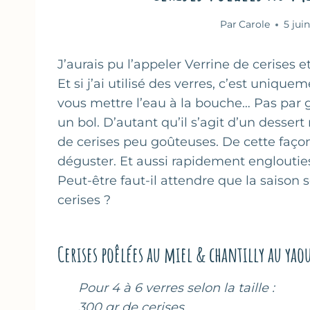
Par
Carole
5 jui
J’aurais pu l’appeler Verrine de cerises e
Et si j’ai utilisé des verres, c’est uniq
vous mettre l’eau à la bouche… Pas par g
un bol. D’autant qu’il s’agit d’un desse
de cerises peu goûteuses. De cette façon
déguster. Et aussi rapidement englouties
Peut-être faut-il attendre que la saison
cerises ?
Cerises poêlées au miel & chantilly au yao
Pour 4 à 6 verres selon la taille :
300 gr de cerises