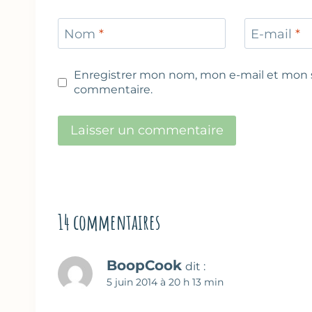
Nom
*
E-mail
*
Enregistrer mon nom, mon e-mail et mon s
commentaire.
14 commentaires
BoopCook
dit :
5 juin 2014 à 20 h 13 min