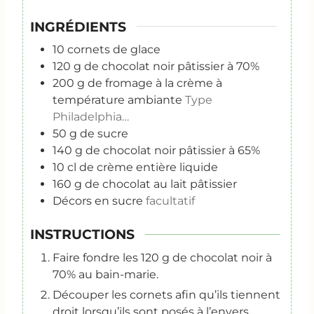
INGRÉDIENTS
10
cornets de glace
120
g
de chocolat noir pâtissier à 70%
200
g
de fromage à la crème à
température ambiante
Type
Philadelphia…
50
g
de sucre
140
g
de chocolat noir pâtissier à 65%
10
cl
de crème entière liquide
160
g
de chocolat au lait pâtissier
Décors en sucre
facultatif
INSTRUCTIONS
Faire fondre les 120 g de chocolat noir à
70% au bain-marie.
Découper les cornets afin qu’ils tiennent
droit lorsqu’ils sont posés à l’envers.