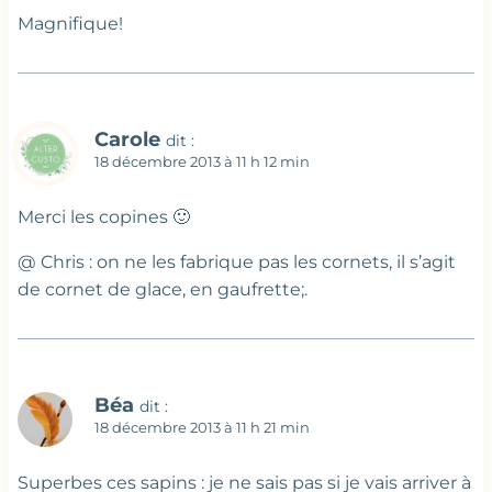
Magnifique!
Carole
dit :
18 décembre 2013 à 11 h 12 min
Merci les copines 🙂
@ Chris : on ne les fabrique pas les cornets, il s’agit
de cornet de glace, en gaufrette;.
Béa
dit :
18 décembre 2013 à 11 h 21 min
Superbes ces sapins : je ne sais pas si je vais arriver à