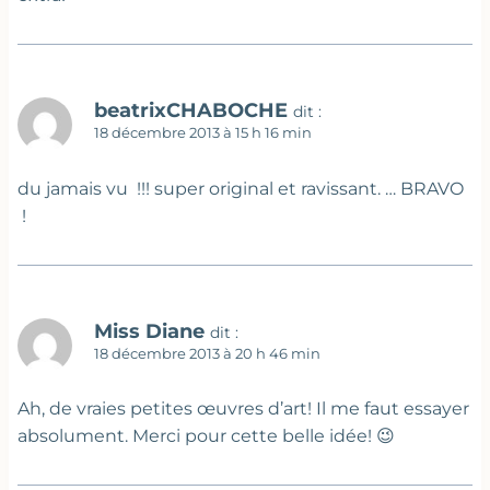
beatrixCHABOCHE
dit :
18 décembre 2013 à 15 h 16 min
du jamais vu !!! super original et ravissant. … BRAVO
!
Miss Diane
dit :
18 décembre 2013 à 20 h 46 min
Ah, de vraies petites œuvres d’art! Il me faut essayer
absolument. Merci pour cette belle idée! 😉