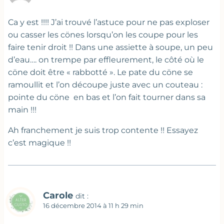
Ca y est !!!! J’ai trouvé l’astuce pour ne pas exploser
ou casser les cönes lorsqu’on les coupe pour les
faire tenir droit !! Dans une assiette à soupe, un peu
d’eau…. on trempe par effleurement, le côté où le
cöne doit être « rabbotté ». Le pate du cöne se
ramoullit et l’on découpe juste avec un couteau :
pointe du cöne en bas et l’on fait tourner dans sa
main !!!
Ah franchement je suis trop contente !! Essayez
c’est magique !!
Carole
dit :
16 décembre 2014 à 11 h 29 min