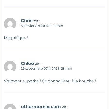
Chris
dit :
5 janvier 2014 à 12 h 41 min
Magnifique !
Chloé
dit :
29 septembre 2014 à 16 h 28 min
Vraiment superbe ! Ça donne l’eau à la bouche !
othermomix.com
dit :