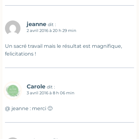
jeanne
dit :
2 avril 2016 à 20 h 29 min
Un sacré travail mais le résultat est magnifique,
felicitations !
Carole
dit :
3 avril 2016 à 8 h 06 min
@ jeanne : merci 🙂