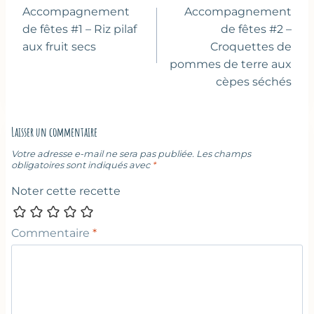
de
Accompagnement
Accompagnement
l’article
de fêtes #1 – Riz pilaf
de fêtes #2 –
aux fruit secs
Croquettes de
pommes de terre aux
cèpes séchés
Laisser un commentaire
Votre adresse e-mail ne sera pas publiée.
Les champs
obligatoires sont indiqués avec
*
Noter cette recette
Commentaire
*