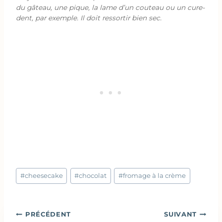
du gâteau, une pique, la lame d’un couteau ou un cure-
dent, par exemple. Il doit ressortir bien sec.
Étiquettes
#
cheesecake
#
chocolat
#
fromage à la crème
de
la
publication :
Navigation
PRÉCÉDENT
SUIVANT