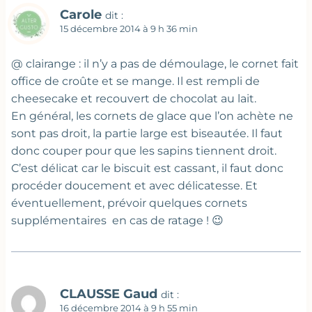
Carole
dit :
15 décembre 2014 à 9 h 36 min
@ clairange : il n’y a pas de démoulage, le cornet fait
office de croûte et se mange. Il est rempli de
cheesecake et recouvert de chocolat au lait.
En général, les cornets de glace que l’on achète ne
sont pas droit, la partie large est biseautée. Il faut
donc couper pour que les sapins tiennent droit.
C’est délicat car le biscuit est cassant, il faut donc
procéder doucement et avec délicatesse. Et
éventuellement, prévoir quelques cornets
supplémentaires en cas de ratage ! 😉
CLAUSSE Gaud
dit :
16 décembre 2014 à 9 h 55 min