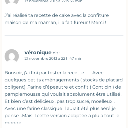
17 novembre 2013 à 22 h 56 min
J’ai réalisé ta recette de cake avec la confiture
maison de ma maman, il a fait fureur ! Merci !
véronique
dit :
21 novembre 2013 à 22 h 47 min
Bonsoir, j’ai fini par tester la recette …….Avec
quelques petits aménagements ( stocks de placard
obligent) .Farine d’épeautre et confit ( Conticini) de
pamplemousse qui voulait absolument être utilisé .
Et bien c’est délicieux, pas trop sucré, moelleux .
Avec une farine classique il aurait été plus aéré je
pense .Mais il cette version adaptée a plu à tout le
monde