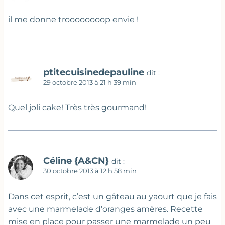
il me donne troooooooop envie !
ptitecuisinedepauline
dit :
29 octobre 2013 à 21 h 39 min
Quel joli cake! Très très gourmand!
Céline {A&CN}
dit :
30 octobre 2013 à 12 h 58 min
Dans cet esprit, c’est un gâteau au yaourt que je fais
avec une marmelade d’oranges amères. Recette
mise en place pour passer une marmelade un peu