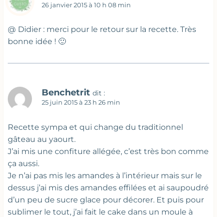
26 janvier 2015 à 10 h 08 min
@ Didier : merci pour le retour sur la recette. Très
bonne idée ! 🙂
Benchetrit
dit :
25 juin 2015 à 23 h 26 min
Recette sympa et qui change du traditionnel
gâteau au yaourt.
J’ai mis une confiture allégée, c’est très bon comme
ça aussi.
Je n’ai pas mis les amandes à l’intérieur mais sur le
dessus j’ai mis des amandes effilées et ai saupoudré
d’un peu de sucre glace pour décorer. Et puis pour
sublimer le tout, j’ai fait le cake dans un moule à