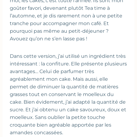
moi, les cakes, c’est toute l’année. Ils sont mon
goûter favori, devenant plutôt Tea time à
l’automne, et je dis rarement non à une petite
tranche pour accompagner mon café. Et
pourquoi pas même au petit-déjeuner ?
Avouez qu’on ne s’en lasse pas !
Dans cette version, j’ai utilisé un ingrédient très
intéressant : la confiture. Elle présente plusieurs
avantages… Celui de parfumer très
agréablement mon cake. Mais aussi, elle
permet de diminuer la quantité de matières
grasses tout en conservant le moelleux du
cake. Bien évidement, j’ai adapté la quantité de
sucre. Et j’ai obtenu un cake savoureux, doux et
moelleux. Sans oublier la petite touche
croquante bien agréable apportée par les
amandes concassées.