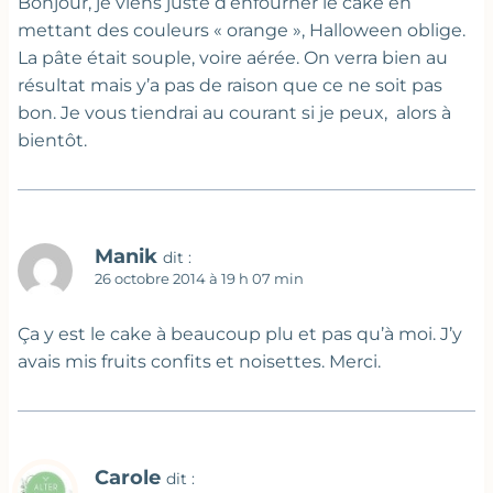
Bonjour, je viens juste d’enfourner le cake en
mettant des couleurs « orange », Halloween oblige.
La pâte était souple, voire aérée. On verra bien au
résultat mais y’a pas de raison que ce ne soit pas
bon. Je vous tiendrai au courant si je peux, alors à
bientôt.
Manik
dit :
26 octobre 2014 à 19 h 07 min
Ça y est le cake à beaucoup plu et pas qu’à moi. J’y
avais mis fruits confits et noisettes. Merci.
Carole
dit :