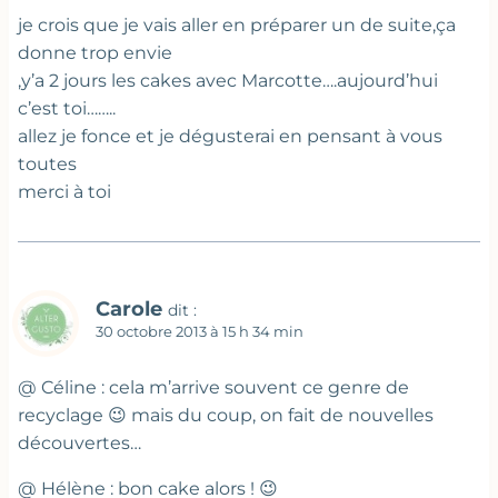
je crois que je vais aller en préparer un de suite,ça
donne trop envie
,y’a 2 jours les cakes avec Marcotte….aujourd’hui
c’est toi……..
allez je fonce et je dégusterai en pensant à vous
toutes
merci à toi
Carole
dit :
30 octobre 2013 à 15 h 34 min
@ Céline : cela m’arrive souvent ce genre de
recyclage 😉 mais du coup, on fait de nouvelles
découvertes…
@ Hélène : bon cake alors ! 😉