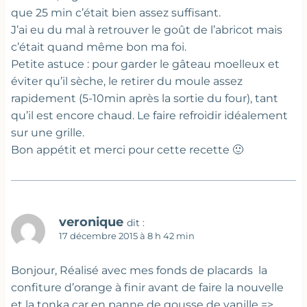
que 25 min c’était bien assez suffisant.
J’ai eu du mal à retrouver le goût de l’abricot mais
c’était quand même bon ma foi.
Petite astuce : pour garder le gâteau moelleux et
éviter qu’il sèche, le retirer du moule assez
rapidement (5-10min après la sortie du four), tant
qu’il est encore chaud. Le faire refroidir idéalement
sur une grille.
Bon appétit et merci pour cette recette 🙂
veronique
dit :
17 décembre 2015 à 8 h 42 min
Bonjour, Réalisé avec mes fonds de placards la
confiture d’orange à finir avant de faire la nouvelle
et la tonka car en panne de gousse de vanille =>