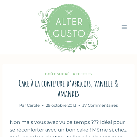
Aller
au
contenu
GOÛT SUCRÉ
|
RECETTES
Cake à la confiture d’abricots, vanille &
amandes
Par
Carole
29 octobre 2013
37 Commentaires
Non mais vous avez vu ce temps ??? Idéal pour
se réconforter avec un bon cake ! Même si, chez