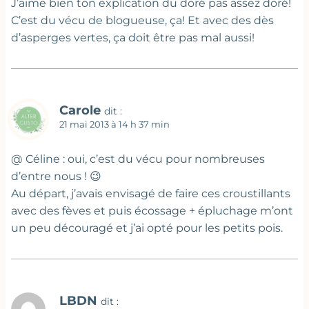
J’aime bien ton explication du doré pas assez doré!
C’est du vécu de blogueuse, ça! Et avec des dès
d’asperges vertes, ça doit être pas mal aussi!
Carole
dit :
21 mai 2013 à 14 h 37 min
@ Céline : oui, c’est du vécu pour nombreuses
d’entre nous ! 😉
Au départ, j’avais envisagé de faire ces croustillants
avec des fèves et puis écossage + épluchage m’ont
un peu découragé et j’ai opté pour les petits pois.
LBDN
dit :