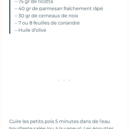
– 75 gr de ricotta
– 40 gr de parmesan fraîchement râpé
– 30 gr de cerneaux de noix
– 7 ou 8 feuilles de coriandre
– Huile d’olive
Cuire les petits pois 5 minutes dans de l’eau
bouillante salée (ou à la vapeur). Les égoutter.