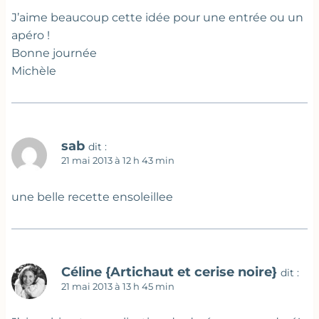
J’aime beaucoup cette idée pour une entrée ou un
apéro !
Bonne journée
Michèle
sab
dit :
21 mai 2013 à 12 h 43 min
une belle recette ensoleillee
Céline {Artichaut et cerise noire}
dit :
21 mai 2013 à 13 h 45 min