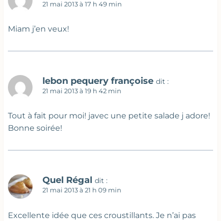
21 mai 2013 à 17 h 49 min
Miam j’en veux!
lebon pequery françoise
dit :
21 mai 2013 à 19 h 42 min
Tout à fait pour moi! javec une petite salade j adore!
Bonne soirée!
Quel Régal
dit :
21 mai 2013 à 21 h 09 min
Excellente idée que ces croustillants. Je n’ai pas