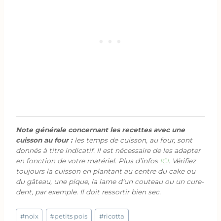
Note générale concernant les recettes avec une
cuisson au four :
les temps de cuisson, au four, sont
donnés à titre indicatif. Il est nécessaire de les adapter
en fonction de votre matériel. Plus d’infos
ICI
. Vérifiez
toujours la cuisson en plantant au centre du cake ou
du gâteau, une pique, la lame d’un couteau ou un cure-
dent, par exemple. Il doit ressortir bien sec.
Étiquettes
#
noix
#
petits pois
#
ricotta