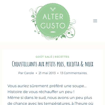
Aller
au
contenu
GOÛT SALÉ
|
RECETTES
Croustillants aux petits pois, ricotta & noix
Par
Carole
21 mai 2013
13 Commentaires
Vous auriez sûrement préféré une soupe…
Histoire de vous réchauffer un peu !
Même si dans le sud, nous avons un peu plus
de chance avec les températures, à l’heure où