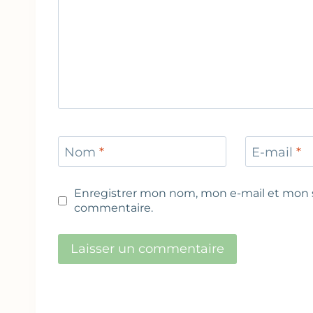
Nom
*
E-mail
*
Enregistrer mon nom, mon e-mail et mon s
commentaire.