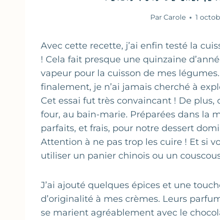
Par
Carole
1 octob
Avec cette recette, j’ai enfin testé la c
! Cela fait presque une quinzaine d’année
vapeur pour la cuisson de mes légumes. Q
finalement, je n’ai jamais cherché à expl
Cet essai fut très convaincant ! De plus
four, au bain-marie. Préparées dans la 
parfaits, et frais, pour notre dessert domi
Attention à ne pas trop les cuire ! Et si
utiliser un panier chinois ou un couscou
J’ai ajouté quelques épices et une touc
d’originalité à mes crèmes. Leurs parfums
se marient agréablement avec le chocol