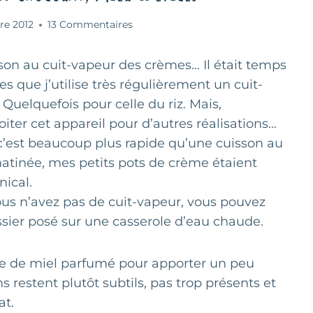
re 2012
13 Commentaires
uisson au cuit-vapeur des crèmes… Il était temps
s que j’utilise très régulièrement un cuit-
uelquefois pour celle du riz. Mais,
oiter cet appareil pour d’autres réalisations…
, c’est beaucoup plus rapide qu’une cuisson au
matinée, mes petits pots de crème étaient
nical.
 vous n’avez pas de cuit-vapeur, vous pouvez
ssier posé sur une casserole d’eau chaude.
he de miel parfumé pour apporter un peu
 restent plutôt subtils, pas trop présents et
at.