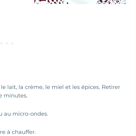
e lait, la crème, le miel et les épices. Retirer
de minutes.
ou au micro-ondes.
re à chauffer.