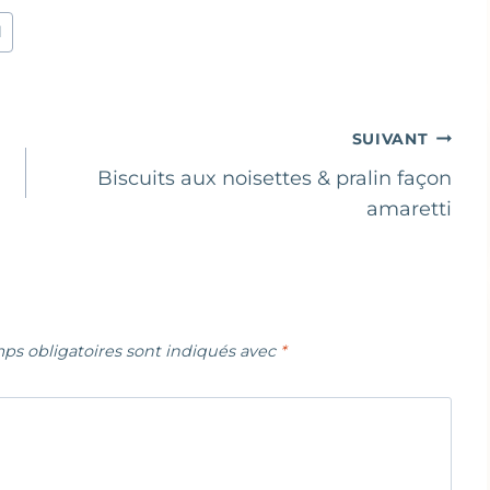
l
SUIVANT
Biscuits aux noisettes & pralin façon
amaretti
ps obligatoires sont indiqués avec
*