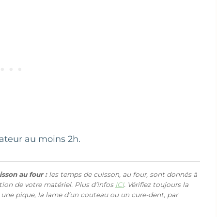
érateur au moins 2h.
sson au four :
les temps de cuisson, au four, sont donnés à
ction de votre matériel. Plus d’infos
ICI
. Vérifiez toujours la
 une pique, la lame d’un couteau ou un cure-dent, par