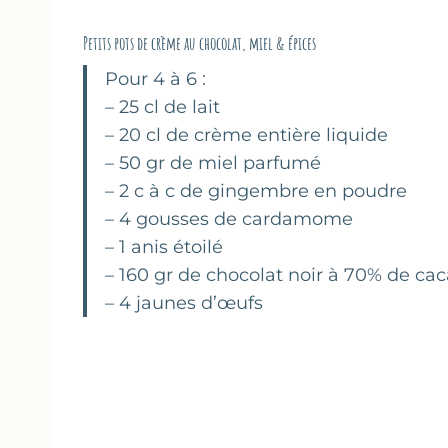
Petits pots de crème au chocolat, miel & épices
Pour 4 à 6 :
– 25 cl de lait
– 20 cl de crème entière liquide
– 50 gr de miel parfumé
– 2 c à c de gingembre en poudre
– 4 gousses de cardamome
– 1 anis étoilé
– 160 gr de chocolat noir à 70% de ca
– 4 jaunes d’œufs