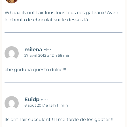
Whaaa ils ont l’air fous fous fous ces gâteaux! Avec
le chouïa de chocolat sur le dessus là..
milena
dit :
27 avril 2012 à 12 h 56 min
che goduria questo dolce!!!
Euidp
dit :
8 août 2017 à 13 h 11 min
Ils ont l’air succulent ! Il me tarde de les goûter !!