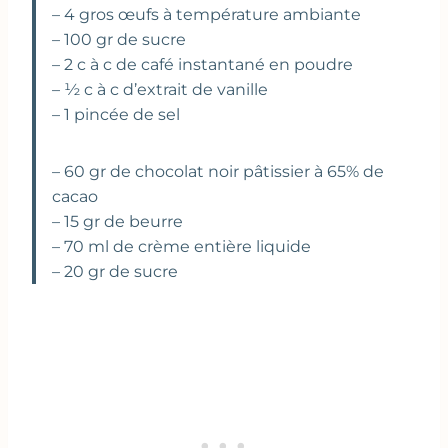
– 4 gros œufs à température ambiante
– 100 gr de sucre
– 2 c à c de café instantané en poudre
– ½ c à c d’extrait de vanille
– 1 pincée de sel
– 60 gr de chocolat noir pâtissier à 65% de
cacao
– 15 gr de beurre
– 70 ml de crème entière liquide
– 20 gr de sucre