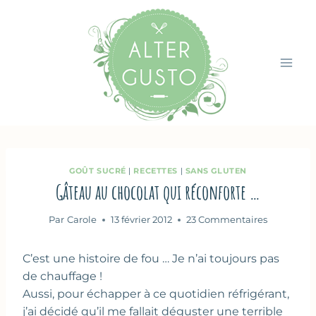
Aller
au
contenu
GOÛT SUCRÉ
|
RECETTES
|
SANS GLUTEN
Gâteau au chocolat qui réconforte …
Par
Carole
13 février 2012
23 Commentaires
C’est une histoire de fou … Je n’ai toujours pas
de chauffage !
Aussi, pour échapper à ce quotidien réfrigérant,
j’ai décidé qu’il me fallait déguster une terrible