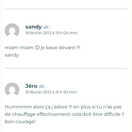
sandy
dit :
16 février 2012 à 15 h 04 min
miam miam 🙂 je bave devant !!!
sandy
Jéro
dit :
16 février 2012 à 21 h 50 min
Hummmm alors ça j adore !!! en plus si tu n’as pas
de chauffage effectivement cela doit être difficile !!
bon courage!