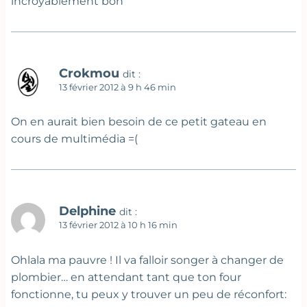
incroyablement bon
Crokmou
dit :
13 février 2012 à 9 h 46 min
On en aurait bien besoin de ce petit gateau en
cours de multimédia =(
Delphine
dit :
13 février 2012 à 10 h 16 min
Ohlala ma pauvre ! Il va falloir songer à changer de
plombier… en attendant tant que ton four
fonctionne, tu peux y trouver un peu de réconfort: