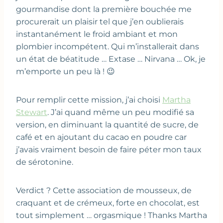
gourmandise dont la première bouchée me
procurerait un plaisir tel que j’en oublierais
instantanément le froid ambiant et mon
plombier incompétent. Qui m’installerait dans
un état de béatitude … Extase … Nirvana … Ok, je
m’emporte un peu là ! 😉
Pour remplir cette mission, j’ai choisi
Martha
Stewart
. J’ai quand même un peu modifié sa
version, en diminuant la quantité de sucre, de
café et en ajoutant du cacao en poudre car
j’avais vraiment besoin de faire péter mon taux
de sérotonine.
Verdict ? Cette association de mousseux, de
craquant et de crémeux, forte en chocolat, est
tout simplement … orgasmique ! Thanks Martha