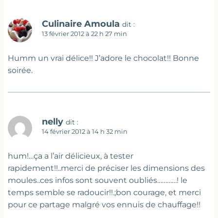
Culinaire Amoula
dit :
13 février 2012 à 22 h 27 min
Humm un vrai délice!! J’adore le chocolat!! Bonne
soirée.
nelly
dit :
14 février 2012 à 14 h 32 min
hum!…ça a l’air délicieux, à tester
rapidement!!..merci de préciser les dimensions des
moules..ces infos sont souvent oubliés…………! le
temps semble se radoucir!!.;bon courage, et merci
pour ce partage malgré vos ennuis de chauffage!!