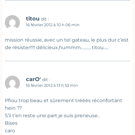
titou
dit :
16 février 2012 à 10 h 06 min
mission réussie, avec un tel gateau, le plus dur c’est
de résister!!!! délicieux,hummm………. titou…..
carO'
dit :
16 février 2012 à 13 h 53 min
Pfiou trop beau et sûrement trèèès réconfortant
hein ??
S’il t’en reste une part je suis preneuse..
Bises
caro