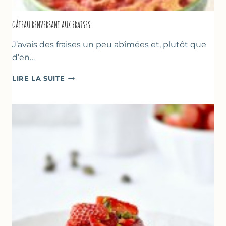
GÂTEAU RENVERSANT AUX FRAISES
J’avais des fraises un peu abîmées et, plutôt que
d’en…
GÂTEAU
LIRE LA SUITE
RENVERSANT
AUX
FRAISES