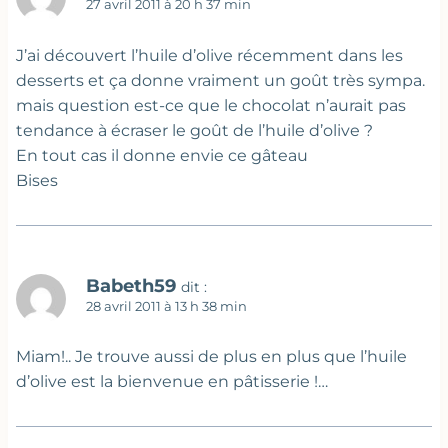
27 avril 2011 à 20 h 37 min
J’ai découvert l’huile d’olive récemment dans les
desserts et ça donne vraiment un goût très sympa.
mais question est-ce que le chocolat n’aurait pas
tendance à écraser le goût de l’huile d’olive ?
En tout cas il donne envie ce gâteau
Bises
Babeth59
dit :
28 avril 2011 à 13 h 38 min
Miam!.. Je trouve aussi de plus en plus que l’huile
d’olive est la bienvenue en pâtisserie !…