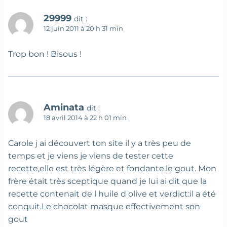
29999
dit :
12 juin 2011 à 20 h 31 min
Trop bon ! Bisous !
Aminata
dit :
18 avril 2014 à 22 h 01 min
Carole j ai découvert ton site il y a très peu de
temps et je viens je viens de tester cette
recette,elle est très légère et fondante.le gout. Mon
frère était très sceptique quand je lui ai dit que la
recette contenait de l huile d olive et verdict:il a été
conquit.Le chocolat masque effectivement son
gout