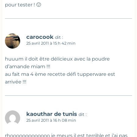
pour tester ! 🙂
carocook
dit :
25 avril 2011 à 15 h 42 min
huuum il doit être délicieux avec la poudre
d’amande miam !!!
au fait ma 4 ème recette défi tupperware est
arrivée !!!
kaouthar de tunis
dit :
25 avril 2011 à 16 h 08 min
rhooooooooooooo je meurs il est terrible et j’ai pas