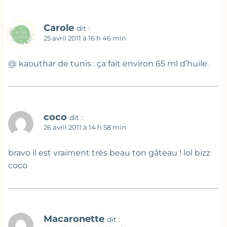
Carole
dit :
25 avril 2011 à 16 h 46 min
@ kaouthar de tunis : ça fait environ 65 ml d’huile.
coco
dit :
26 avril 2011 à 14 h 58 min
bravo il est vraiment très beau ton gâteau ! lol bizz
coco
Macaronette
dit :