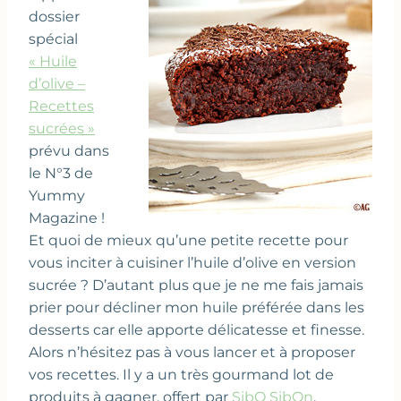
dossier
spécial
« Huile
d’olive –
Recettes
sucrées »
prévu dans
le N°3 de
Yummy
Magazine !
Et quoi de mieux qu’une petite recette pour
vous inciter à cuisiner l’huile d’olive en version
sucrée ? D’autant plus que je ne me fais jamais
prier pour décliner mon huile préférée dans les
desserts car elle apporte délicatesse et finesse.
Alors n’hésitez pas à vous lancer et à proposer
vos recettes. Il y a un très gourmand lot de
produits à gagner, offert par
SibO SibOn
.