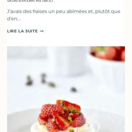
J’avais des fraises un peu abîmées et, plutôt que
d’en…
GÂTEAU
LIRE LA SUITE
RENVERSANT
AUX
FRAISES