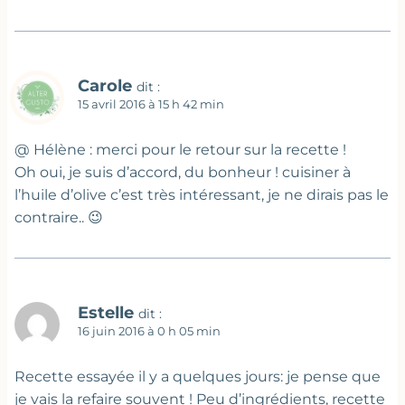
Carole
dit :
15 avril 2016 à 15 h 42 min
@ Hélène : merci pour le retour sur la recette !
Oh oui, je suis d’accord, du bonheur ! cuisiner à
l’huile d’olive c’est très intéressant, je ne dirais pas le
contraire.. 😉
Estelle
dit :
16 juin 2016 à 0 h 05 min
Recette essayée il y a quelques jours: je pense que
je vais la refaire souvent ! Peu d’ingrédients, recette