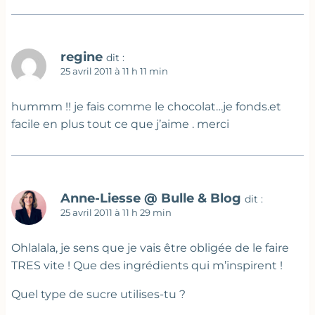
regine
dit :
25 avril 2011 à 11 h 11 min
hummm !! je fais comme le chocolat…je fonds.et
facile en plus tout ce que j’aime . merci
Anne-Liesse @ Bulle & Blog
dit :
25 avril 2011 à 11 h 29 min
Ohlalala, je sens que je vais être obligée de le faire
TRES vite ! Que des ingrédients qui m’inspirent !
Quel type de sucre utilises-tu ?