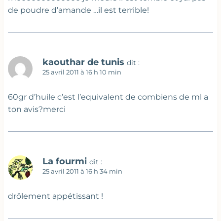
de poudre d’amande …il est terrible!
kaouthar de tunis
dit :
25 avril 2011 à 16 h 10 min
60gr d’huile c’est l’equivalent de combiens de ml a
ton avis?merci
La fourmi
dit :
25 avril 2011 à 16 h 34 min
drôlement appétissant !