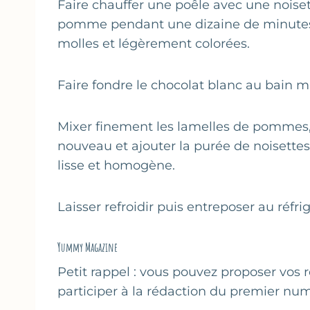
Faire chauffer une poêle avec une noisett
pomme pendant une dizaine de minutes à
molles et légèrement colorées.
Faire fondre le chocolat blanc au bain m
Mixer finement les lamelles de pommes, 
nouveau et ajouter la purée de noisettes
lisse et homogène.
Laisser refroidir puis entreposer au réfr
Yummy Magazine
Petit rappel : vous pouvez proposer vos r
participer à la rédaction du premier n