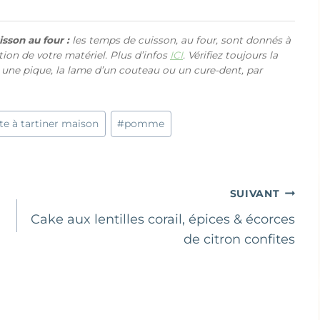
sson au four :
les temps de cuisson, au four, sont donnés à
ction de votre matériel. Plus d’infos
ICI
. Vérifiez toujours la
 une pique, la lame d’un couteau ou un cure-dent, par
te à tartiner maison
#
pomme
SUIVANT
Cake aux lentilles corail, épices & écorces
de citron confites