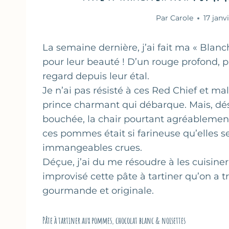
Par
Carole
17 janv
La semaine dernière, j’ai fait ma « Bla
pour leur beauté ! D’un rouge profond, 
regard depuis leur étal.
Je n’ai pas résisté à ces Red Chief et mal
prince charmant qui débarque.
Mais, dé
bouchée, la chair pourtant agréableme
ces pommes était si farineuse qu’elles s
immangeables crues.
Déçue, j’ai du me résoudre à les cuisiner 
improvisé cette pâte à tartiner qu’on a t
gourmande et originale.
Pâte à tartiner aux pommes, chocolat blanc & noisettes