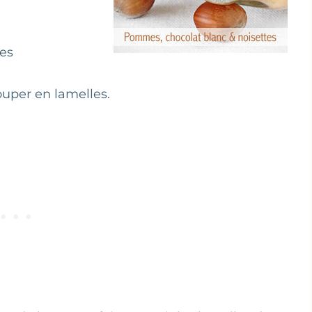
tes
ouper en lamelles.