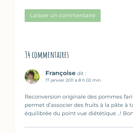
34 commentaires
Françoise
dit :
17 janvier 2011 à 8 h 02 min
Reconversion originale des pommes farine
permet d’associer des fruits à la pâte à 
équilibrée du point vue diététique ..! Bo