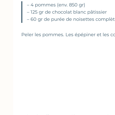
– 4 pommes (env. 850 gr)
– 125 gr de chocolat blanc pâtissier
– 60 gr de purée de noisettes complè
Peler les pommes. Les épépiner et les c