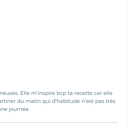
uses. Elle m’inspire bcp ta recette car elle
tartiner du matin qui d’habitude n’est pas très
nne journée.