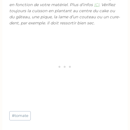
en fonction de votre matériel. Plus d’infos
ICI
. Vérifiez
toujours la cuisson en plantant au centre du cake ou
du gâteau, une pique, la lame d’un couteau ou un cure-
dent, par exemple. Il doit ressortir bien sec.
Étiquettes
#
tomate
de
la