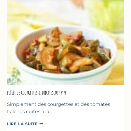
BLANC
(SANS
SORBETIÈRE)
POÊLÉE DE COURGETTES & TOMATES AU THYM
Simplement des courgettes et des tomates
fraîches cuites à la…
POÊLÉE
LIRE LA SUITE
DE