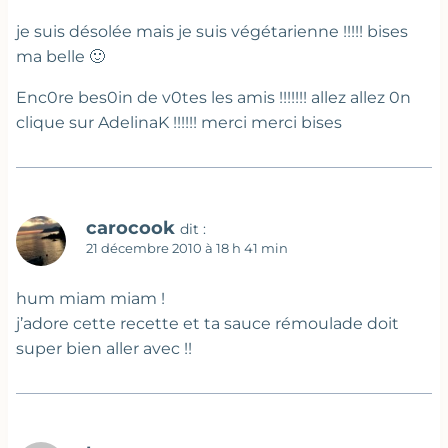
je suis désolée mais je suis végétarienne !!!!! bises
ma belle 🙂
Enc0re bes0in de v0tes les amis !!!!!!! allez allez 0n
clique sur AdelinaK !!!!!! merci merci bises
carocook
dit :
21 décembre 2010 à 18 h 41 min
hum miam miam !
j’adore cette recette et ta sauce rémoulade doit
super bien aller avec !!