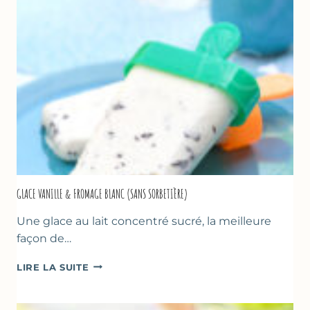
GLACE VANILLE & FROMAGE BLANC (SANS SORBETIÈRE)
Une glace au lait concentré sucré, la meilleure
façon de…
GLACE
LIRE LA SUITE
VANILLE
&
FROMAGE