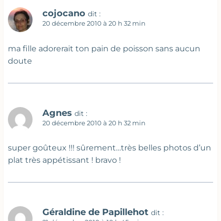
cojocano
dit :
20 décembre 2010 à 20 h 32 min
ma fille adorerait ton pain de poisson sans aucun
doute
Agnes
dit :
20 décembre 2010 à 20 h 32 min
super goûteux !!! sûrement…très belles photos d’un
plat très appétissant ! bravo !
Géraldine de Papillehot
dit :