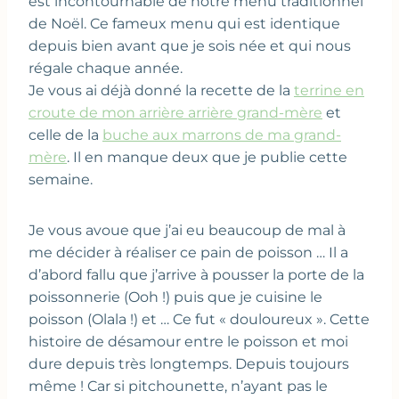
est incontournable de notre menu traditionnel
de Noël. Ce fameux menu qui est identique
depuis bien avant que je sois née et qui nous
régale chaque année.
Je vous ai déjà donné la recette de la
terrine en
croute de mon arrière arrière grand-mère
et
celle de la
buche aux marrons de ma grand-
mère
. Il en manque deux que je publie cette
semaine.
Je vous avoue que j’ai eu beaucoup de mal à
me décider à réaliser ce pain de poisson … Il a
d’abord fallu que j’arrive à pousser la porte de la
poissonnerie (Ooh !) puis que je cuisine le
poisson (Olala !) et … Ce fut « douloureux ». Cette
histoire de désamour entre le poisson et moi
dure depuis très longtemps. Depuis toujours
même ! Car si pitchounette, n’ayant pas le