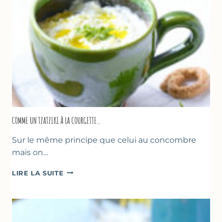
COMME UN TZATZIKI À LA COURGETTE…
Sur le même principe que celui au concombre
mais on…
COMME
LIRE LA SUITE
UN
TZATZIKI
À
LA
COURGETTE…