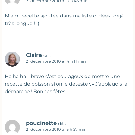
21 décembre 2010 à 10 h 45 min
Miam…recette ajoutée dans ma liste d’idées…déjà
très longue !=)
Claire
dit :
21 décembre 2010 à 14 h 11 min
Ha ha ha – bravo c’est courageux de mettre une
recette de poisson si on le déteste 🙂 J’applaudis la
démarche ! Bonnes fêtes !
poucinette
dit :
21 décembre 2010 à 15 h 27 min