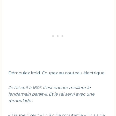
Démoulez froid. Coupez au couteau électrique.
Je l’ai cuit à 160°. Il est encore meilleur le
lendemain paraît-il. Et je l’ai servi avec une
rémoulade :
– 1 jaune d’œuf – 1 c à c de moutarde – 1 c à s de