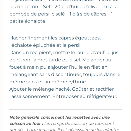
jus de citron – Sel – 20 cl d’huile d’olive – 1 c à s
bombée de persil ciselé – 1 c à s de câpres – 1
petite échalote
Hacher finement les câpres égouttées,
l’échalote épluchée et le persil.
Dans un récipient, mettre le jaune d’œuf, le jus
de citron, la moutarde et le sel. Mélanger au
fouet à main puis ajouter l’huile en filet en
mélangeant sans discontinuer, toujours dans le
même sens et au même rythme.
Ajouter le mélange haché. Goûter et rectifier
l’assaisonnement. Entreposer au réfrigérateur.
Note générale concernant les recettes avec une
cuisson au four :
les temps de cuisson, au four, sont
donnés à titre indicatif. Il est nécessaire de les adapter