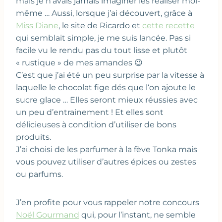
mais je n’avais jamais imaginer les réaliser moi-
même … Aussi, lorsque j’ai découvert, grâce à
Miss Diane
, le site de Ricardo et
cette recette
qui semblait simple, je me suis lancée. Pas si
facile vu le rendu pas du tout lisse et plutôt
« rustique » de mes amandes 😉
C’est que j’ai été un peu surprise par la vitesse à
laquelle le chocolat fige dés que l‘on ajoute le
sucre glace … Elles seront mieux réussies avec
un peu d’entrainement ! Et elles sont
délicieuses à condition d’utiliser de bons
produits.
J’ai choisi de les parfumer à la fève Tonka mais
vous pouvez utiliser d’autres épices ou zestes
ou parfums.
J’en profite pour vous rappeler notre concours
Noël Gourmand
qui, pour l’instant, ne semble