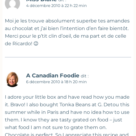
4 décembre 2010 à 22 h 22 min
Moi je les trouve absolument superbe tes amandes
au chocolat et j’ai bien l’intention d’en faire bientôt.
Merci pour le p’tit clin d’oeil, de ma part et de celle
de Ricardo! 😉
A Canadian Foodie
dit :
6 décembre 2010 à 18 h 20 min
I adore your little box and have read how you made
it. Bravo! I also bought Tonka Beans at G. Detou this
summer while in Paris and have no idea how to use
them. I know they are tasty grated on food – just
what food I am not sure to grate them on.
Chocolate is perfect. So I appreciate this recipe and