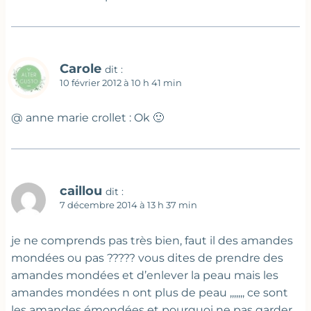
Carole
dit :
10 février 2012 à 10 h 41 min
@ anne marie crollet : Ok 🙂
caillou
dit :
7 décembre 2014 à 13 h 37 min
je ne comprends pas très bien, faut il des amandes
mondées ou pas ????? vous dites de prendre des
amandes mondées et d’enlever la peau mais les
amandes mondées n ont plus de peau ,,,,,,, ce sont
les amandes émondées et pourquoi ne pas garder