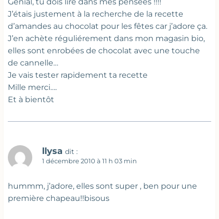
Génial, tu dois lire dans mes pensées !!!!
J’étais justement à la recherche de la recette
d’amandes au chocolat pour les fêtes car j’adore ça.
J’en achète réguliérement dans mon magasin bio,
elles sont enrobées de chocolat avec une touche
de cannelle…
Je vais tester rapidement ta recette
Mille merci….
Et à bientôt
llysa
dit :
1 décembre 2010 à 11 h 03 min
hummm, j’adore, elles sont super , ben pour une
première chapeau!!bisous