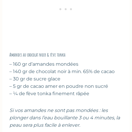
Amandes au chocolat noir & fève tonka
– 160 gr d’amandes mondées
– 140 gr de chocolat noir à min. 65% de cacao
– 30 gr de sucre glace
– 5 gr de cacao amer en poudre non sucré
– ¼ de fève tonka finement râpée
Si vos amandes ne sont pas mondées : les
plonger dans l’eau bouillante 3 ou 4 minutes, la
peau sera plus facile à enlever.