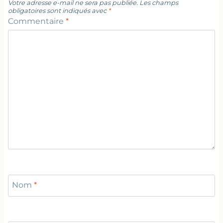
Votre adresse e-mail ne sera pas publiée.
Les champs
obligatoires sont indiqués avec
*
Commentaire
*
Nom
*