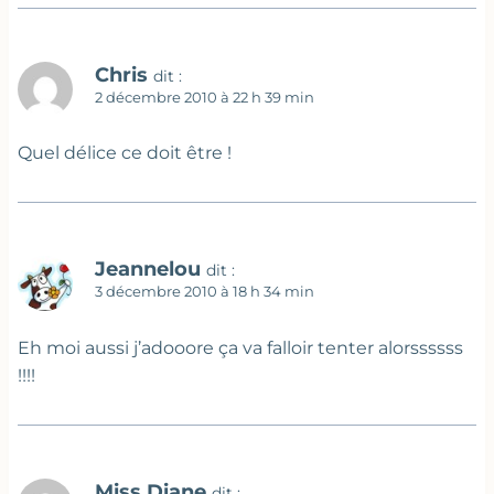
Chris
dit :
2 décembre 2010 à 22 h 39 min
Quel délice ce doit être !
Jeannelou
dit :
3 décembre 2010 à 18 h 34 min
Eh moi aussi j’adooore ça va falloir tenter alorssssss
!!!!
Miss Diane
dit :