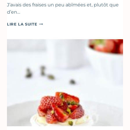
J’avais des fraises un peu abîmées et, plutôt que
d’en…
GÂTEAU
LIRE LA SUITE
RENVERSANT
AUX
FRAISES