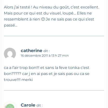
Alors j’ai testé ! Au niveau du goût, c’est excellent.
Mais pour ce qui est du visuel, loupé… Elles ne
ressemblent à rien 🙁 Je ne sais pas ce qui s’est
passé…
catherine
dit :
16 décembre 2011 à 13 h 27 min
ca a l’air trop bon!!! et sans la feve tonka c’est
bon????? car j en ai pas et je sais pas ou ca se
trouve!!!! merki
Carole
dit :