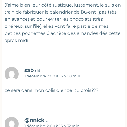
J’aime bien leur côté rustique, justement, je suis en
train de fabriquer le calendrier de l’Avent (pas très
en avance) et pour éviter les chocolats (très
onéreux sur l’île), elles vont faire partie de mes
petites pochettes. J’achète des amandes dés cette
après midi.
sab
dit :
1 décembre 2010 à 15 h 08 min
ce sera dans mon colis d enoel tu crois???
@nnick
dit :
1 décembre 2010 à 15 h 32 min