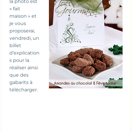
la photo est
« fait
maison » et
je vous
proposerai,
vendredi, un
billet
d’explication
s pour la
réaliser ainsi
que des
gabarits à
télécharger.