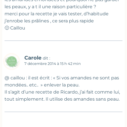
les peaux, y a t il une raison particulière ?
merci pour la recette je vais tester, d’habitude
j’enrobe les prâlines , ce sera plus rapide
🙂 Caillou
Carole
dit :
7 décembre 2014 à 15 h 42 min
@ caillou : il est écrit : « Si vos amandes ne sont pas
mondées.. etc.. » enlever la peau.
Il s’agit d’une recette de Ricardo, j’ai fait comme lui,
tout simplement. Il utilise des amandes sans peau.