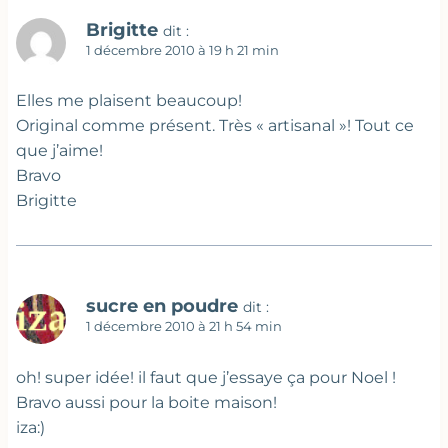
Brigitte
dit :
1 décembre 2010 à 19 h 21 min
Elles me plaisent beaucoup!
Original comme présent. Très « artisanal »! Tout ce
que j’aime!
Bravo
Brigitte
sucre en poudre
dit :
1 décembre 2010 à 21 h 54 min
oh! super idée! il faut que j’essaye ça pour Noel !
Bravo aussi pour la boite maison!
iza:)