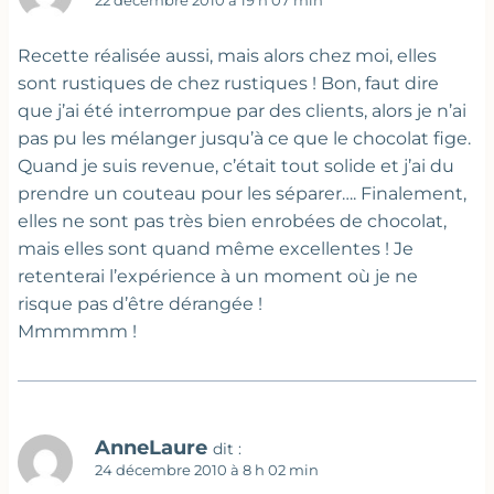
22 décembre 2010 à 19 h 07 min
Recette réalisée aussi, mais alors chez moi, elles
sont rustiques de chez rustiques ! Bon, faut dire
que j’ai été interrompue par des clients, alors je n’ai
pas pu les mélanger jusqu’à ce que le chocolat fige.
Quand je suis revenue, c’était tout solide et j’ai du
prendre un couteau pour les séparer…. Finalement,
elles ne sont pas très bien enrobées de chocolat,
mais elles sont quand même excellentes ! Je
retenterai l’expérience à un moment où je ne
risque pas d’être dérangée !
Mmmmmm !
AnneLaure
dit :
24 décembre 2010 à 8 h 02 min