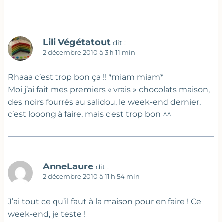
Lili Végétatout
dit :
2 décembre 2010 à 3 h 11 min
Rhaaa c’est trop bon ça !! *miam miam*
Moi j’ai fait mes premiers « vrais » chocolats maison,
des noirs fourrés au salidou, le week-end dernier,
c’est looong à faire, mais c’est trop bon ^^
AnneLaure
dit :
2 décembre 2010 à 11 h 54 min
J’ai tout ce qu’il faut à la maison pour en faire ! Ce
week-end, je teste !