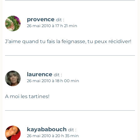
provence
dit :
26 mai 2010 à 17 h 21 min
J’aime quand tu fais la feignasse, tu peux récidiver!
laurence
dit :
26 mai 2010 à 18 h 00 min
A moi les tartines!
kayababouch
dit :
26 mai 2010 à 20 h 35 min