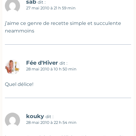
sab
dit :
27 mai 2010 à 21 h 59 min
j’aime ce genre de recette simple et succulente
neammoins
Fée d'Hiver
dit :
28 mai 2010 à 10 h 50 min
Quel délice!
kouky
dit :
28 mai 2010 à 22 h 54 min