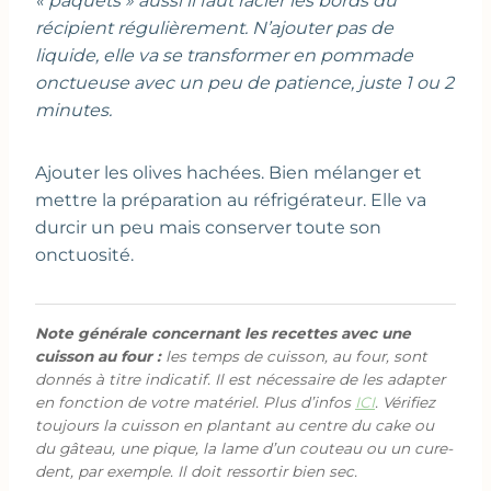
« paquets » aussi il faut racler les bords du
récipient régulièrement. N’ajouter pas de
liquide, elle va se transformer en pommade
onctueuse avec un peu de patience, juste 1 ou 2
minutes.
Ajouter les olives hachées. Bien mélanger et
mettre la préparation au réfrigérateur. Elle va
durcir un peu mais conserver toute son
onctuosité.
Note générale concernant les recettes avec une
cuisson au four :
les temps de cuisson, au four, sont
donnés à titre indicatif. Il est nécessaire de les adapter
en fonction de votre matériel. Plus d’infos
ICI
. Vérifiez
toujours la cuisson en plantant au centre du cake ou
du gâteau, une pique, la lame d’un couteau ou un cure-
dent, par exemple. Il doit ressortir bien sec.