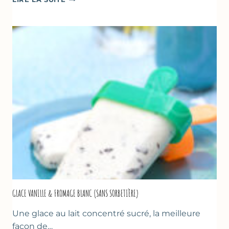
UN
TZATZIKI
À
LA
COURGETTE…
GLACE VANILLE & FROMAGE BLANC (SANS SORBETIÈRE)
Une glace au lait concentré sucré, la meilleure
façon de…