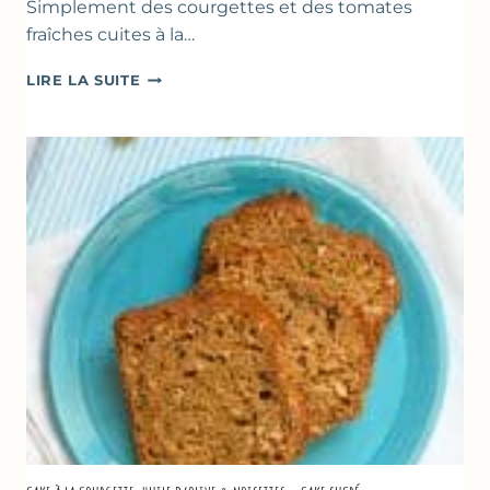
Simplement des courgettes et des tomates
fraîches cuites à la…
POÊLÉE
LIRE LA SUITE
DE
COURGETTES
&
TOMATES
AU
THYM