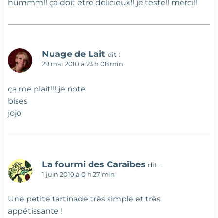
hummm!! ça doit étre délicieux!! je teste!! merci!!
Nuage de Lait
dit :
29 mai 2010 à 23 h 08 min
ça me plait!!! je note
bises
jojo
La fourmi des Caraïbes
dit :
1 juin 2010 à 0 h 27 min
Une petite tartinade très simple et très
appétissante !