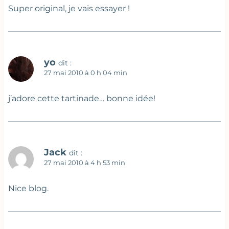
Super original, je vais essayer !
yo
dit :
27 mai 2010 à 0 h 04 min
j’adore cette tartinade… bonne idée!
Jack
dit :
27 mai 2010 à 4 h 53 min
Nice blog.