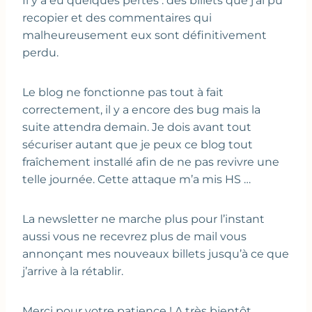
Il y a eu quelques pertes : des billets que j’ai pu
recopier et des commentaires qui
malheureusement eux sont définitivement
perdu.
Le blog ne fonctionne pas tout à fait
correctement, il y a encore des bug mais la
suite attendra demain. Je dois avant tout
sécuriser autant que je peux ce blog tout
fraîchement installé afin de ne pas revivre une
telle journée. Cette attaque m’a mis HS …
La newsletter ne marche plus pour l’instant
aussi vous ne recevrez plus de mail vous
annonçant mes nouveaux billets jusqu’à ce que
j’arrive à la rétablir.
Merci pour votre patience ! A très bientôt