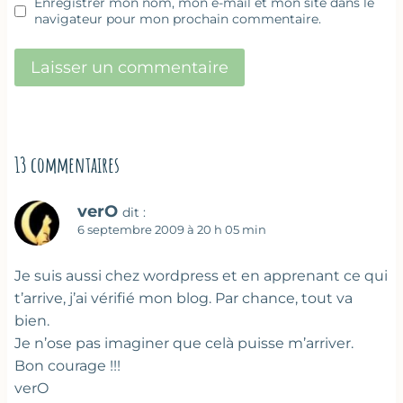
Enregistrer mon nom, mon e-mail et mon site dans le
navigateur pour mon prochain commentaire.
13 commentaires
verO
dit :
6 septembre 2009 à 20 h 05 min
Je suis aussi chez wordpress et en apprenant ce qui
t’arrive, j’ai vérifié mon blog. Par chance, tout va
bien.
Je n’ose pas imaginer que celà puisse m’arriver.
Bon courage !!!
verO