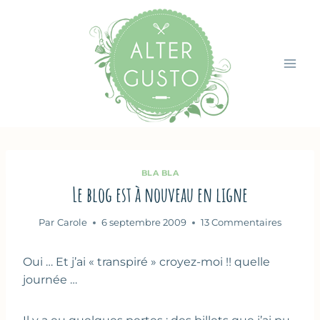
Aller
au
contenu
BLA BLA
Le blog est à nouveau en ligne
Par
Carole
6 septembre 2009
13 Commentaires
Oui … Et j’ai « transpiré » croyez-moi !! quelle
journée …