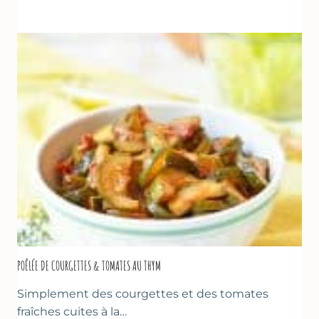
VANILLE
&
FROMAGE
BLANC
(SANS
SORBETIÈRE)
POÊLÉE DE COURGETTES & TOMATES AU THYM
Simplement des courgettes et des tomates
fraîches cuites à la…