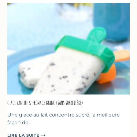
À
LA
COURGETTE…
GLACE VANILLE & FROMAGE BLANC (SANS SORBETIÈRE)
Une glace au lait concentré sucré, la meilleure
façon de…
GLACE
LIRE LA SUITE