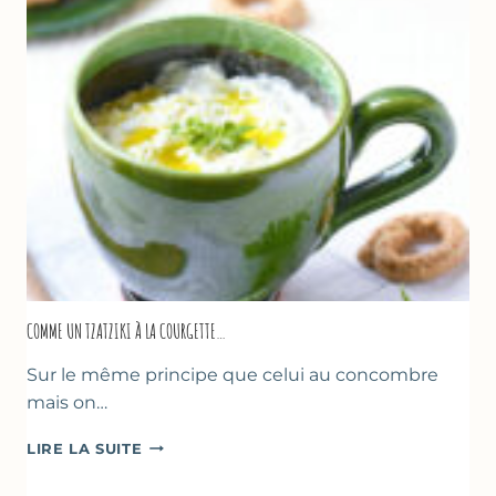
COMME UN TZATZIKI À LA COURGETTE…
Sur le même principe que celui au concombre
mais on…
COMME
LIRE LA SUITE
UN
TZATZIKI