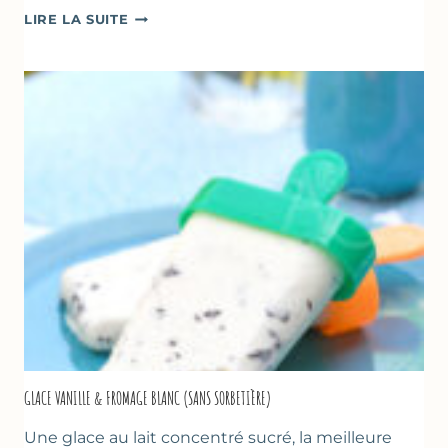
COMME
LIRE LA SUITE
UN
TZATZIKI
À
LA
COURGETTE…
GLACE VANILLE & FROMAGE BLANC (SANS SORBETIÈRE)
Une glace au lait concentré sucré, la meilleure