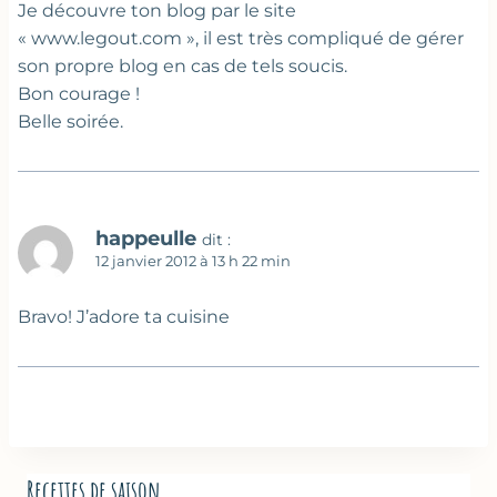
Je découvre ton blog par le site
« www.legout.com », il est très compliqué de gérer
son propre blog en cas de tels soucis.
Bon courage !
Belle soirée.
happeulle
dit :
12 janvier 2012 à 13 h 22 min
Bravo! J’adore ta cuisine
Recettes de saison