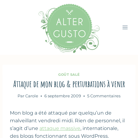
Aller
au
contenu
GOÛT SALÉ
Attaque de mon blog & perturbations à venir
Par
Carole
6 septembre 2009
5 Commentaires
Mon blog a été attaqué par quelqu’un de
malveillant vendredi midi. Rien de personnel, il
s’agit d’une
attaque massive
, internationale,
des blogs fonctionnant sous WordPress.