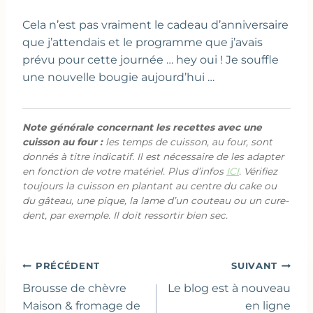
Cela n’est pas vraiment le cadeau d’anniversaire
que j’attendais et le programme que j’avais
prévu pour cette journée … hey oui ! Je souffle
une nouvelle bougie aujourd’hui …
Note générale concernant les recettes avec une
cuisson au four :
les temps de cuisson, au four, sont
donnés à titre indicatif. Il est nécessaire de les adapter
en fonction de votre matériel. Plus d’infos
ICI
. Vérifiez
toujours la cuisson en plantant au centre du cake ou
du gâteau, une pique, la lame d’un couteau ou un cure-
dent, par exemple. Il doit ressortir bien sec.
Navigation
PRÉCÉDENT
SUIVANT
de
Brousse de chèvre
Le blog est à nouveau
l’article
Maison & fromage de
en ligne