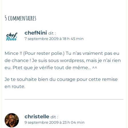
5 commentaires
chefNini
dit :
7 septembre 2009 à 18 h 45 min
Mince !! (Pour rester polie.) Tu n’as vraiment pas eu
de chance ! Je suis sous wordpress, mais je n’ai rien
eu. Ptet que je vérifie tout de même… ^^
Je te souhaite bien du courage pour cette remise
en route.
christelle
dit :
9 septembre 2009 à 23 h 04 min