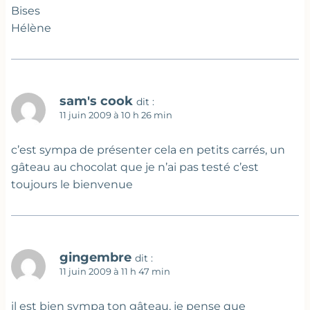
Bises
Hélène
sam's cook
dit :
11 juin 2009 à 10 h 26 min
c’est sympa de présenter cela en petits carrés, un
gâteau au chocolat que je n’ai pas testé c’est
toujours le bienvenue
gingembre
dit :
11 juin 2009 à 11 h 47 min
il est bien sympa ton gâteau, je pense que