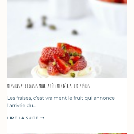
DESSERTS AUX FRAISES POUR LA FÊTE DES MÈRES ET DES PÈRES
Les fraises, c’est vraiment le fruit qui annonce
l’arrivée du…
DESSERTS
LIRE LA SUITE
AUX
FRAISES