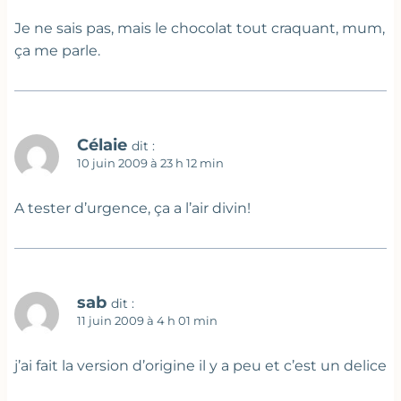
Je ne sais pas, mais le chocolat tout craquant, mum,
ça me parle.
Célaie
dit :
10 juin 2009 à 23 h 12 min
A tester d’urgence, ça a l’air divin!
sab
dit :
11 juin 2009 à 4 h 01 min
j’ai fait la version d’origine il y a peu et c’est un delice