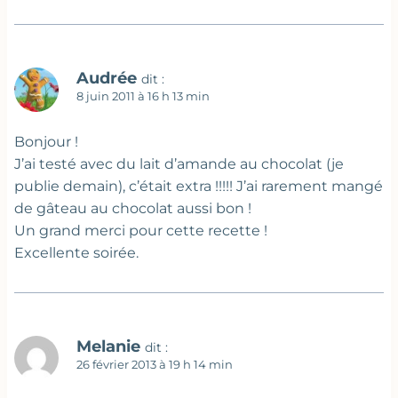
Audrée
dit :
8 juin 2011 à 16 h 13 min
Bonjour !
J’ai testé avec du lait d’amande au chocolat (je
publie demain), c’était extra !!!!! J’ai rarement mangé
de gâteau au chocolat aussi bon !
Un grand merci pour cette recette !
Excellente soirée.
Melanie
dit :
26 février 2013 à 19 h 14 min