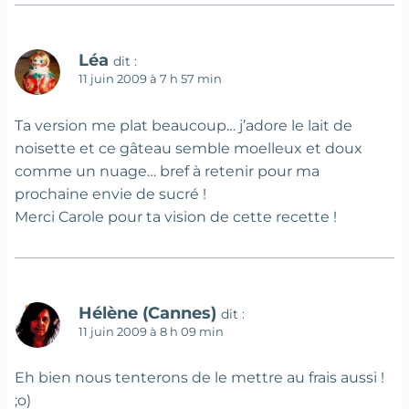
Léa
dit :
11 juin 2009 à 7 h 57 min
Ta version me plat beaucoup… j’adore le lait de
noisette et ce gâteau semble moelleux et doux
comme un nuage… bref à retenir pour ma
prochaine envie de sucré !
Merci Carole pour ta vision de cette recette !
Hélène (Cannes)
dit :
11 juin 2009 à 8 h 09 min
Eh bien nous tenterons de le mettre au frais aussi !
;o)