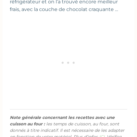
réfrigérateur et on l’a trouvé encore meilleur
frais, avec la couche de chocolat craquante …
Note générale concernant les recettes avec une
cuisson au four :
les temps de cuisson, au four, sont
donnés à titre indicatif. Il est nécessaire de les adapter
en fonction de votre matériel. Plus d’infos
ICI
. Vérifiez