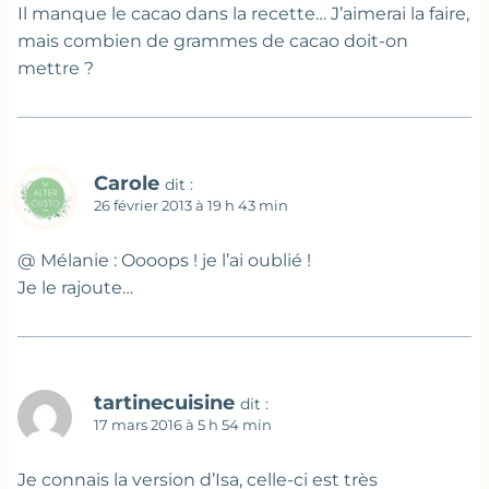
Il manque le cacao dans la recette… J’aimerai la faire,
mais combien de grammes de cacao doit-on
mettre ?
Carole
dit :
26 février 2013 à 19 h 43 min
@ Mélanie : Oooops ! je l’ai oublié !
Je le rajoute…
tartinecuisine
dit :
17 mars 2016 à 5 h 54 min
Je connais la version d’Isa, celle-ci est très