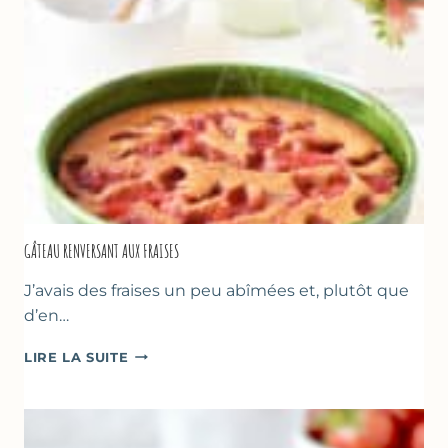
GÂTEAU RENVERSANT AUX FRAISES
J’avais des fraises un peu abîmées et, plutôt que
d’en…
GÂTEAU
LIRE LA SUITE
RENVERSANT
AUX
FRAISES