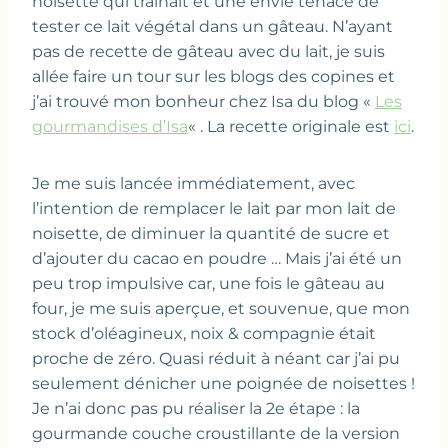
noisette qui traînait et une envie tenace de
tester ce lait végétal dans un gâteau. N’ayant
pas de recette de gâteau avec du lait, je suis
allée faire un tour sur les blogs des copines et
j’ai trouvé mon bonheur chez Isa du blog «
Les
gourmandises d’Isa
« . La recette originale est
ici
.
Je me suis lancée immédiatement, avec
l’intention de remplacer le lait par mon lait de
noisette, de diminuer la quantité de sucre et
d’ajouter du cacao en poudre … Mais j’ai été un
peu trop impulsive car, une fois le gâteau au
four, je me suis aperçue, et souvenue, que mon
stock d’oléagineux, noix & compagnie était
proche de zéro. Quasi réduit à néant car j’ai pu
seulement dénicher une poignée de noisettes !
Je n’ai donc pas pu réaliser la 2e étape : la
gourmande couche croustillante de la version