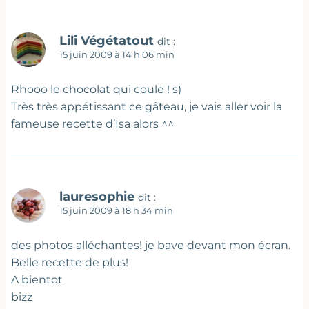
Lili Végétatout
dit :
15 juin 2009 à 14 h 06 min
Rhooo le chocolat qui coule ! s)
Très très appétissant ce gâteau, je vais aller voir la
fameuse recette d’Isa alors ^^
lauresophie
dit :
15 juin 2009 à 18 h 34 min
des photos alléchantes! je bave devant mon écran.
Belle recette de plus!
A bientot
bizz