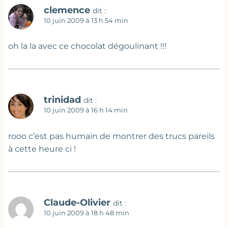
clemence
dit :
10 juin 2009 à 13 h 54 min
oh la la avec ce chocolat dégoulinant !!!
trinidad
dit :
10 juin 2009 à 16 h 14 min
rooo c’est pas humain de montrer des trucs pareils
à cette heure ci !
Claude-Olivier
dit :
10 juin 2009 à 18 h 48 min