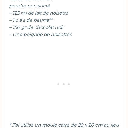
poudre non sucré
– 125 ml de lait de noisette
– 1 c à s de beurre**
– 150 gr de chocolat noir
– Une poignée de noisettes
* J’ai utilisé un moule carré de 20 x 20 cm au lieu