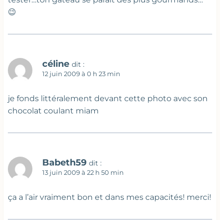
😉
céline
dit :
12 juin 2009 à 0 h 23 min
je fonds littéralement devant cette photo avec son
chocolat coulant miam
Babeth59
dit :
13 juin 2009 à 22 h 50 min
ça a l’air vraiment bon et dans mes capacités! merci!