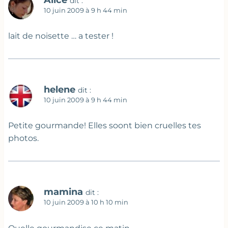
dit :
10 juin 2009 à 9 h 44 min
lait de noisette … a tester !
helene
dit :
10 juin 2009 à 9 h 44 min
Petite gourmande! Elles soont bien cruelles tes
photos.
mamina
dit :
10 juin 2009 à 10 h 10 min