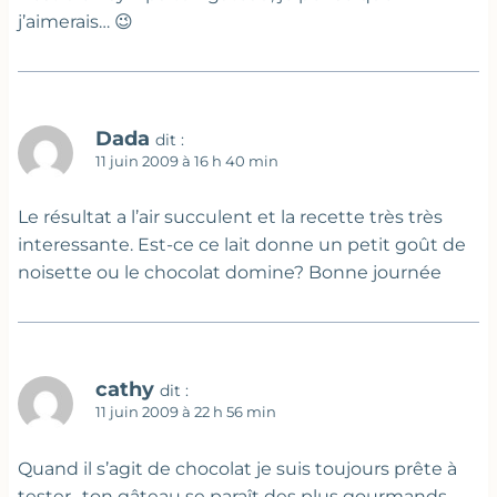
j’aimerais… 😉
Dada
dit :
11 juin 2009 à 16 h 40 min
Le résultat a l’air succulent et la recette très très
interessante. Est-ce ce lait donne un petit goût de
noisette ou le chocolat domine? Bonne journée
cathy
dit :
11 juin 2009 à 22 h 56 min
Quand il s’agit de chocolat je suis toujours prête à
tester…ton gâteau se paraît des plus gourmands…