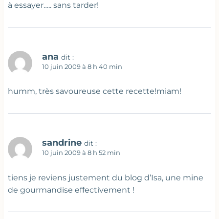
à essayer….. sans tarder!
ana
dit :
10 juin 2009 à 8 h 40 min
humm, très savoureuse cette recette!miam!
sandrine
dit :
10 juin 2009 à 8 h 52 min
tiens je reviens justement du blog d’Isa, une mine
de gourmandise effectivement !