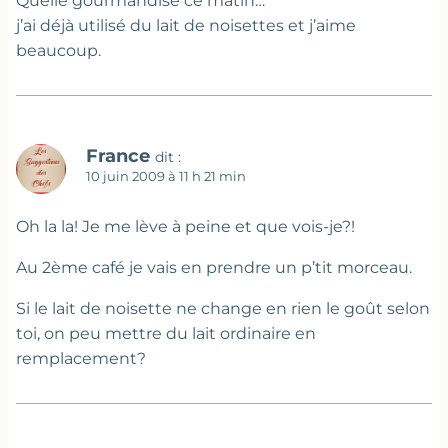
Quelle gourmandise ce matin…
j’ai déjà utilisé du lait de noisettes et j’aime
beaucoup.
France
dit :
10 juin 2009 à 11 h 21 min
Oh la la! Je me lève à peine et que vois-je?!
Au 2ème café je vais en prendre un p’tit morceau.
Si le lait de noisette ne change en rien le goût selon
toi, on peu mettre du lait ordinaire en
remplacement?