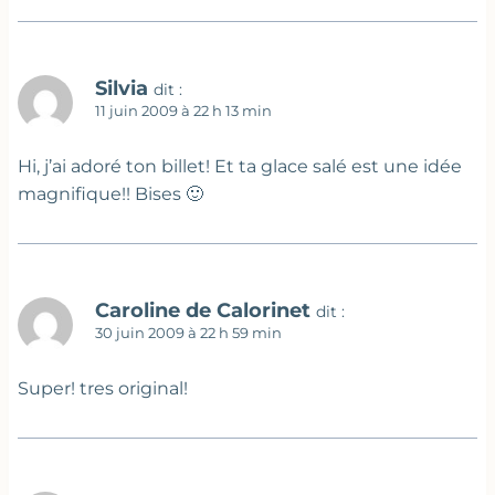
Silvia
dit :
11 juin 2009 à 22 h 13 min
Hi, j’ai adoré ton billet! Et ta glace salé est une idée
magnifique!! Bises 🙂
Caroline de Calorinet
dit :
30 juin 2009 à 22 h 59 min
Super! tres original!