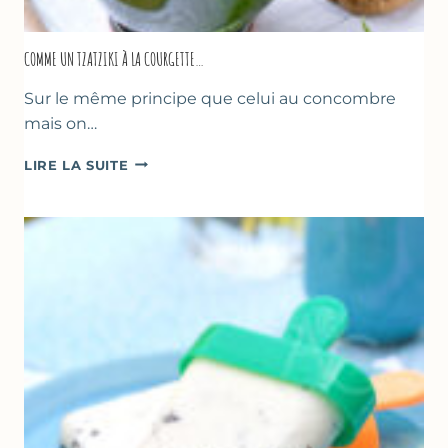
COMME UN TZATZIKI À LA COURGETTE…
Sur le même principe que celui au concombre
mais on…
COMME
LIRE LA SUITE
UN
TZATZIKI
À
LA
COURGETTE…