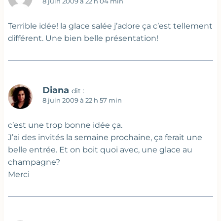
8 juin 2009 à 22 h 04 min
Terrible idée! la glace salée j’adore ça c’est tellement
différent. Une bien belle présentation!
Diana
dit :
8 juin 2009 à 22 h 57 min
c’est une trop bonne idée ça.
J’ai des invités la semaine prochaine, ça ferait une
belle entrée. Et on boit quoi avec, une glace au
champagne?
Merci