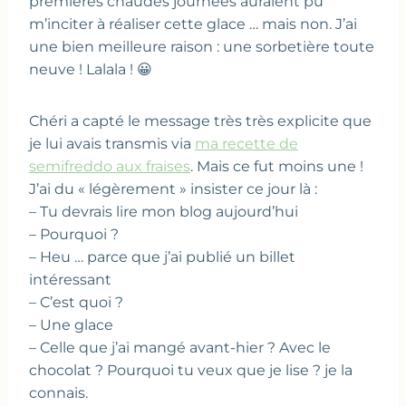
premières chaudes journées auraient pu
m’inciter à réaliser cette glace … mais non. J’ai
une bien meilleure raison : une sorbetière toute
neuve ! Lalala ! 😀
Chéri a capté le message très très explicite que
je lui avais transmis via
ma recette de
semifreddo aux fraises
. Mais ce fut moins une !
J’ai du « légèrement » insister ce jour là :
– Tu devrais lire mon blog aujourd’hui
– Pourquoi ?
– Heu … parce que j’ai publié un billet
intéressant
– C’est quoi ?
– Une glace
– Celle que j’ai mangé avant-hier ? Avec le
chocolat ? Pourquoi tu veux que je lise ? je la
connais.