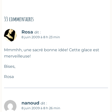
33 commentaires
Rosa
dit :
8 juin 2009 à 8 h 23 min
Mmmhh, une sacré bonne idée! Cette glace est
merveilleuse!
Bises,
Rosa
nanoud
dit :
8 juin 2009 à 8 h 26 min