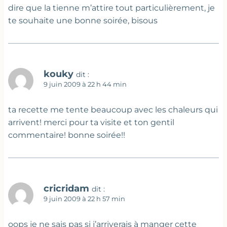
dire que la tienne m’attire tout particulièrement, je
te souhaite une bonne soirée, bisous
kouky
dit :
9 juin 2009 à 22 h 44 min
ta recette me tente beaucoup avec les chaleurs qui
arrivent! merci pour ta visite et ton gentil
commentaire! bonne soirée!!
cricridam
dit :
9 juin 2009 à 22 h 57 min
oops je ne sais pas si j’arriverais à manger cette