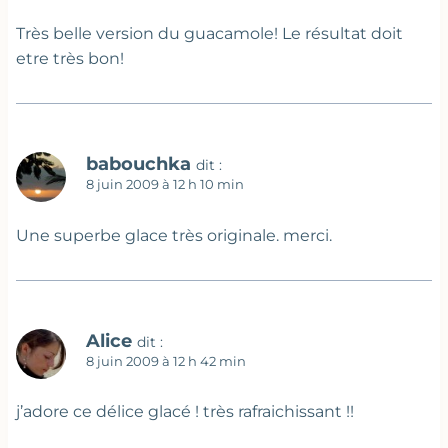
Très belle version du guacamole! Le résultat doit
etre très bon!
babouchka
dit :
8 juin 2009 à 12 h 10 min
Une superbe glace très originale. merci.
Alice
dit :
8 juin 2009 à 12 h 42 min
j’adore ce délice glacé ! très rafraichissant !!