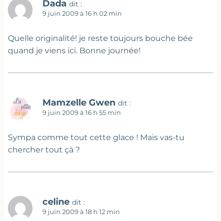
Dada
dit :
9 juin 2009 à 16 h 02 min
Quelle originalité! je reste toujours bouche bée
quand je viens ici. Bonne journée!
Mamzelle Gwen
dit :
9 juin 2009 à 16 h 55 min
Sympa comme tout cette glace ! Mais vas-tu
chercher tout çà ?
celine
dit :
9 juin 2009 à 18 h 12 min