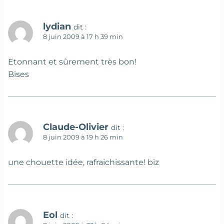
lydian
dit :
8 juin 2009 à 17 h 39 min
Etonnant et sûrement très bon!
Bises
Claude-Olivier
dit :
8 juin 2009 à 19 h 26 min
une chouette idée, rafraichissante! biz
Eol
dit :