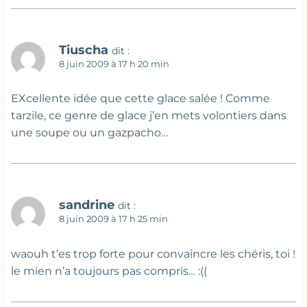
Tiuscha
dit :
8 juin 2009 à 17 h 20 min
EXcellente idée que cette glace salée ! Comme
tarzile, ce genre de glace j’en mets volontiers dans
une soupe ou un gazpacho…
sandrine
dit :
8 juin 2009 à 17 h 25 min
waouh t’es trop forte pour convaincre les chéris, toi !
le mien n’a toujours pas compris… :((