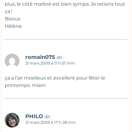
plus, le côté marbré est bien sympa. Je retiens tout
ça !
Bisous
Hélène
romain075
dit :
21 mars 2009 à 11 h 57 min
ça a l’air moelleux et excellent pour fêter le
printemps. miam
PHILO
dit :
21 mars 2009 à 17 h 28 min