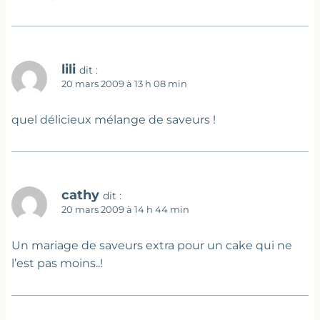
lili
dit :
20 mars 2009 à 13 h 08 min
quel délicieux mélange de saveurs !
cathy
dit :
20 mars 2009 à 14 h 44 min
Un mariage de saveurs extra pour un cake qui ne
l’est pas moins..!