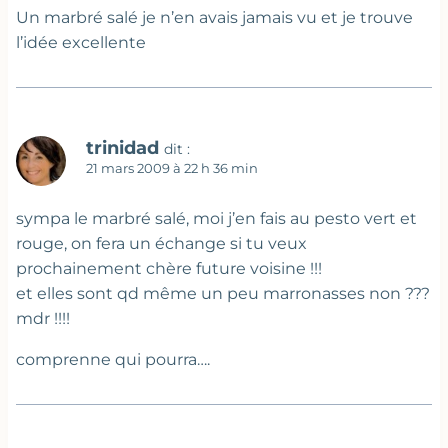
Un marbré salé je n’en avais jamais vu et je trouve
l’idée excellente
trinidad
dit :
21 mars 2009 à 22 h 36 min
sympa le marbré salé, moi j’en fais au pesto vert et
rouge, on fera un échange si tu veux
prochainement chère future voisine !!!
et elles sont qd même un peu marronasses non ???
mdr !!!!
comprenne qui pourra….