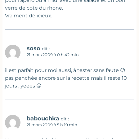
pour l’apero ou à midi avec une salade et un bon
verre de cote du rhone.
Vraiment délicieux.
soso
dit :
21 mars 2009 à 0 h 42 min
il est parfait pour moi aussi, à tester sans faute 😉
pas penchée encore sur la recette mais il reste 10
jours , yeees 😀
babouchka
dit :
21 mars 2009 à 5 h 19 min