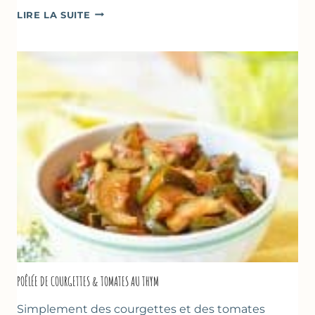
GLACE
LIRE LA SUITE
VANILLE
&
FROMAGE
BLANC
(SANS
SORBETIÈRE)
POÊLÉE DE COURGETTES & TOMATES AU THYM
Simplement des courgettes et des tomates