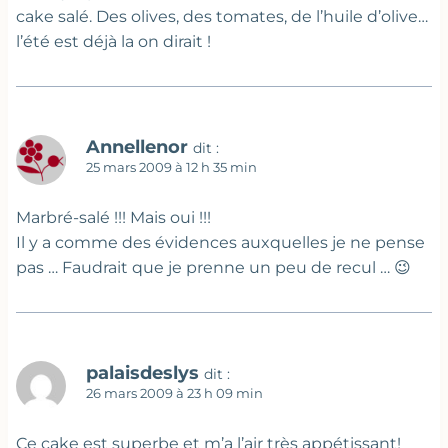
cake salé. Des olives, des tomates, de l’huile d’olive…
l’été est déjà la on dirait !
Annellenor
dit :
25 mars 2009 à 12 h 35 min
Marbré-salé !!! Mais oui !!!
Il y a comme des évidences auxquelles je ne pense
pas … Faudrait que je prenne un peu de recul … 😉
palaisdeslys
dit :
26 mars 2009 à 23 h 09 min
Ce cake est superbe et m’a l’air très appétissant!