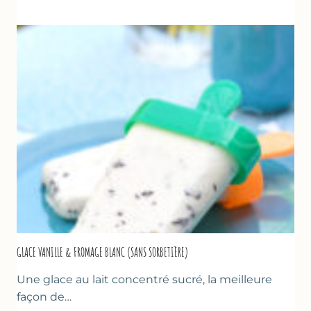
TZATZIKI
À
LA
COURGETTE…
GLACE VANILLE & FROMAGE BLANC (SANS SORBETIÈRE)
Une glace au lait concentré sucré, la meilleure
façon de…