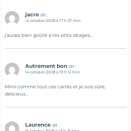
jacre
dit :
14 octobre 2008 à 17 h 37 min
j’aurais bien goûté à tes ptits ratages…
Autrement bon
dit :
14 octobre 2008 à 19 h 12 min
Mimi comme tout ces carrés et je suis sûre,
délicieux…
Laurence
dit :
15 octobre 2008 à 21 h 25 min