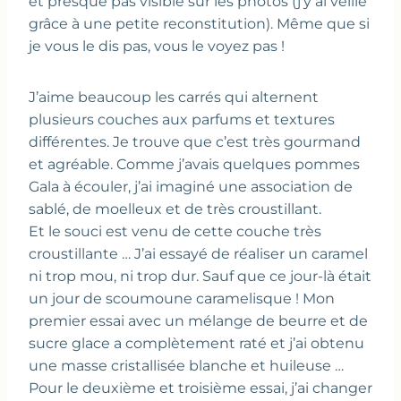
et presque pas visible sur les photos (j‘y ai veillé
grâce à une petite reconstitution). Même que si
je vous le dis pas, vous le voyez pas !
J’aime beaucoup les carrés qui alternent
plusieurs couches aux parfums et textures
différentes. Je trouve que c’est très gourmand
et agréable. Comme j’avais quelques pommes
Gala à écouler, j’ai imaginé une association de
sablé, de moelleux et de très croustillant.
Et le souci est venu de cette couche très
croustillante … J’ai essayé de réaliser un caramel
ni trop mou, ni trop dur. Sauf que ce jour-là était
un jour de scoumoune caramelisque ! Mon
premier essai avec un mélange de beurre et de
sucre glace a complètement raté et j’ai obtenu
une masse cristallisée blanche et huileuse …
Pour le deuxième et troisième essai, j’ai changer