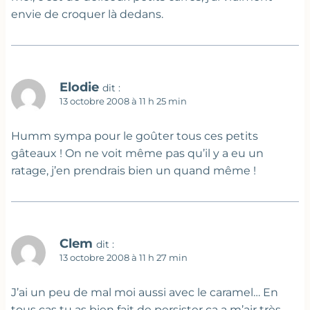
envie de croquer là dedans.
Elodie
dit :
13 octobre 2008 à 11 h 25 min
Humm sympa pour le goûter tous ces petits
gâteaux ! On ne voit même pas qu’il y a eu un
ratage, j’en prendrais bien un quand même !
Clem
dit :
13 octobre 2008 à 11 h 27 min
J’ai un peu de mal moi aussi avec le caramel… En
tous cas tu as bien fait de persister ça a m’air très