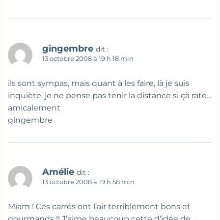
gingembre
dit :
13 octobre 2008 à 19 h 18 min
ils sont sympas, mais quant à les faire, là je suis
inquiète, je ne pense pas tenir la distance si çà rate…
amicalement
gingembre
Amélie
dit :
13 octobre 2008 à 19 h 58 min
Miam ! Ces carrés ont l’air terriblement bons et
gourmands !! J’aime beaucoup cette d’idée de