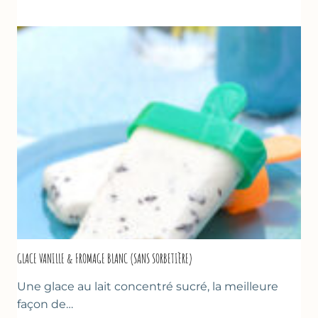
UN
TZATZIKI
À
LA
COURGETTE…
GLACE VANILLE & FROMAGE BLANC (SANS SORBETIÈRE)
Une glace au lait concentré sucré, la meilleure
façon de…