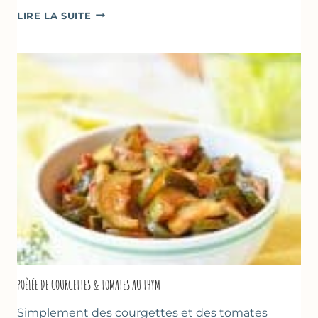
GLACE
LIRE LA SUITE
VANILLE
&
FROMAGE
BLANC
(SANS
SORBETIÈRE)
POÊLÉE DE COURGETTES & TOMATES AU THYM
Simplement des courgettes et des tomates