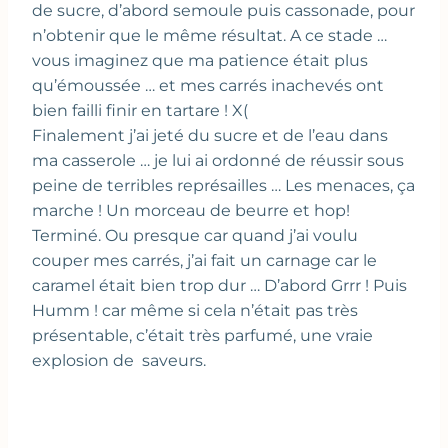
de sucre, d’abord semoule puis cassonade, pour
n’obtenir que le même résultat. A ce stade …
vous imaginez que ma patience était plus
qu’émoussée … et mes carrés inachevés ont
bien failli finir en tartare ! X(
Finalement j’ai jeté du sucre et de l’eau dans
ma casserole … je lui ai ordonné de réussir sous
peine de terribles représailles … Les menaces, ça
marche ! Un morceau de beurre et hop!
Terminé. Ou presque car quand j’ai voulu
couper mes carrés, j’ai fait un carnage car le
caramel était bien trop dur … D’abord Grrr ! Puis
Humm ! car même si cela n’était pas très
présentable, c’était très parfumé, une vraie
explosion de saveurs.