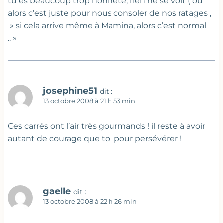
tu es beaucoup trop honnête, rien ne se voit ( ou
alors c’est juste pour nous consoler de nos ratages ,
» si cela arrive même à Mamina, alors c’est normal
.. »
josephine51
dit :
13 octobre 2008 à 21 h 53 min
Ces carrés ont l’air très gourmands ! il reste à avoir
autant de courage que toi pour persévérer !
gaelle
dit :
13 octobre 2008 à 22 h 26 min