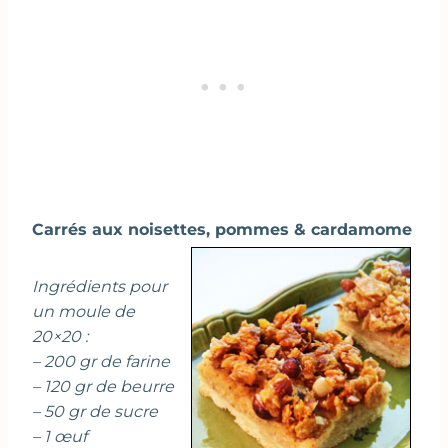
Carrés aux noisettes, pommes & cardamome
Ingrédients pour
un moule de
20×20 :
– 200 gr de farine
– 120 gr de beurre
– 50 gr de sucre
– 1 œuf