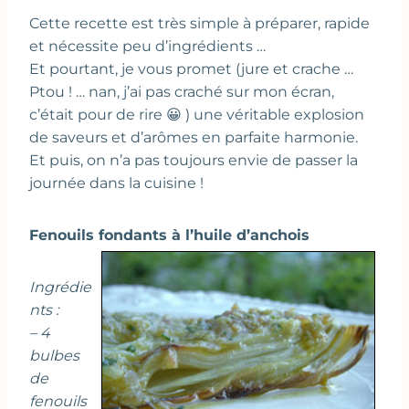
Cette recette est très simple à préparer, rapide
et nécessite peu d’ingrédients …
Et pourtant, je vous promet (jure et crache …
Ptou ! … nan, j’ai pas craché sur mon écran,
c’était pour de rire 😀 ) une véritable explosion
de saveurs et d’arômes en parfaite harmonie.
Et puis, on n’a pas toujours envie de passer la
journée dans la cuisine !
Fenouils fondants à l’huile d’anchois
Ingrédie
nts :
– 4
bulbes
de
fenouils