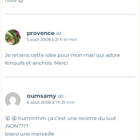
note 😉
provence
dit :
5 août 2008 à 21 h 41 min
Je retiens cette idée pour mon mari qui adore
fenouils et anchois. Merci
oumsamy
dit :
6 août 2008 à 1 h 31 min
😮 😮 hummmm ça c’est une recette du sud
,NON????
bravo une merveille