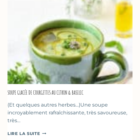
D’AMANDE
&
FLEUR
D’ORANGER
SOUPE GLACÉE DE COURGETTES AU CITRON & BASILIC
(Et quelques autres herbes…)Une soupe
incroyablement rafraîchissante, très savoureuse,
très…
SOUPE
LIRE LA SUITE
GLACÉE