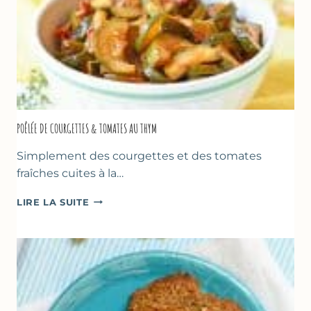
POÊLÉE DE COURGETTES & TOMATES AU THYM
Simplement des courgettes et des tomates
fraîches cuites à la…
POÊLÉE
LIRE LA SUITE
DE
COURGETTES
&
TOMATES
AU
THYM