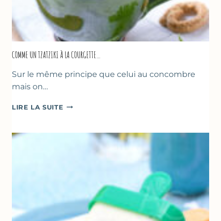
COMME UN TZATZIKI À LA COURGETTE…
Sur le même principe que celui au concombre
mais on…
COMME
LIRE LA SUITE
UN
TZATZIKI
À
LA
COURGETTE…