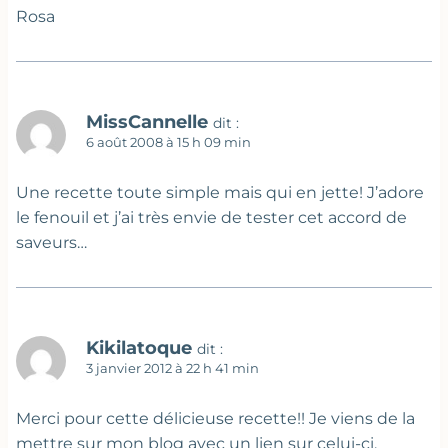
Rosa
MissCannelle
dit :
6 août 2008 à 15 h 09 min
Une recette toute simple mais qui en jette! J’adore
le fenouil et j’ai très envie de tester cet accord de
saveurs…
Kikilatoque
dit :
3 janvier 2012 à 22 h 41 min
Merci pour cette délicieuse recette!! Je viens de la
mettre sur mon blog avec un lien sur celui-ci.