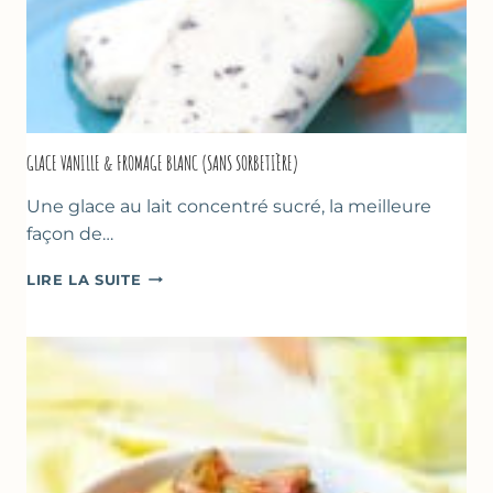
GLACE VANILLE & FROMAGE BLANC (SANS SORBETIÈRE)
Une glace au lait concentré sucré, la meilleure
façon de…
GLACE
LIRE LA SUITE
VANILLE
&
FROMAGE
BLANC
(SANS
SORBETIÈRE)