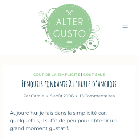
Aller
au
contenu
GOÛT DE LA SIMPLICITÉ
|
GOÛT SALÉ
Fenouils fondants à l’huile d’anchois
Par
Carole
5 août 2008
15 Commentaires
Aujourd’hui je fais dans la simplicité car,
quelquefois, il suffit de peu pour obtenir un
grand moment gustatif.