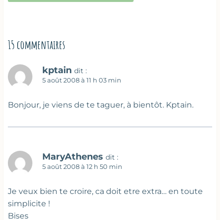
15 commentaires
kptain
dit :
5 août 2008 à 11 h 03 min
Bonjour, je viens de te taguer, à bientôt. Kptain.
MaryAthenes
dit :
5 août 2008 à 12 h 50 min
Je veux bien te croire, ca doit etre extra… en toute
simplicite !
Bises