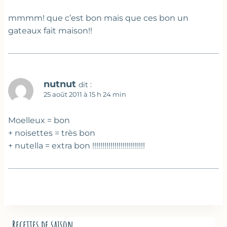
mmmm! que c’est bon mais que ces bon un
gateaux fait maison!!
nutnut
dit :
25 août 2011 à 15 h 24 min
Moelleux = bon
+ noisettes = très bon
+ nutella = extra bon !!!!!!!!!!!!!!!!!!!!!!!!!!
Recettes de saison