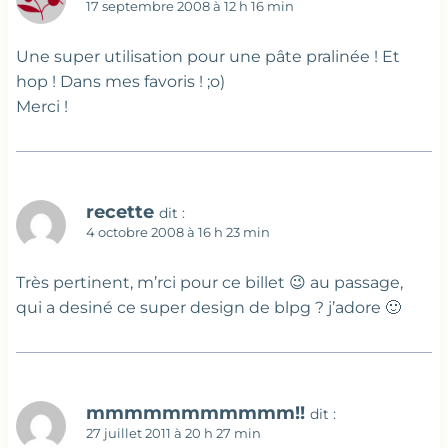
17 septembre 2008 à 12 h 16 min
Une super utilisation pour une pâte pralinée ! Et
hop ! Dans mes favoris ! ;o)
Merci !
recette
dit :
4 octobre 2008 à 16 h 23 min
Très pertinent, m’rci pour ce billet 😉 au passage,
qui a desiné ce super design de blpg ? j’adore 🙂
mmmmmmmmmmm!!
dit :
27 juillet 2011 à 20 h 27 min