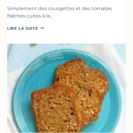
Simplement des courgettes et des tomates
fraîches cuites à la…
POÊLÉE
LIRE LA SUITE
DE
COURGETTES
&
TOMATES
AU
THYM