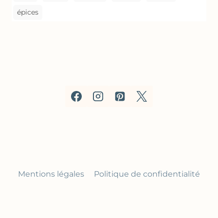
épices
Mentions légales
Politique de confidentialité