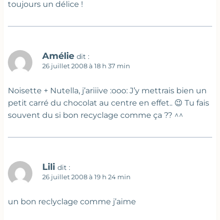
toujours un délice !
Amélie
dit :
26 juillet 2008 à 18 h 37 min
Noisette + Nutella, j’ariiive :ooo: J’y mettrais bien un
petit carré du chocolat au centre en effet.. 😉 Tu fais
souvent du si bon recyclage comme ça ?? ^^
Lili
dit :
26 juillet 2008 à 19 h 24 min
un bon reclyclage comme j’aime