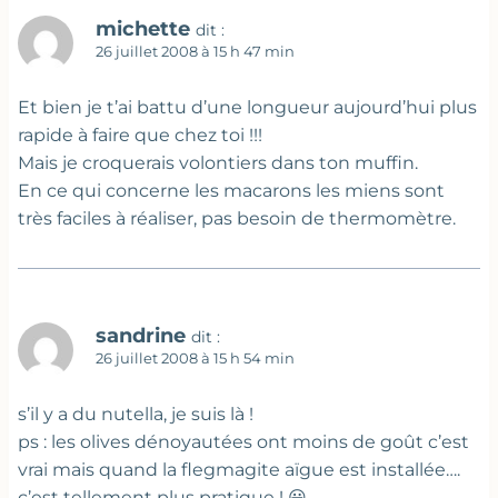
michette
dit :
26 juillet 2008 à 15 h 47 min
Et bien je t’ai battu d’une longueur aujourd’hui plus
rapide à faire que chez toi !!!
Mais je croquerais volontiers dans ton muffin.
En ce qui concerne les macarons les miens sont
très faciles à réaliser, pas besoin de thermomètre.
sandrine
dit :
26 juillet 2008 à 15 h 54 min
s’il y a du nutella, je suis là !
ps : les olives dénoyautées ont moins de goût c’est
vrai mais quand la flegmagite aïgue est installée….
c’est tellement plus pratique ! 😀