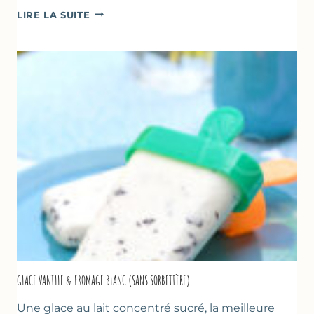
COMME
LIRE LA SUITE
UN
TZATZIKI
À
LA
COURGETTE…
GLACE VANILLE & FROMAGE BLANC (SANS SORBETIÈRE)
Une glace au lait concentré sucré, la meilleure