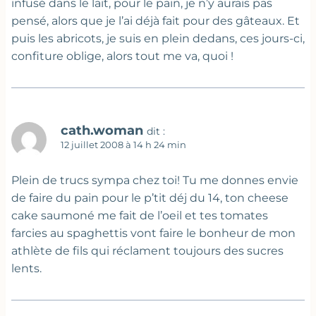
infusé dans le lait, pour le pain, je n’y aurais pas
pensé, alors que je l’ai déjà fait pour des gâteaux. Et
puis les abricots, je suis en plein dedans, ces jours-ci,
confiture oblige, alors tout me va, quoi !
cath.woman
dit :
12 juillet 2008 à 14 h 24 min
Plein de trucs sympa chez toi! Tu me donnes envie
de faire du pain pour le p’tit déj du 14, ton cheese
cake saumoné me fait de l’oeil et tes tomates
farcies au spaghettis vont faire le bonheur de mon
athlète de fils qui réclament toujours des sucres
lents.