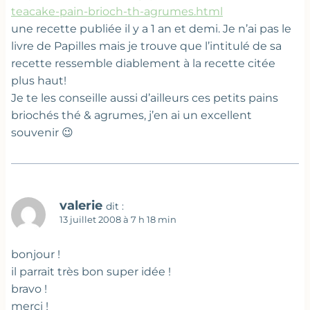
teacake-pain-brioch-th-agrumes.html
une recette publiée il y a 1 an et demi. Je n’ai pas le
livre de Papilles mais je trouve que l’intitulé de sa
recette ressemble diablement à la recette citée
plus haut!
Je te les conseille aussi d’ailleurs ces petits pains
briochés thé & agrumes, j’en ai un excellent
souvenir 😉
valerie
dit :
13 juillet 2008 à 7 h 18 min
bonjour !
il parrait très bon super idée !
bravo !
merci !