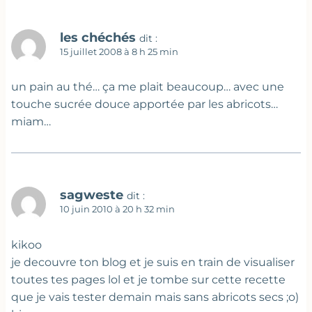
les chéchés
dit :
15 juillet 2008 à 8 h 25 min
un pain au thé… ça me plait beaucoup… avec une
touche sucrée douce apportée par les abricots…
miam…
sagweste
dit :
10 juin 2010 à 20 h 32 min
kikoo
je decouvre ton blog et je suis en train de visualiser
toutes tes pages lol et je tombe sur cette recette
que je vais tester demain mais sans abricots secs ;o)