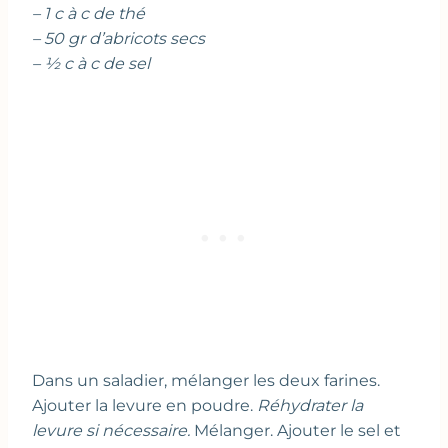
– 1 c à c de thé
– 50 gr d’abricots secs
– ½ c à c de sel
Dans un saladier, mélanger les deux farines.
Ajouter la levure en poudre.
Réhydrater la
levure si nécessaire.
Mélanger. Ajouter le sel et