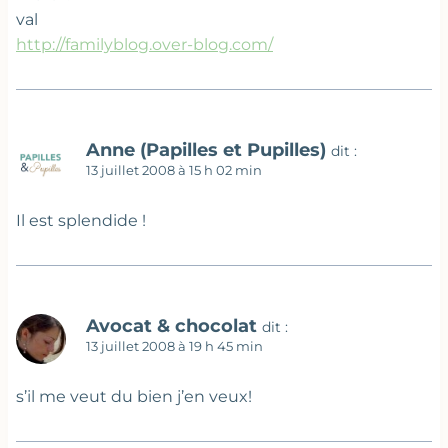
val
http://familyblog.over-blog.com/
Anne (Papilles et Pupilles)
dit :
13 juillet 2008 à 15 h 02 min
Il est splendide !
Avocat & chocolat
dit :
13 juillet 2008 à 19 h 45 min
s’il me veut du bien j’en veux!