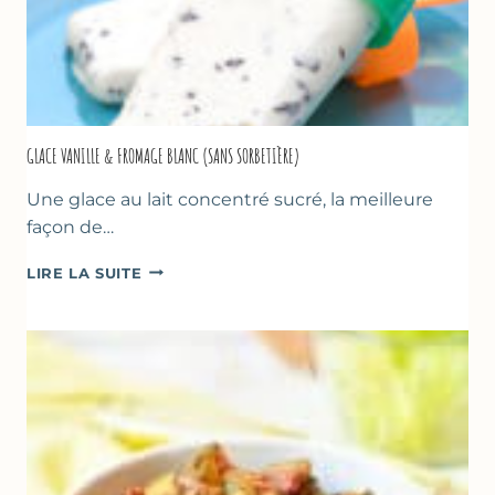
GLACE VANILLE & FROMAGE BLANC (SANS SORBETIÈRE)
Une glace au lait concentré sucré, la meilleure
façon de…
GLACE
LIRE LA SUITE
VANILLE
&
FROMAGE
BLANC
(SANS
SORBETIÈRE)