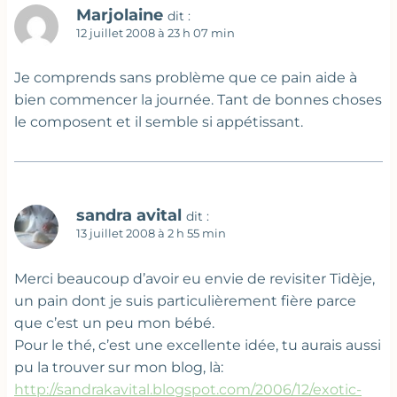
Marjolaine
dit :
12 juillet 2008 à 23 h 07 min
Je comprends sans problème que ce pain aide à
bien commencer la journée. Tant de bonnes choses
le composent et il semble si appétissant.
sandra avital
dit :
13 juillet 2008 à 2 h 55 min
Merci beaucoup d’avoir eu envie de revisiter Tidèje,
un pain dont je suis particulièrement fière parce
que c’est un peu mon bébé.
Pour le thé, c’est une excellente idée, tu aurais aussi
pu la trouver sur mon blog, là:
http://sandrakavital.blogspot.com/2006/12/exotic-