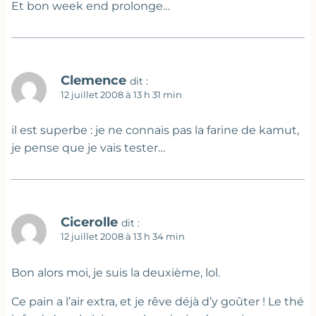
Et bon week end prolonge…
Clemence
dit :
12 juillet 2008 à 13 h 31 min
il est superbe : je ne connais pas la farine de kamut,
je pense que je vais tester…
Cicerolle
dit :
12 juillet 2008 à 13 h 34 min
Bon alors moi, je suis la deuxième, lol.
Ce pain a l’air extra, et je rêve déjà d’y goûter ! Le thé