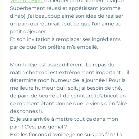
Veut du Bien
sur lequel j’ai totalement craqué.
Superbement réussi et appétissant (comme
d’hab), j’ai beaucoup aimé son idée de réaliser
un pain qui réunirait tout ce que l’on aime au
petit déjeuner.
Et son invitation à remplacer ses ingrédients
par ce que l’on préfère m’a emballé.
Mon Tidèje est assez différent. Le repas du
matin chez moi est extrêmement important … il
détermine mon humeur de la journée ! Pour la
meilleure humeur qu’il soit, j’ai besoin de thé,
de pain, de beurre et de confiture (d’abricot en
ce moment étant donné que je viens d’en faire
des tonnes !).
Et je suis arrivée à mettre tout ça dans mon
pain ! C’est pas génial ?
Exit les flocons d’avoine, je ne suis pas fan ! La