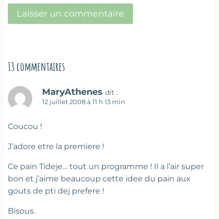
13 commentaires
MaryAthenes
dit :
12 juillet 2008 à 11 h 13 min
Coucou !
J’adore etre la premiere !
Ce pain Tideje… tout un programme ! Il a l’air super
bon et j’aime beaucoup cette idee du pain aux
gouts de pti dej prefere !
Bisous.