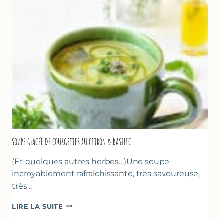
D’AMANDE
&
FLEUR
D’ORANGER
SOUPE GLACÉE DE COURGETTES AU CITRON & BASILIC
(Et quelques autres herbes…)Une soupe
incroyablement rafraîchissante, très savoureuse,
très…
SOUPE
LIRE LA SUITE
GLACÉE