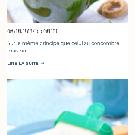
COMME UN TZATZIKI À LA COURGETTE…
Sur le même principe que celui au concombre
mais on…
COMME
LIRE LA SUITE
UN
TZATZIKI
À
LA
COURGETTE…