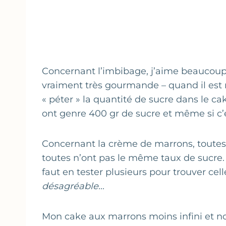
Concernant l’imbibage, j’aime beaucoup l
vraiment très gourmande – quand il est ré
« péter » la quantité de sucre dans le ca
ont genre 400 gr de sucre et même si c’e
Concernant la crème de marrons, toutes
toutes n’ont pas le même taux de sucre. 
faut en tester plusieurs pour trouver cel
désagréable…
Mon cake aux marrons moins infini et 