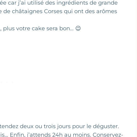
e car j’ai utilisé des ingrédients de grande
ne de châtaignes Corses qui ont des arômes
, plus votre cake sera bon… 😉
tendez deux ou trois jours pour le déguster.
uis… Enfin, j’attends 24h au moins. Conservez-