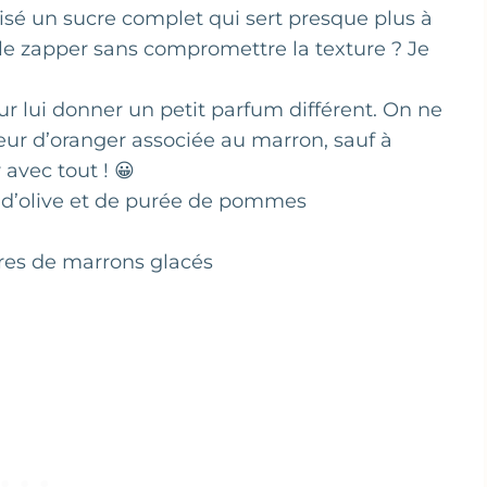
isé un sucre complet qui sert presque plus à
 le zapper sans compromettre la texture ? Je
ur lui donner un petit parfum différent. On ne
leur d’oranger associée au marron, sauf à
 avec tout ! 😀
e d’olive et de purée de pommes
sures de marrons glacés