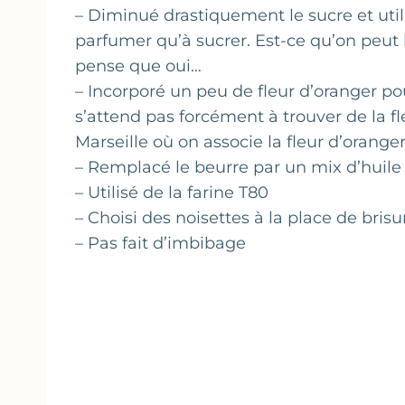
– Diminué drastiquement le sucre et util
parfumer qu’à sucrer. Est-ce qu’on peut
pense que oui…
– Incorporé un peu de fleur d’oranger po
s’attend pas forcément à trouver de la f
Marseille où on associe la fleur d’oranger
– Remplacé le beurre par un mix d’huil
– Utilisé de la farine T80
– Choisi des noisettes à la place de bri
– Pas fait d’imbibage