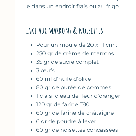
le dans un endroit frais ou au frigo.
Cake aux marrons & noisettes
Pour un moule de 20 x 11 cm :
250 gr de crème de marrons
35 gr de sucre complet
3 œufs
60 ml d’huile d’olive
80 gr de purée de pommes
1 c à s d’eau de fleur d’oranger
120 gr de farine T80
60 gr de farine de châtaigne
6 gr de poudre à lever
60 gr de noisettes concassées