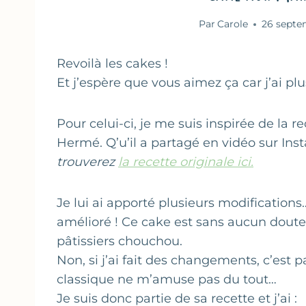
Par
Carole
26 septe
Revoilà les cakes !
Et j’espère que vous aimez ça car j’ai plu
Pour celui-ci, je me suis inspirée de la 
Hermé. Q’u’il a partagé en vidéo sur In
trouverez
la recette originale ici.
Je lui ai apporté plusieurs modifications
amélioré ! Ce cake est sans aucun doute 
pâtissiers chouchou.
Non, si j’ai fait des changements, c’est 
classique ne m’amuse pas du tout…
Je suis donc partie de sa recette et j’ai :