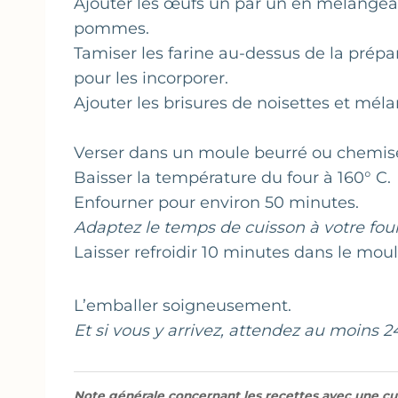
Ajouter les œufs un par un en mélangeant
pommes.
Tamiser les farine au-dessus de la prépa
pour les incorporer.
Ajouter les brisures de noisettes et m
Verser dans un moule beurré ou chemisé
Baisser la température du four à 160° C.
Enfourner pour environ 50 minutes.
Adaptez le temps de cuisson à votre fou
Laisser refroidir 10 minutes dans le mou
L’emballer soigneusement.
Et si vous y arrivez, attendez au moins 2
Note générale concernant les recettes avec une cui