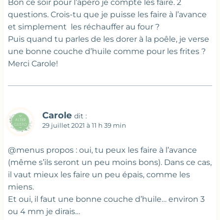
Bon ce soir pour l’apéro je compte les faire. 2
questions. Crois-tu que je puisse les faire à l’avance
et simplement les réchauffer au four ?
Puis quand tu parles de les dorer à la poêle, je verse
une bonne couche d’huile comme pour les frites ?
Merci Carole!
Carole
dit :
29 juillet 2021 à 11 h 39 min
@menus propos : oui, tu peux les faire à l’avance
(même s’ils seront un peu moins bons). Dans ce cas,
il vaut mieux les faire un peu épais, comme les
miens.
Et oui, il faut une bonne couche d’huile… environ 3
ou 4 mm je dirais…