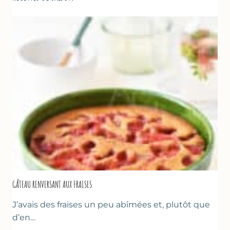
GÂTEAU RENVERSANT AUX FRAISES
J’avais des fraises un peu abîmées et, plutôt que
d’en…