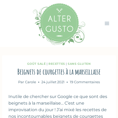
Aller
au
contenu
GOÛT SALÉ
|
RECETTES
|
SANS GLUTEN
Beignets de courgettes à la marseillaise
Par
Carole
24 juillet 2021
19 Commentaires
Inutile de chercher sur Google ce que sont des
beignets à la marseillaise… C’est une
improvisation du jour ! J’ai mixé les recettes de
nos incontournables beignets de courgettes