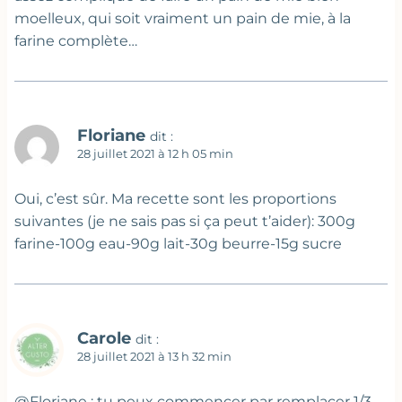
moelleux, qui soit vraiment un pain de mie, à la
farine complète…
Floriane
dit :
28 juillet 2021 à 12 h 05 min
Oui, c’est sûr. Ma recette sont les proportions
suivantes (je ne sais pas si ça peut t’aider): 300g
farine-100g eau-90g lait-30g beurre-15g sucre
Carole
dit :
28 juillet 2021 à 13 h 32 min
@Floriane : tu peux commencer par remplacer 1/3