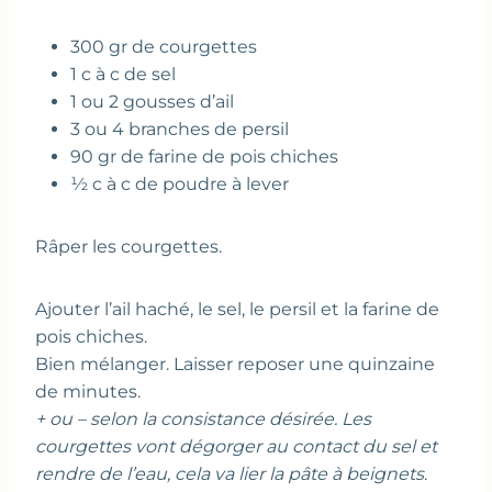
300 gr de courgettes
1 c à c de sel
1 ou 2 gousses d’ail
3 ou 4 branches de persil
90 gr de farine de pois chiches
½ c à c de poudre à lever
Râper les courgettes.
Ajouter l’ail haché, le sel, le persil et la farine de
pois chiches.
Bien mélanger. Laisser reposer une quinzaine
de minutes.
+ ou – selon la consistance désirée. Les
courgettes vont dégorger
au contact du sel et
rendre de l’eau, cela va lier la pâte à beignets
.