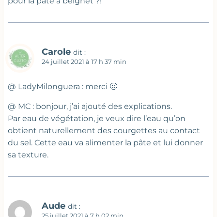
pour la pâte à beignet ?!
Carole
dit :
24 juillet 2021 à 17 h 37 min
@ LadyMilonguera : merci 🙂
@ MC : bonjour, j’ai ajouté des explications.
Par eau de végétation, je veux dire l’eau qu’on
obtient naturellement des courgettes au contact
du sel. Cette eau va alimenter la pâte et lui donner
sa texture.
Aude
dit :
25 juillet 2021 à 7 h 02 min