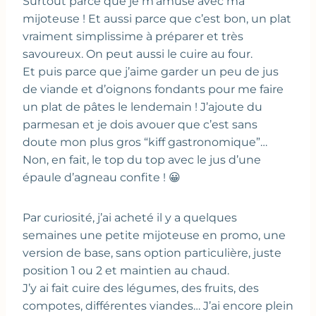
Surtout parce que je m’amuse avec ma
mijoteuse ! Et aussi parce que c’est bon, un plat
vraiment simplissime à préparer et très
savoureux. On peut aussi le cuire au four.
Et puis parce que j’aime garder un peu de jus
de viande et d’oignons fondants pour me faire
un plat de pâtes le lendemain ! J’ajoute du
parmesan et je dois avouer que c’est sans
doute mon plus gros “kiff gastronomique”…
Non, en fait, le top du top avec le jus d’une
épaule d’agneau confite ! 😀
Par curiosité, j’ai acheté il y a quelques
semaines une petite mijoteuse en promo, une
version de base, sans option particulière, juste
position 1 ou 2 et maintien au chaud.
J’y ai fait cuire des légumes, des fruits, des
compotes, différentes viandes… J’ai encore plein