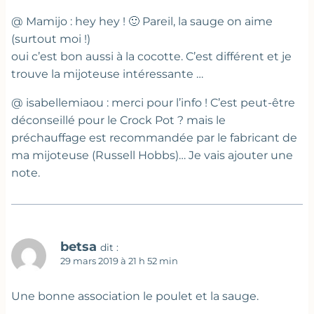
@ Mamijo : hey hey ! 🙂 Pareil, la sauge on aime
(surtout moi !)
oui c’est bon aussi à la cocotte. C’est différent et je
trouve la mijoteuse intéressante …
@ isabellemiaou : merci pour l’info ! C’est peut-être
déconseillé pour le Crock Pot ? mais le
préchauffage est recommandée par le fabricant de
ma mijoteuse (Russell Hobbs)… Je vais ajouter une
note.
betsa
dit :
29 mars 2019 à 21 h 52 min
Une bonne association le poulet et la sauge.