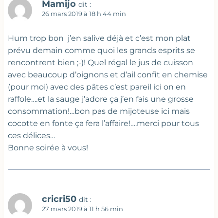
Mamijo
dit :
26 mars 2019 à 18 h 44 min
Hum trop bon j’en salive déjà et c’est mon plat
prévu demain comme quoi les grands esprits se
rencontrent bien ;-)! Quel régal le jus de cuisson
avec beaucoup d’oignons et d’ail confit en chemise
(pour moi) avec des pâtes c’est pareil ici on en
raffole….et la sauge j’adore ça j’en fais une grosse
consommation!…bon pas de mijoteuse ici mais
cocotte en fonte ça fera l’affaire!….merci pour tous
ces délices…
Bonne soirée à vous!
cricri50
dit :
27 mars 2019 à 11 h 56 min