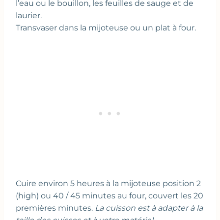
l’eau ou le bouillon, les feuilles de sauge et de
laurier.
Transvaser dans la mijoteuse ou un plat à four.
Cuire environ 5 heures à la mijoteuse position 2
(high) ou 40 / 45 minutes au four, couvert les 20
premières minutes.
La cuisson est à adapter à la