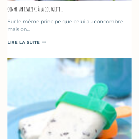
COMME UN TZATZIKI À LA COURGETTE…
Sur le même principe que celui au concombre
mais on…
COMME
LIRE LA SUITE
UN
TZATZIKI
À
LA
COURGETTE…