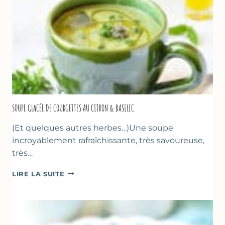
SOUPE GLACÉE DE COURGETTES AU CITRON & BASILIC
(Et quelques autres herbes…)Une soupe
incroyablement rafraîchissante, très savoureuse,
très…
SOUPE
LIRE LA SUITE
GLACÉE
DE
COURGETTES
AU
CITRON