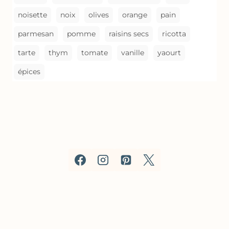
noisette
noix
olives
orange
pain
parmesan
pomme
raisins secs
ricotta
tarte
thym
tomate
vanille
yaourt
épices