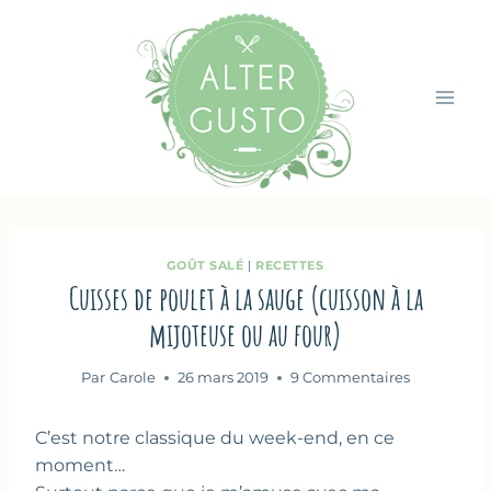
Aller
au
contenu
GOÛT SALÉ
|
RECETTES
Cuisses de poulet à la sauge (cuisson à la
mijoteuse ou au four)
Par
Carole
26 mars 2019
9 Commentaires
C’est notre classique du week-end, en ce
moment…