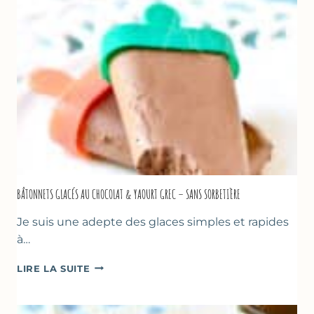
&
BASILIC
BÂTONNETS GLACÉS AU CHOCOLAT & YAOURT GREC – SANS SORBETIÈRE
Je suis une adepte des glaces simples et rapides
à…
BÂTONNETS
LIRE LA SUITE
GLACÉS
AU
CHOCOLAT