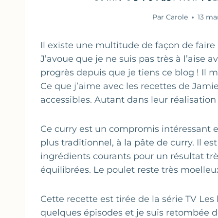
Par
Carole
13 ma
Il existe une multitude de façon de faire
J’avoue que je ne suis pas très à l’aise av
progrès depuis que je tiens ce blog ! Il
Ce que j’aime avec les recettes de Jamie, 
accessibles. Autant dans leur réalisatio
Ce curry est un compromis intéressant ent
plus traditionnel, à la pâte de curry. Il 
ingrédients courants pour un résultat tr
équilibrées. Le poulet reste très moelleux
Cette recette est tirée de la série TV Les
quelques épisodes et je suis retombée des