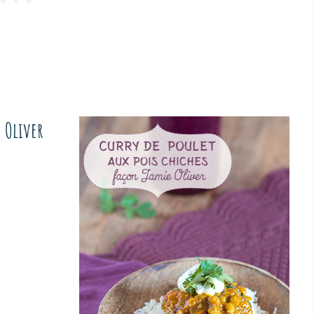
e Oliver