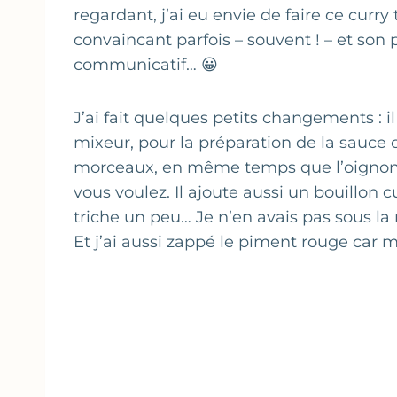
regardant, j’ai eu envie de faire ce curry
convaincant parfois – souvent ! – et son p
communicatif… 😀
J’ai fait quelques petits changements : i
mixeur, pour la préparation de la sauce c
morceaux, en même temps que l’oignon. 
vous voulez. Il ajoute aussi un bouillon 
triche un peu… Je n’en avais pas sous la m
Et j’ai aussi zappé le piment rouge car m