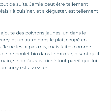
 tout de suite. Jamie peut être tellement
laisir à cuisiner, et à déguster, est tellement
l ajoute des poivrons jaunes, un dans le
urry, et un autre dans le plat, coupé en
Je ne les ai pas mis, mais faites comme
cube de poulet bio dans le mixeur, disant qu’il
ain, sinon j’aurais triché tout pareil que lui.
on curry est assez fort.