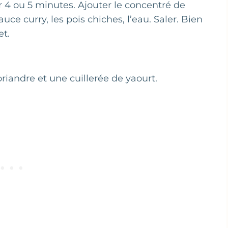
nir 4 ou 5 minutes. Ajouter le concentré de
uce curry, les pois chiches, l’eau. Saler. Bien
et.
oriandre et une cuillerée de yaourt.