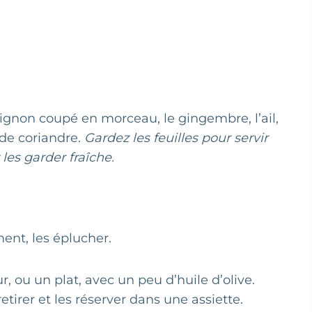
oignon coupé en morceau, le gingembre, l’ail,
 de coriandre.
Gardez les feuilles pour servir
les garder fraîche.
ent, les éplucher.
r, ou un plat, avec un peu d’huile d’olive.
etirer et les réserver dans une assiette.