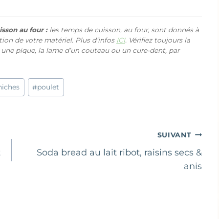
sson au four :
les temps de cuisson, au four, sont donnés à
ction de votre matériel. Plus d’infos
ICI
. Vérifiez toujours la
 une pique, la lame d’un couteau ou un cure-dent, par
hiches
#
poulet
SUIVANT
t
Soda bread au lait ribot, raisins secs &
anis