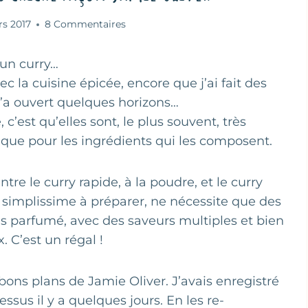
rs 2017
8 Commentaires
 un curry…
ec la cuisine épicée, encore que j’ai fait des
 m’a ouvert quelques horizons…
c’est qu’elles sont, le plus souvent, très
n que pour les ingrédients qui les composent.
re le curry rapide, à la poudre, et le curry
est simplissime à préparer, ne nécessite que des
ès parfumé, avec des saveurs multiples et bien
. C’est un régal !
 bons plans de Jamie Oliver. J’avais enregistré
sus il y a quelques jours. En les re-