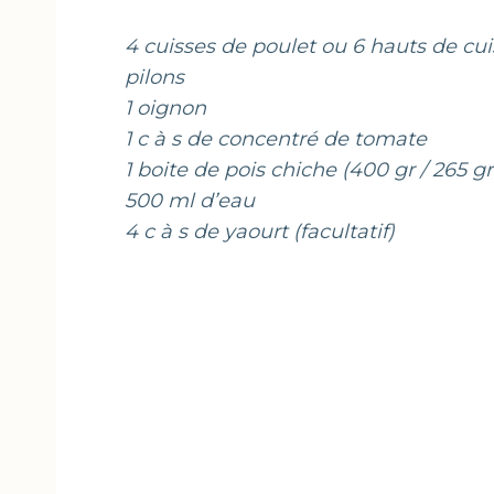
4 cuisses de poulet ou 6 hauts de cu
pilons
1 oignon
1 c à s de concentré de tomate
1 boite de pois chiche (400 gr / 265 g
500 ml d’eau
4 c à s de yaourt (facultatif)