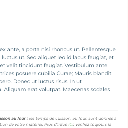
ex ante, a porta nisi rhoncus ut. Pellentesque
 luctus ut. Sed aliquet leo id lacus feugiat, et
t velit tincidunt feugiat. Vestibulum ante
ltrices posuere cubilia Curae; Mauris blandit
bero. Donec ut luctus risus. In ut
. Aliquam erat volutpat. Maecenas sodales
sson au four :
les temps de cuisson, au four, sont donnés à
ction de votre matériel. Plus d’infos
ICI
. Vérifiez toujours la