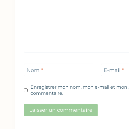
Nom
*
E-mail
*
Enregistrer mon nom, mon e-mail et mon s
commentaire.