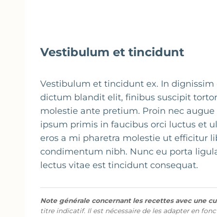
Vestibulum et tincidunt
Vestibulum et tincidunt ex. In dignissim 
dictum blandit elit, finibus suscipit tortor
molestie ante pretium. Proin nec augue e
ipsum primis in faucibus orci luctus et u
eros a mi pharetra molestie ut efficitur li
condimentum nibh. Nunc eu porta ligula
lectus vitae est tincidunt consequat.
Note générale concernant les recettes avec une cui
titre indicatif. Il est nécessaire de les adapter en fon