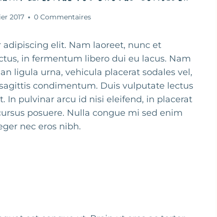
ier 2017
0 Commentaires
adipiscing elit. Nam laoreet, nunc et
ctus, in fermentum libero dui eu lacus. Nam
ean ligula urna, vehicula placerat sodales vel,
sagittis condimentum. Duis vulputate lectus
In pulvinar arcu id nisi eleifend, in placerat
t cursus posuere. Nulla congue mi sed enim
eger nec eros nibh.