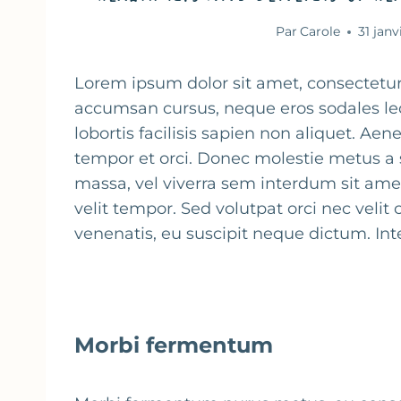
Par
Carole
31 janv
L
orem ipsum dolor sit amet, consectetur 
accumsan cursus, neque eros sodales le
lobortis facilisis sapien non aliquet. Aen
tempor et orci. Donec molestie metus a 
massa, vel viverra sem interdum sit amet. 
velit tempor. Sed volutpat orci nec veli
venenatis, eu suscipit neque dictum. Int
Morbi fermentum