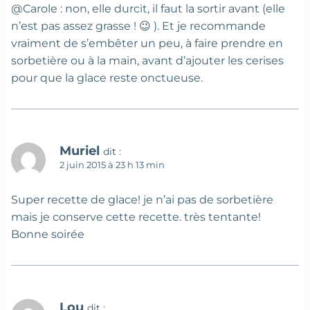
@Carole : non, elle durcit, il faut la sortir avant (elle
n’est pas assez grasse ! 😉 ). Et je recommande
vraiment de s’embêter un peu, à faire prendre en
sorbetière ou à la main, avant d’ajouter les cerises
pour que la glace reste onctueuse.
Muriel
dit :
2 juin 2015 à 23 h 13 min
Super recette de glace! je n’ai pas de sorbetière
mais je conserve cette recette. très tentante!
Bonne soirée
Lou
dit :