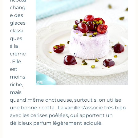
chang
e des
glaces
classi
ques
à la
crème
. Elle
est
moins
riche,
mais
quand même onctueuse, surtout si on utilise
une bonne ricotta . La vanille s’associe très bien
avec les cerises poêlées, qui apportent un
délicieux parfum légèrement acidulé.