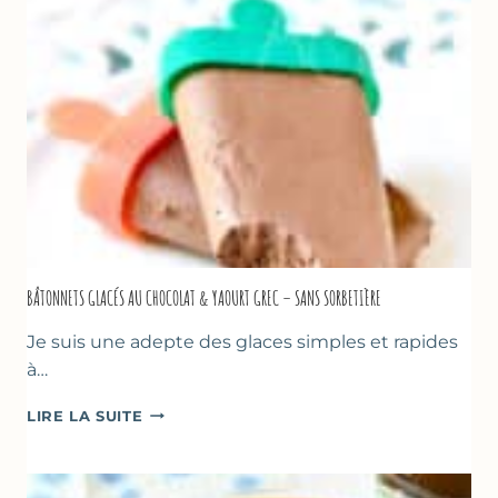
&
BASILIC
BÂTONNETS GLACÉS AU CHOCOLAT & YAOURT GREC – SANS SORBETIÈRE
Je suis une adepte des glaces simples et rapides
à…
BÂTONNETS
LIRE LA SUITE
GLACÉS
AU
CHOCOLAT