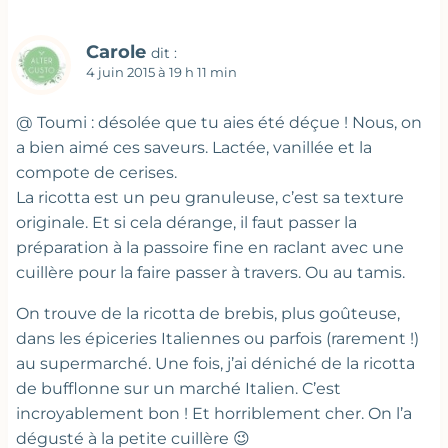
Carole
dit :
4 juin 2015 à 19 h 11 min
@ Toumi : désolée que tu aies été déçue ! Nous, on
a bien aimé ces saveurs. Lactée, vanillée et la
compote de cerises.
La ricotta est un peu granuleuse, c’est sa texture
originale. Et si cela dérange, il faut passer la
préparation à la passoire fine en raclant avec une
cuillère pour la faire passer à travers. Ou au tamis.
On trouve de la ricotta de brebis, plus goûteuse,
dans les épiceries Italiennes ou parfois (rarement !)
au supermarché. Une fois, j’ai déniché de la ricotta
de bufflonne sur un marché Italien. C’est
incroyablement bon ! Et horriblement cher. On l’a
dégusté à la petite cuillère 😉