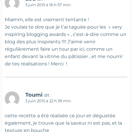
3 juin 2015 à 16 h 57 min
Miamm, elle est vraiment tentante !
Je voulais te dire que je t’ai taguée pour les » very
inspiring blogging awards « , c’est-à-dire comme un
blog des plus inspirants !!!! J’aime venir
régulièrement faire un tour par ici, comme un
enfant devant la vitrine du pâtissier , et me nourrir
de tes réalisations ! Merci !
Toumi
dit :
3 juin 2015 à 22 h 39 min
cette recette a été réalisée ce jour et dégustée
également, je trouve que la saveur ni est pas, et la
texture en bouche