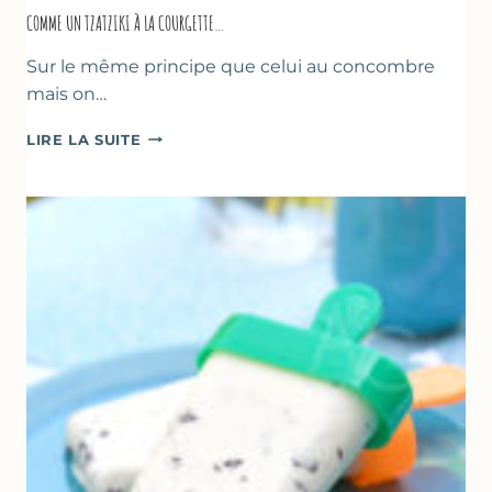
COMME UN TZATZIKI À LA COURGETTE…
Sur le même principe que celui au concombre
mais on…
COMME
LIRE LA SUITE
UN
TZATZIKI
À
LA
COURGETTE…