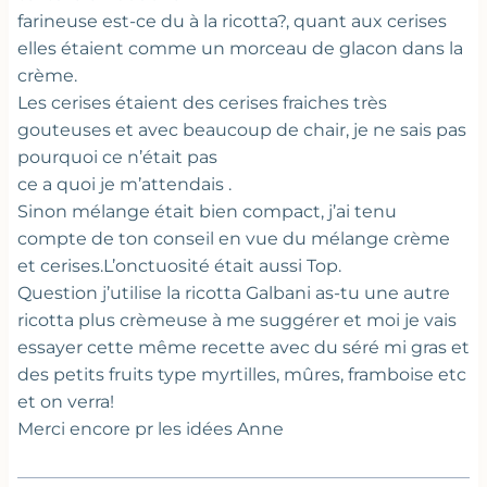
farineuse est-ce du à la ricotta?, quant aux cerises
elles étaient comme un morceau de glacon dans la
crème.
Les cerises étaient des cerises fraiches très
gouteuses et avec beaucoup de chair, je ne sais pas
pourquoi ce n’était pas
ce a quoi je m’attendais .
Sinon mélange était bien compact, j’ai tenu
compte de ton conseil en vue du mélange crème
et cerises.L’onctuosité était aussi Top.
Question j’utilise la ricotta Galbani as-tu une autre
ricotta plus crèmeuse à me suggérer et moi je vais
essayer cette même recette avec du séré mi gras et
des petits fruits type myrtilles, mûres, framboise etc
et on verra!
Merci encore pr les idées Anne