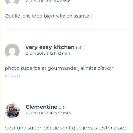
2 juin 2015 à 11 h 42 min
Quelle jolie idée bien rafraichissante !
very easy kitchen
dit :
2 juin 2015 à 12 h 13 min
photo superbe et gourmande; j’ai hâte d’avoir
chaud
Clémentine
dit :
2 juin 2015 à 16 h 52 min
c’est une super idée, je sent que je vais tester assez