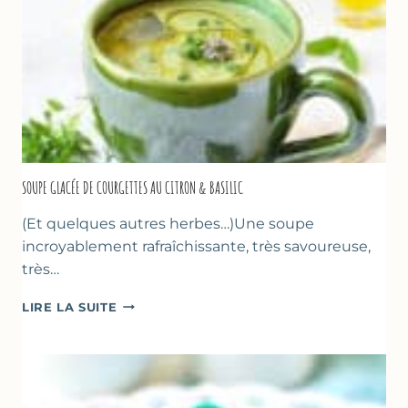
SOUPE GLACÉE DE COURGETTES AU CITRON & BASILIC
(Et quelques autres herbes…)Une soupe
incroyablement rafraîchissante, très savoureuse,
très…
SOUPE
LIRE LA SUITE
GLACÉE
DE
COURGETTES
AU
CITRON