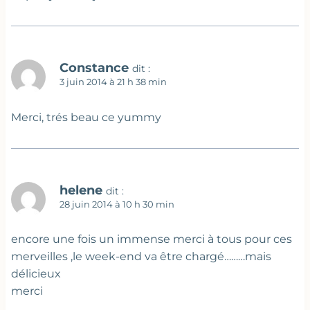
Constance
dit :
3 juin 2014 à 21 h 38 min
Merci, trés beau ce yummy
helene
dit :
28 juin 2014 à 10 h 30 min
encore une fois un immense merci à tous pour ces
merveilles ,le week-end va être chargé………mais
délicieux
merci