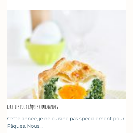
LA
FRAISE
&
YAOURT
GREC
RECETTES POUR PÂQUES GOURMANDES
Cette année, je ne cuisine pas spécialement pour
Pâques. Nous…