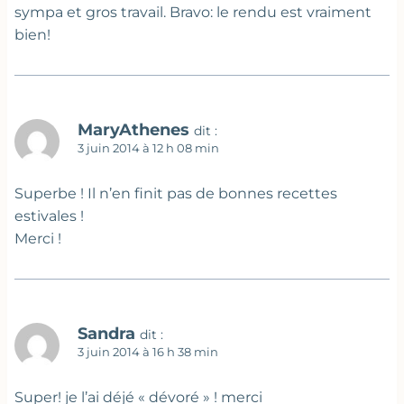
sympa et gros travail. Bravo: le rendu est vraiment
bien!
MaryAthenes
dit :
3 juin 2014 à 12 h 08 min
Superbe ! Il n’en finit pas de bonnes recettes
estivales !
Merci !
Sandra
dit :
3 juin 2014 à 16 h 38 min
Super! je l’ai déjé « dévoré » ! merci