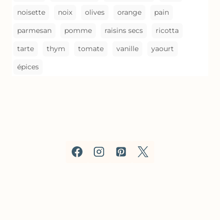
noisette
noix
olives
orange
pain
parmesan
pomme
raisins secs
ricotta
tarte
thym
tomate
vanille
yaourt
épices