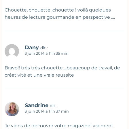
Chouette, chouette, chouette ! voilà quelques
heures de lecture gourmande en perspective ….
Dany
dit :
3 juin 2014 à 11 h 35 min
Bravo!! très très chouette….beaucoup de travail, de
créativité et une vraie reussite
Sandrine
dit :
3 juin 2014 à 11 h 37 min
Je viens de decouvrir votre magazine! vraiment