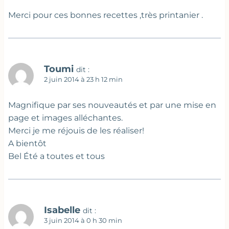
Merci pour ces bonnes recettes ,très printanier .
Toumi
dit :
2 juin 2014 à 23 h 12 min
Magnifique par ses nouveautés et par une mise en
page et images alléchantes.
Merci je me réjouis de les réaliser!
A bientôt
Bel Été a toutes et tous
Isabelle
dit :
3 juin 2014 à 0 h 30 min