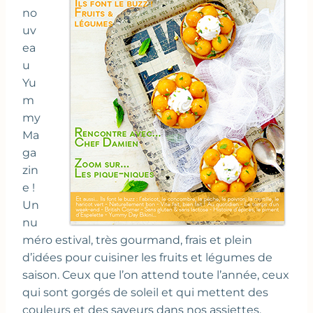
no
uv
ea
u
Yu
m
my
Ma
ga
zin
e !
Un
nu
méro estival, très gourmand, frais et plein
d’idées pour cuisiner les fruits et légumes de
saison. Ceux que l’on attend toute l’année, ceux
qui sont gorgés de soleil et qui mettent des
couleurs et des saveurs dans nos assiettes.