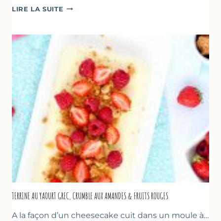
RECETTES
LIRE LA SUITE
POUR
PÂQUES
GOURMANDES
TERRINE AU YAOURT GREC, CRUMBLE AUX AMANDES & FRUITS ROUGES
A la façon d’un cheesecake cuit dans un moule à…