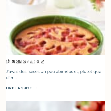
GÂTEAU RENVERSANT AUX FRAISES
J’avais des fraises un peu abîmées et, plutôt que
d’en…
GÂTEAU
LIRE LA SUITE
RENVERSANT
AUX
FRAISES