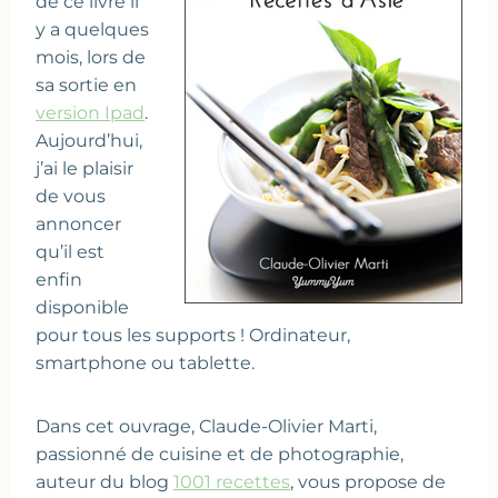
de ce livre il
y a quelques
mois, lors de
sa sortie en
version Ipad
.
Aujourd’hui,
j’ai le plaisir
de vous
annoncer
qu’il est
enfin
disponible
pour tous les supports ! Ordinateur,
smartphone ou tablette.
Dans cet ouvrage, Claude-Olivier Marti,
passionné de cuisine et de photographie,
auteur du blog
1001 recettes
, vous propose de