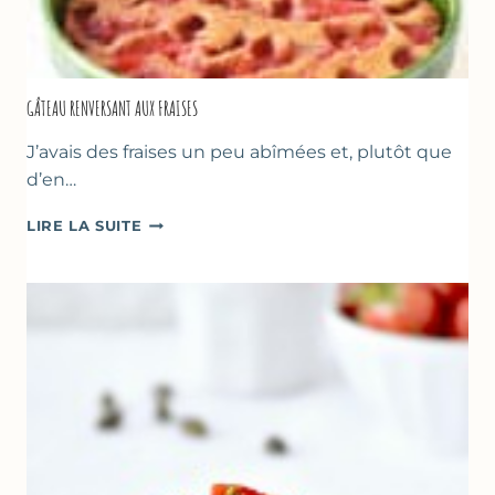
GÂTEAU RENVERSANT AUX FRAISES
J’avais des fraises un peu abîmées et, plutôt que
d’en…
GÂTEAU
LIRE LA SUITE
RENVERSANT
AUX
FRAISES