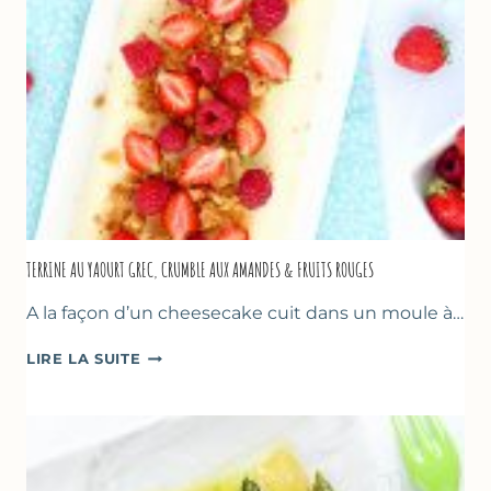
TERRINE AU YAOURT GREC, CRUMBLE AUX AMANDES & FRUITS ROUGES
A la façon d’un cheesecake cuit dans un moule à…
TERRINE
LIRE LA SUITE
AU
YAOURT
GREC,
CRUMBLE
AUX
AMANDES