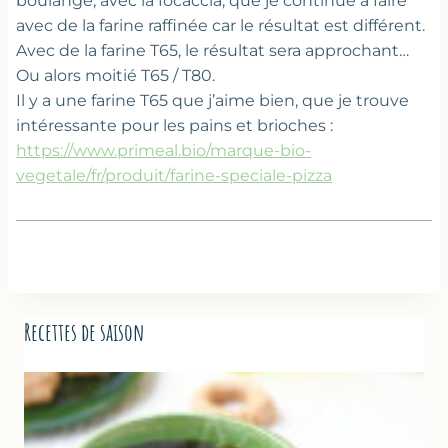
boulange, avec la focaccia, que je continue à faire
avec de la farine raffinée car le résultat est différent.
Avec de la farine T65, le résultat sera approchant…
Ou alors moitié T65 / T80.
Il y a une farine T65 que j’aime bien, que je trouve
intéressante pour les pains et brioches :
https://www.primeal.bio/marque-bio-
vegetale/fr/produit/farine-speciale-pizza
Recettes de saison