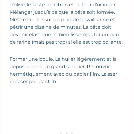
d’olive, le zeste de citron et la fleur d’oranger.
Mélanger jusqu’à ce que la pâte soit formée.
Mettre la pâte sur un plan de travail fariné et
pétrir une dizaine de minutes. La pâte doit
devenir élastique et bien lisse. Ajouter un peu
de farine (mais pas trop) si elle est trop collante.
Former une boule. La huiler légèrement et la
déposer dans un grand saladier. Recouvrir
hermétiquement avec du papier film. Laisser
reposer pendant 1h.