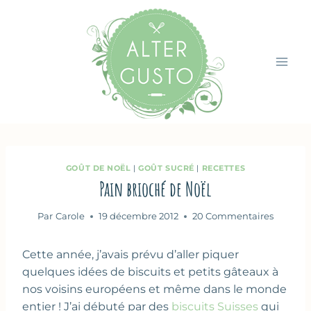
Aller
au
contenu
GOÛT DE NOËL
|
GOÛT SUCRÉ
|
RECETTES
Pain brioché de Noël
Par
Carole
19 décembre 2012
20 Commentaires
Cette année, j’avais prévu d’aller piquer
quelques idées de biscuits et petits gâteaux à
nos voisins européens et même dans le monde
entier ! J’ai débuté par des
biscuits Suisses
qui