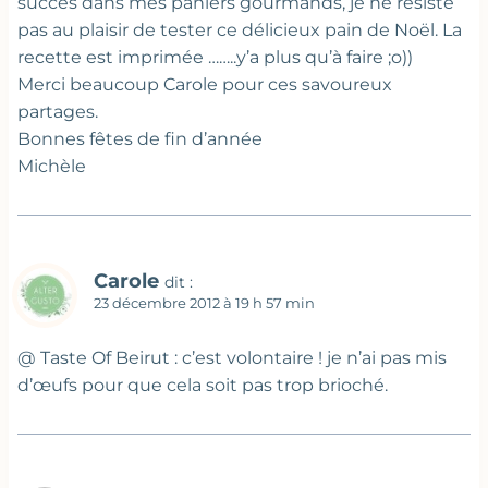
succès dans mes paniers gourmands, je ne résiste
pas au plaisir de tester ce délicieux pain de Noël. La
recette est imprimée ……..y’a plus qu’à faire ;o))
Merci beaucoup Carole pour ces savoureux
partages.
Bonnes fêtes de fin d’année
Michèle
Carole
dit :
23 décembre 2012 à 19 h 57 min
@ Taste Of Beirut : c’est volontaire ! je n’ai pas mis
d’œufs pour que cela soit pas trop brioché.