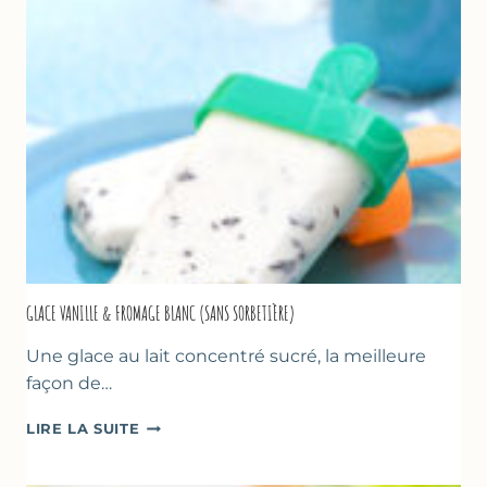
COURGETTE…
GLACE VANILLE & FROMAGE BLANC (SANS SORBETIÈRE)
Une glace au lait concentré sucré, la meilleure
façon de…
GLACE
LIRE LA SUITE
VANILLE
&