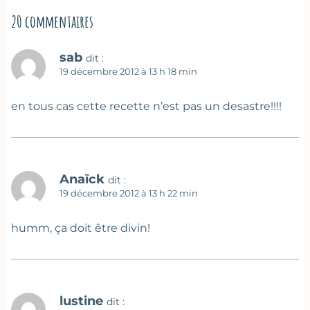
20 commentaires
sab
dit :
19 décembre 2012 à 13 h 18 min
en tous cas cette recette n’est pas un desastre!!!!
Anaïck
dit :
19 décembre 2012 à 13 h 22 min
humm, ça doit être divin!
lustine
dit :