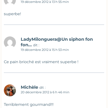
19 décembre 2012 à 13 h 55 min
superbe!
LadyMilonguera@Un siphon fon
fon...
dit :
19 décembre 2012 à 15 h 53 min
Ce pain brioché est vraiment superbe !
Michèle
dit :
20 décembre 2012 à 6 h 46 min
Terriblement gourmand!!!