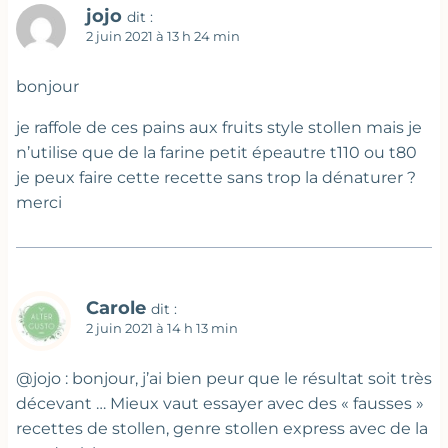
jojo
dit :
2 juin 2021 à 13 h 24 min
bonjour
je raffole de ces pains aux fruits style stollen mais je
n’utilise que de la farine petit épeautre t110 ou t80
je peux faire cette recette sans trop la dénaturer ?
merci
Carole
dit :
2 juin 2021 à 14 h 13 min
@jojo : bonjour, j’ai bien peur que le résultat soit très
décevant … Mieux vaut essayer avec des « fausses »
recettes de stollen, genre stollen express avec de la