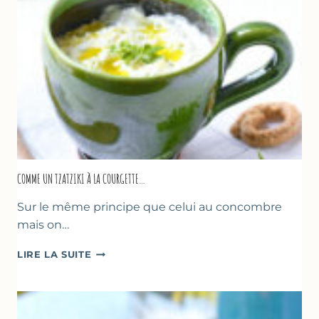
COMME UN TZATZIKI À LA COURGETTE…
Sur le même principe que celui au concombre
mais on…
COMME
LIRE LA SUITE
UN
TZATZIKI
À
LA