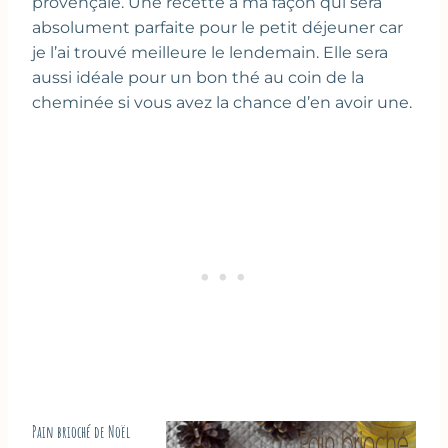
provençale. Une recette à ma façon qui sera
absolument parfaite pour le petit déjeuner car
je l’ai trouvé meilleure le lendemain. Elle sera
aussi idéale pour un bon thé au coin de la
cheminée si vous avez la chance d’en avoir une.
Pain brioché de Noël