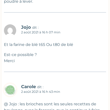
poudre à lever.
Jojo
dit :
2 août 2021 à 16 h 07 min
Et la farine de blé t65 Ou t80 de blé
Est-ce possible ?
Merci
Carole
dit :
2 août 2021 à 16 h 43 min
@ Jojo : les brioches sont les seules recettes de