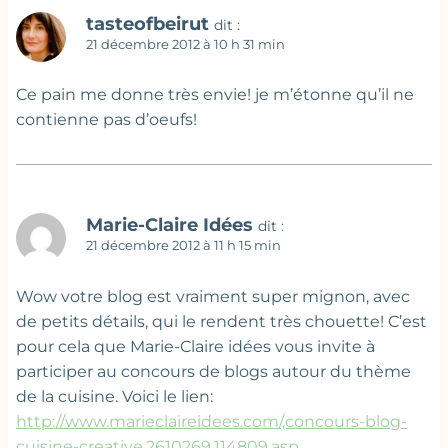
tasteofbeirut
dit :
21 décembre 2012 à 10 h 31 min
Ce pain me donne très envie! je m’étonne qu’il ne
contienne pas d’oeufs!
Marie-Claire Idées
dit :
21 décembre 2012 à 11 h 15 min
Wow votre blog est vraiment super mignon, avec
de petits détails, qui le rendent très chouette! C’est
pour cela que Marie-Claire idées vous invite à
participer au concours de blogs autour du thème
de la cuisine. Voici le lien:
http://www.marieclaireidees.com/,concours-blog-
cuisine-creative,2610269,114809.asp