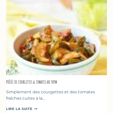
FROMAGE
BLANC
(SANS
SORBETIÈRE)
POÊLÉE DE COURGETTES & TOMATES AU THYM
Simplement des courgettes et des tomates
fraîches cuites à la…
POÊLÉE
LIRE LA SUITE
DE