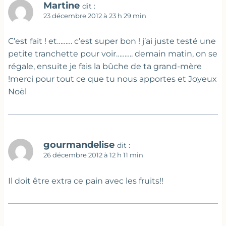
Martine
dit :
23 décembre 2012 à 23 h 29 min
C’est fait ! et……… c’est super bon ! j’ai juste testé une
petite tranchette pour voir………. demain matin, on se
régale, ensuite je fais la bûche de ta grand-mère
!merci pour tout ce que tu nous apportes et Joyeux
Noël
gourmandelise
dit :
26 décembre 2012 à 12 h 11 min
Il doit être extra ce pain avec les fruits!!